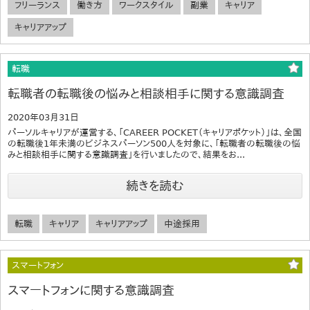
フリーランス
働き方
ワークスタイル
副業
キャリア
キャリアアップ
転職
転職者の転職後の悩みと相談相手に関する意識調査
2020年03月31日
パーソルキャリアが運営する、「CAREER POCKET（キャリアポケット）」は、全国
の転職後1年未満のビジネスパーソン500人を対象に、「転職者の転職後の悩
みと相談相手に関する意識調査」を行いましたので、結果をお...
続きを読む
転職
キャリア
キャリアアップ
中途採用
スマートフォン
スマートフォンに関する意識調査