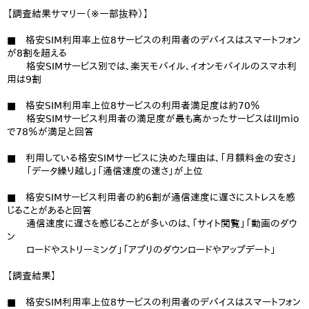
【調査結果サマリー（※一部抜粋）】
■ 格安SIM利用率上位8サービスの利用者のデバイスはスマートフォン
が8割を超える
格安SIMサービス別では、楽天モバイル、イオンモバイルのスマホ利
用は9割
■ 格安SIM利用率上位8サービスの利用者満足度は約70％
格安SIMサービス利用者の満足度が最も高かったサービスはIIJmio
で78％が満足と回答
■ 利用している格安SIMサービスに決めた理由は、「月額料金の安さ」
「データ繰り越し」「通信速度の速さ」が上位
■ 格安SIMサービス利用者の約6割が通信速度に遅さにストレスを感
じることがあると回答
通信速度に遅さを感じることが多いのは、「サイト閲覧」「動画のダウ
ン
ロードやストリーミング」「アプリのダウンロードやアップデート」
【調査結果】
■ 格安SIM利用率上位8サービスの利用者のデバイスはスマートフォン