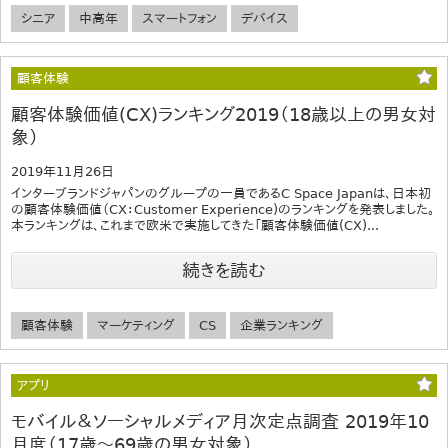
シニア
中高年
スマートフォン
デバイス
顧客体験
顧客体験価値(CX)ランキング2019（18歳以上の男女対
象）
2019年11月26日
インターブランドジャパンのグループの一員であるC Space Japanは、日本初
の顧客体験価値（CX：Customer Experience)のランキングを発表しました。
本ランキングは、これまで欧米で実施してきた「顧客体験価値(CX)...
続きを読む
顧客体験
マーケティング
CS
企業ランキング
アプリ
モバイル＆ソーシャルメディア月次定点調査 2019年10
月度（17歳～69歳の男女対象）