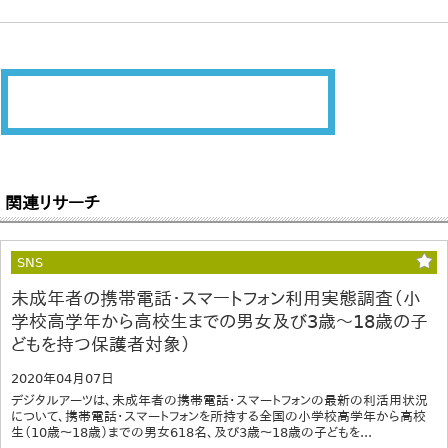
関連リサーチ
SNS
未成年者の携帯電話・スマートフォン利用実態調査（小
学校高学年から高校生までの男女及び3歳～18歳の子
どもを持つ保護者対象）
2020年04月07日
デジタルアーツは、未成年者の携帯電話・スマートフォンの最新の利活用状況
について、携帯電話・スマートフォンを所持する全国の小学校高学年から高校
生（10歳～18歳）までの男女618名、及び3歳～18歳の子どもを...