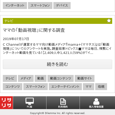
インターネット
スマートフォン
デバイス
テレビ
ママの「動画視聴」に関する調査
2019年07月17日
C Channelが運営するママ向け動画メディア『mama＋(ママタス)』は「動画
視聴」についてのアンケートを実施。調査結果トピックス■ママは毎日、頻繁にイ
ンターネット動画を見ている！【2,409人中1,421人(59%)が「イ...
続きを読む
テレビ
メディア
動画
動画コンテンツ
動画サイト
コンテンツ
スマートフォン
エンターテインメント
ママ
母親
Copyright© Dilemma Inc. All rights reserved.