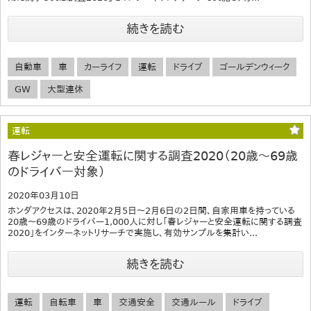
続きを読む
自動車
車
カーライフ
運転
ドライブ
ゴールデンウィーク
GW
大型連休
運転
春レジャーと安全運転に関する調査2020（20歳～69歳
のドライバー対象）
2020年03月10日
ホンダアクセスは、2020年2月5日～2月6日の2日間、自家用車を持っている
20歳～69歳のドライバー1,000人に対し「春レジャーと安全運転に関する調査
2020」をインターネットリサーチで実施し、有効サンプルを集計い...
続きを読む
運転
自転車
車
交通安全
交通ルール
ドライブ