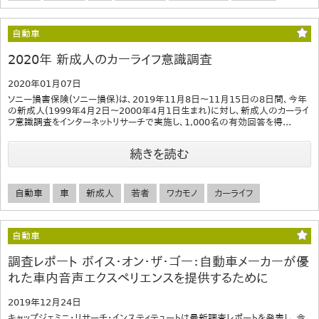
自動車
2020年 新成人のカーライフ意識調査
2020年01月07日
ソニー損害保険(ソニー損保)は、2019年11月8日〜11月15日の8日間、今年
の新成人(1999年4月2日〜2000年4月1日生まれ)に対し、新成人のカーライ
フ意識調査をインターネットリサーチで実施し、1,000名の有効回答を得...
続きを読む
自動車
車
新成人
若者
ワカモノ
カーライフ
自動車
調査レポート ボイス・オン・ザ・ゴー：自動車メーカーが優
れた車内音声エクスペリエンスを提供するために
2019年12月24日
キャップジェミニ・リサーチ・インスティテュートは最新調査レポートを発表し、今