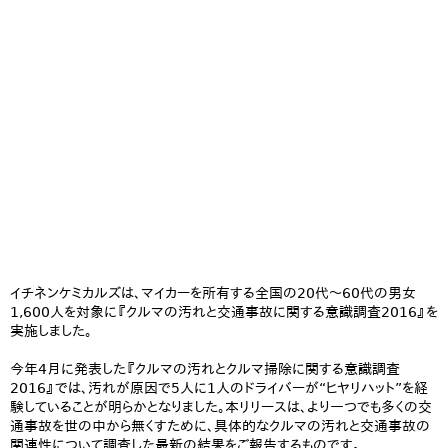
イチネンケミカルズは、マイカーを所有する全国の20代～60代の男女
1,600人を対象に『クルマの汚れと交通事故に関する意識調査2016』を
実施しました。
今年4月に発表した『クルマの汚れとクルマ掃除に関する意識調査
2016』では、汚れが原因で5人に1人のドライバーが“ヒヤリハット”を経
験していることが明らかとなりました。本リリースは、より一つでも多くの交
通事故を世の中から無くすために、具体的なクルマの汚れと交通事故の
関連性について調査した最新の結果をご報告するものです。