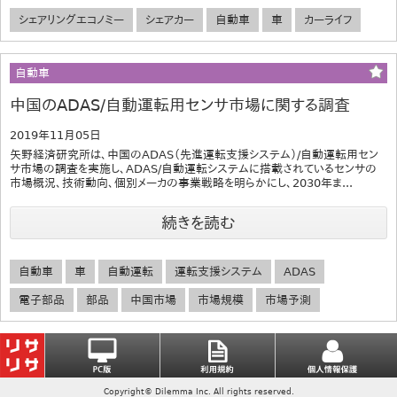
シェアリングエコノミー
シェアカー
自動車
車
カーライフ
自動車
中国のADAS/自動運転用センサ市場に関する調査
2019年11月05日
矢野経済研究所は、中国のADAS（先進運転支援システム）/自動運転用セン
サ市場の調査を実施し、ADAS/自動運転システムに搭載されているセンサの
市場概況、技術動向、個別メーカの事業戦略を明らかにし、2030年ま...
続きを読む
自動車
車
自動運転
運転支援システム
ADAS
電子部品
部品
中国市場
市場規模
市場予測
Copyright© Dilemma Inc. All rights reserved.