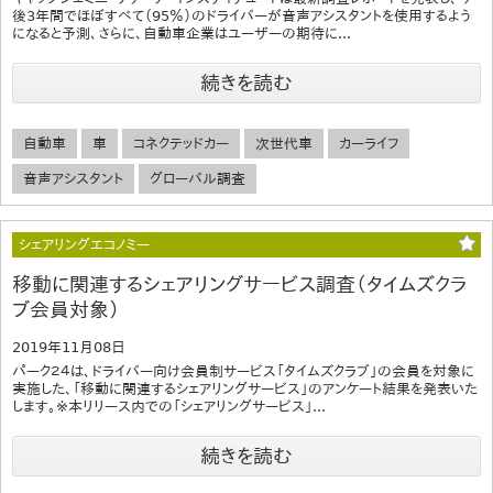
後3年間でほぼすべて（95％）のドライバーが音声アシスタントを使用するよう
になると予測、さらに、自動車企業はユーザーの期待に...
続きを読む
自動車
車
コネクテッドカー
次世代車
カーライフ
音声アシスタント
グローバル調査
シェアリングエコノミー
移動に関連するシェアリングサービス調査（タイムズクラ
ブ会員対象）
2019年11月08日
パーク２４は、ドライバー向け会員制サービス「タイムズクラブ」の会員を対象に
実施した、「移動に関連するシェアリングサービス」のアンケート結果を発表いた
します。※本リリース内での「シェアリングサービス」...
続きを読む