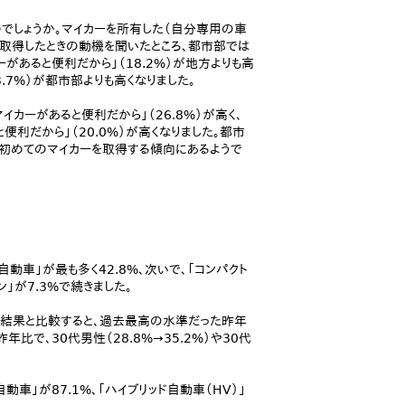
でしょうか。マイカーを所有した（自分専用の車
を取得したときの動機を聞いたところ、都市部では
ーがあると便利だから」（18.2%）が地方よりも高
3.7%）が都市部よりも高くなりました。
カーがあると便利だから」（26.8%）が高く、
便利だから」（20.0%）が高くなりました。都市
初めてのマイカーを取得する傾向にあるようで
動車」が最も多く42.8%、次いで、「コンパクト
ン」が7.3%で続きました。
調査結果と比較すると、過去最高の水準だった昨年
年比で、30代男性（28.8%→35.2%）や30代
車」が87.1%、「ハイブリッド自動車（HV）」