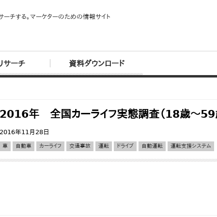
サーチする。マーケターのための情報サイト
リサーチ
資料ダウンロード
2016年 全国カーライフ実態調査（18歳～5
2016年11月28日
車
自動車
カーライフ
交通事故
運転
ドライブ
自動運転
運転支援システム