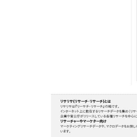
リサリサ(リサーチ・リサーチ)とは
リサリサは『リーサチ・リサーチ』の略です。
インターネット上に散在するリサーチデータを集め（リサ
企業や官公庁がリリースしている各種リサーチを中心に
リサーチャーやマーケター向け
マーケティングリサーチデータや、マクロデータをお探し
います。