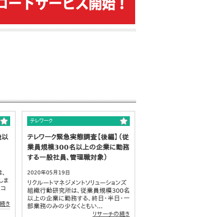
テレワーク
歳以
テレワーク緊急実態調査【後編】（従
業員規模300名以上の企業に勤務
する一般社員、管理職対象）
は、
2020年05月19日
しま
リクルートマネジメントソリューションズ
のコ
組織行動研究所は、従業員規模300名
以上の企業に勤務する、終日・半日・一
続き
部業務のみの少なくともい...
リサーチの続き