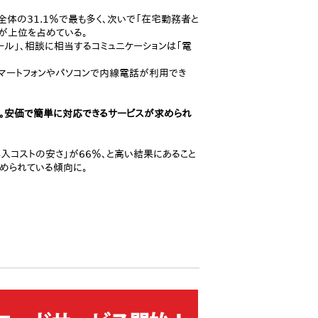
全体の31.1％で最も多く、次いで「在宅勤務者と
のが上位を占めている。
ール」、相談に相当するコミュニケーションは「電
スマートフォンやパソコンで内線電話が利用でき
に。安価で簡単に対応できるサービスが求められ
導入コストの安さ」が66％、と高い結果にあること
求められている傾向に。