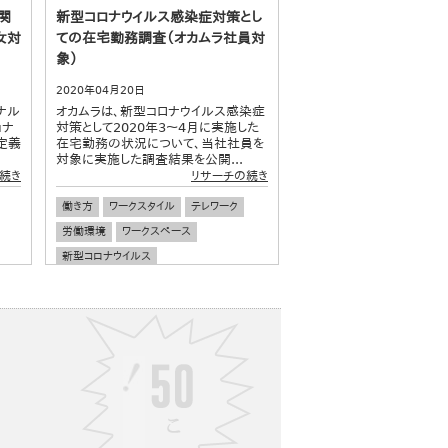
関
新型コロナウイルス感染症対策とし
女対
ての在宅勤務調査（オカムラ社員対
象）
2020年04月20日
ナル
オカムラは、新型コロナウイルス感染症
ョナ
対策として2020年3～4月に実施した
定義
在宅勤務の状況について、当社社員を
対象に実施した調査結果を公開...
続き
リサーチの続き
働き方
ワークスタイル
テレワーク
労働環境
ワークスペース
新型コロナウイルス