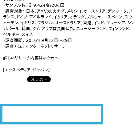
・サンプル数： 計9,424名/28ヶ国
・調査対象： 日本、アメリカ、カナダ、メキシコ、オーストリア、デンマーク、フ
ランス、ドイツ、アイルランド、イタリア、オランダ、ノルウェー、スペイン、スウ
ェーデン、イギリス、ブラジル、オーストラリア、香港、インド、マレーシア、シン
ガポール、韓国、タイ、アラブ首長国連邦、ニュージーランド、フィンランド、
ベルギー、スイス
・調査期間： 2016年9月12日～29日
・調査方法： インターネットリサーチ
詳しいリサーチ内容はネタ元へ
[
エクスペディア・ジャパン
]