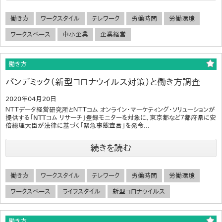
働き方
ワークスタイル
テレワーク
労働時間
労働環境
ワークスペース
中小企業
企業経営
働き方
パンデミック（新型コロナウイルス対策）と働き方調査
2020年04月20日
ＮＴＴデータ経営研究所とＮＴＴコム オンライン・マーケティング・ソリューションが
提供する「NTTコム リサーチ」登録モニターを対象に、東京都など７都府県に安
倍総理大臣が法律に基づく「緊急事態宣言」を発令...
続きを読む
働き方
ワークスタイル
テレワーク
労働時間
労働環境
ワークスペース
ライフスタイル
新型コロナウイルス
働き方