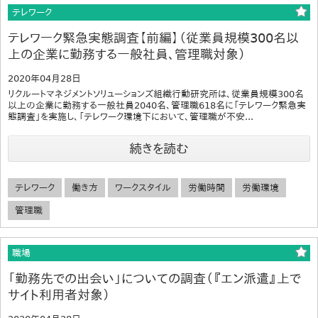
テレワーク
テレワーク緊急実態調査【前編】（従業員規模300名以
上の企業に勤務する一般社員、管理職対象）
2020年04月28日
リクルートマネジメントソリューションズ組織行動研究所は、従業員規模300名
以上の企業に勤務する一般社員2040名、管理職618名に「テレワーク緊急実
態調査」を実施し、「テレワーク環境下において、管理職が不安...
続きを読む
テレワーク
働き方
ワークスタイル
労働時間
労働環境
管理職
職場
「勤務先での出会い」についての調査（『エン派遣』上で
サイト利用者対象）