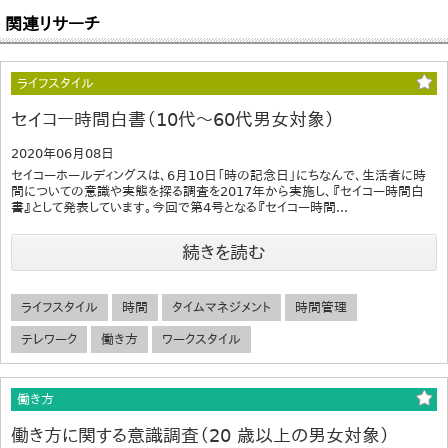
関連リサーチ
ライフスタイル
セイコー時間白書（10代～60代男女対象）
2020年06月08日
セイコーホールディングスは、6月10日「時の記念日」にちなんで、生活者に時
間についての意識や実態を探る調査を2017年から実施し、『セイコー時間白
書』として発表しています。今回で第4号となる『セイコー時間...
続きを読む
ライフスタイル
時間
タイムマネジメント
時間管理
テレワーク
働き方
ワークスタイル
働き方
働き方に関する意識調査（20 歳以上の男女対象）