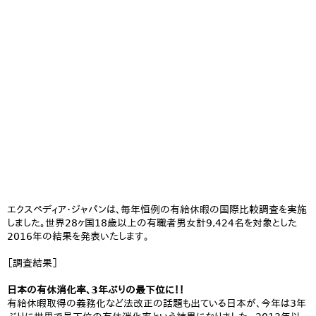
エクスペディア・ジャパンは、毎年恒例の有給休暇の国際比較調査を実施
しました。世界28ヶ国18歳以上の有職者男女計9,424名を対象とした
2016年の結果を発表いたします。
［調査結果］
日本の有休消化率、3年ぶりの最下位に！！
有給休暇取得の義務化など法改正の話題も出ている日本が、今年は3年