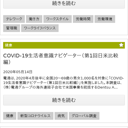
続きを読む
テレワーク
働き方
ワークスタイル
労働時間
労働環境
管理職
ワークライフバランス
健康
COVID-19生活者意識ナビゲーター（第1回日米比較
編）
2020年05月14日
電通は、2020年4月後半に全国20～69歳の男女1,000名を対象に「COVID-
19生活者意識ナビゲーター（第1回日米比較編）」を実施しました。本調査は、
（株）電通グループの海外連結子会社で米国事業を統括するDentsu A...
続きを読む
健康
新型コロナウイルス
病気
グローバル調査