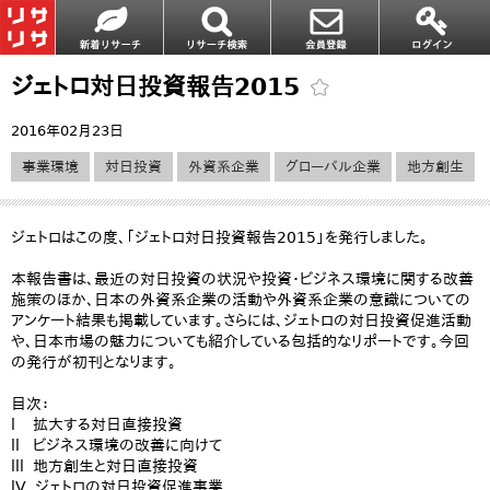
ジェトロ対日投資報告2015
2016年02月23日
事業環境
対日投資
外資系企業
グローバル企業
地方創生
ジェトロはこの度、「ジェトロ対日投資報告2015」を発行しました。
本報告書は、最近の対日投資の状況や投資・ビジネス環境に関する改善
施策のほか、日本の外資系企業の活動や外資系企業の意識についての
アンケート結果も掲載しています。さらには、ジェトロの対日投資促進活動
や、日本市場の魅力についても紹介している包括的なリポートです。今回
の発行が初刊となります。
目次：
l 拡大する対日直接投資
ll ビジネス環境の改善に向けて
lll 地方創生と対日直接投資
lV ジェトロの対日投資促進事業