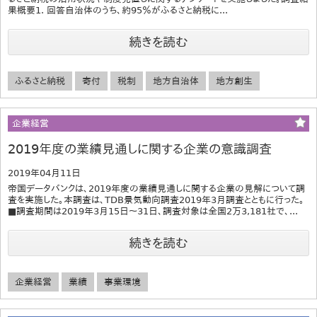
果概要1. 回答自治体のうち、約95％がふるさと納税に...
続きを読む
ふるさと納税
寄付
税制
地方自治体
地方創生
企業経営
2019年度の業績見通しに関する企業の意識調査
2019年04月11日
帝国データバンクは、2019年度の業績見通しに関する企業の見解について調
査を実施した。本調査は、TDB景気動向調査2019年3月調査とともに行った。
■調査期間は2019年3月15日～31日、調査対象は全国2万3,181社で、...
続きを読む
企業経営
業績
事業環境