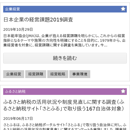
企業経営
日本企業の経営課題2019調査
2019年10月29日
日本能率協会(JMA)は、企業が抱える経営課題を明らかにし、これからの経営
指針となるテーマや施策の方向性を明確にすることを目的に、1979年から、企
業経営者を対象に、経営課題に関する調査を実施しています。今...
続きを読む
企業経営
経営課題
経営戦略
事業環境
ふるさと納税
ふるさと納税の活用状況や制度見直しに関する調査（ふ
るさと納税サイト「さとふる」で取り扱う167自治体対象）
2019年06月17日
さとふるは、ふるさと納税ポータルサイト「さとふる」で取り扱う自治体に対し、ふ
るさと納税の活用状況や制度見直しに関するアンケートを実施しました。調査結