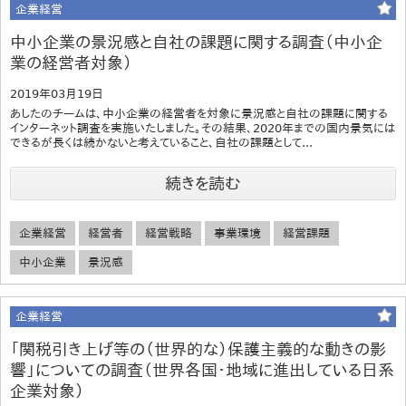
企業経営
中小企業の景況感と自社の課題に関する調査（中小企
業の経営者対象）
2019年03月19日
あしたのチームは、中小企業の経営者を対象に景況感と自社の課題に関する
インターネット調査を実施いたしました。その結果、2020年までの国内景気には
できるが長くは続かないと考えていること、自社の課題として...
続きを読む
企業経営
経営者
経営戦略
事業環境
経営課題
中小企業
景況感
企業経営
「関税引き上げ等の（世界的な）保護主義的な動きの影
響」についての調査（世界各国・地域に進出している日系
企業対象）