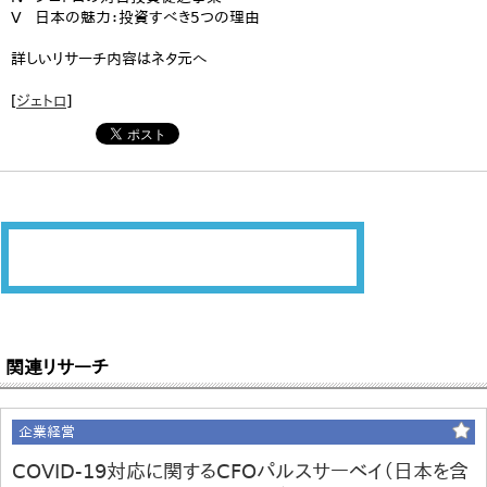
V 日本の魅力：投資すべき5つの理由
詳しいリサーチ内容はネタ元へ
[
ジェトロ
]
関連リサーチ
企業経営
COVID-19対応に関するCFOパルスサーベイ（日本を含