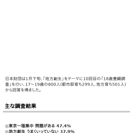
日本財団は1月下旬、「地方創生」をテーマに10回目の「18歳意識調
査」を行い、17～19歳の800人(都市部育ち299人、地方育ち501人)
から回答を得ました。
主な調査結果
◎東京一極集中 問題がある 47.4%
◎地方創生 うまくいっていない 37.9%