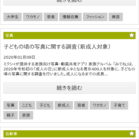
大学生
ワカモノ
若者
情報収集
ファッション
美容
写真
子どもの頃の写真に関する調査（新成人対象）
2020年01月09日
ミクシィが提供する家族向け写真・動画共有アプリ 家族アルバム 「みてね」は、
2020年令和初の「成人の日」に新成人※となる男女400人を対象に、子どもの
頃の写真に関する調査を行いました。成人になるまでの成長...
続きを読む
写真
こども
子ども
新成人
若者
ワカモノ
子育て
親子
家族
自動車