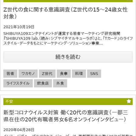
Z世代の食に関する意識調査（Z世代の15～24歳女性
対象）
2021年10月19日
SHIBUYA109エンタテイメントが運営する若者マーケティング研究機関
『SHIBUYA109 lab.（読み：シブヤイチマルキューラボ）』と、「Tカード」のライフ
スタイル・データをもとにマーケティング・ソリューション事業...
続きを読む
若者
ワカモノ
Z世代
食事
料理
SNS
ライフスタイル
飲食店
外食
不安
新型コロナウイルス対策 働く20代の意識調査（一都三
県在住の20代有職者男女6名オンラインインタビュー）
2020年04月28日