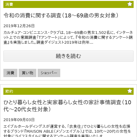
消費
令和の消費に関する調査（18～69歳の男女対象）
2019年12月26日
カルチュア・コンビニエンス・クラブは、18～69歳の男女1,502名に、インターネ
ット上での意識調査「Tアンケート」によって、『令和の消費に関するアンケート調
査』を実施しました。調査ダイジェスト2019年は例年...
続きを読む
消費
買い物
ショッパー
節約
ひとり暮らし女性と実家暮らし女性の家計事情調査（10
代～20代女性対象）
2019年09月03日
エイブルホールディングスが運営する、「衣食住」でひとり暮らしの女性を応援
するブランド『MAISON ABLE（メゾンエイブル）』では、10代～20代の女性を
対象にライフスタイルに関するアンケート調査を実施いたしま...