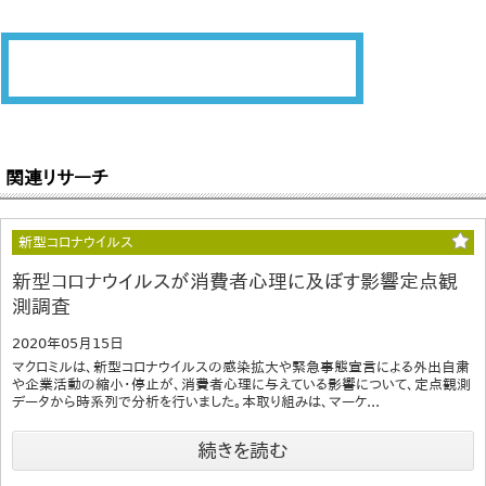
関連リサーチ
新型コロナウイルス
新型コロナウイルスが消費者心理に及ぼす影響定点観
測調査
2020年05月15日
マクロミルは、新型コロナウイルスの感染拡大や緊急事態宣言による外出自粛
や企業活動の縮小・停止が、消費者心理に与えている影響について、定点観測
データから時系列で分析を行いました。本取り組みは、マーケ...
続きを読む