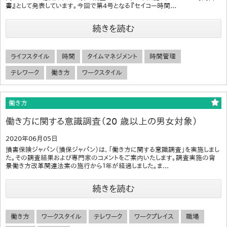
書』として発表しています。今回で第4号となる『セイコー時間...
続きを読む
ライフスタイル
時間
タイムマネジメント
時間管理
テレワーク
働き方
ワークスタイル
働き方
働き方に関する意識調査（20 歳以上の男女対象）
2020年06月05日
損害保険ジャパン（損保ジャパン）は、「働き方に関する意識調査」を実施しまし
た。その調査結果および専門家のコメントをご案内いたします。調査実施の背
景働き方改革関連法案の施行から１年が経過しました。ま...
続きを読む
働き方
ワークスタイル
テレワーク
ワークプレイス
職場