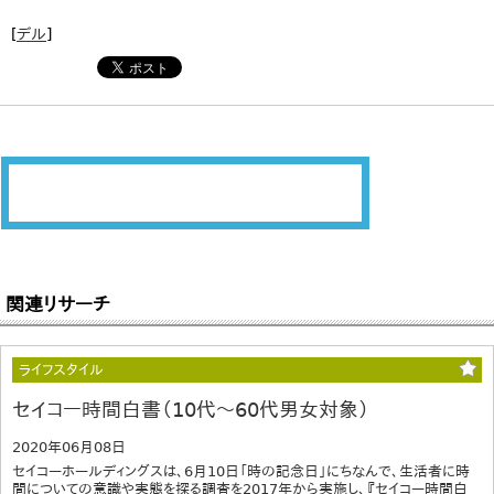
[
デル
]
関連リサーチ
ライフスタイル
セイコー時間白書（10代～60代男女対象）
2020年06月08日
セイコーホールディングスは、6月10日「時の記念日」にちなんで、生活者に時
間についての意識や実態を探る調査を2017年から実施し、『セイコー時間白