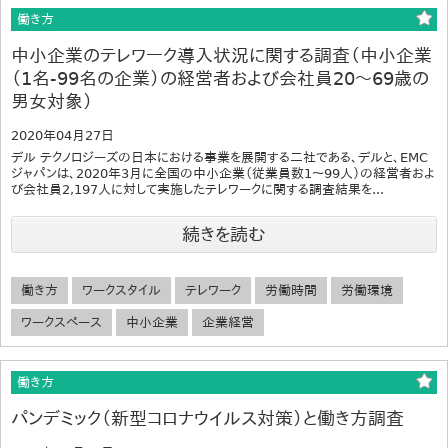
働き方
中小企業のテレワーク導入状況に関する調査（中小企業
（1名-99名の企業）の経営者および会社員20～69歳の
男女対象）
2020年04月27日
デル テクノロジーズの日本における事業を展開する二社である、デルと、EMC
ジャパンは、2020年3月に全国の中小企業（従業員数1～99人）の経営者およ
び会社員2,197人に対して実施したテレワークに関する調査結果を...
続きを読む
働き方
ワークスタイル
テレワーク
労働時間
労働環境
ワークスペース
中小企業
企業経営
働き方
パンデミック（新型コロナウイルス対策）と働き方調査