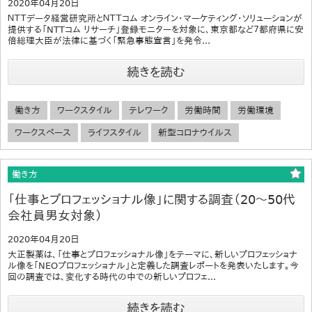
2020年04月20日
ＮＴＴデータ経営研究所とＮＴＴコム オンライン・マーケティング・ソリューションが
提供する「NTTコム リサーチ」登録モニターを対象に、東京都など７都府県に安
倍総理大臣が法律に基づく「緊急事態宣言」を発令...
続きを読む
働き方
ワークスタイル
テレワーク
労働時間
労働環境
ワークスペース
ライフスタイル
新型コロナウイルス
働き方
「仕事とプロフェッショナル像」に関する調査（20～50代
会社員男女対象）
2020年04月20日
大正製薬は、「仕事とプロフェッショナル像」をテーマに、新しいプロフェッショナ
ル像を「NEOプロフェッショナル」と定義した調査レポートを発表いたします。今
回の調査では、変化する時代の中での新しいプロフェ...
続きを読む