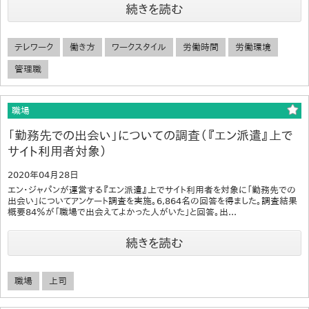
続きを読む
テレワーク
働き方
ワークスタイル
労働時間
労働環境
管理職
職場
「勤務先での出会い」についての調査（『エン派遣』上で
サイト利用者対象）
2020年04月28日
エン・ジャパンが運営する『エン派遣』上でサイト利用者を対象に「勤務先での
出会い」についてアンケート調査を実施。6,864名の回答を得ました。調査結果
概要84％が「職場で出会えてよかった人がいた」と回答。出...
続きを読む
職場
上司