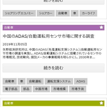
続きを読む
シェアリングエコノミー
シェアカー
自動車
車
カーライフ
自動車
中国のADAS/自動運転用センサ市場に関する調査
2019年11月05日
矢野経済研究所は、中国のADAS（先進運転支援システム）/自動運転用セン
サ市場の調査を実施し、ADAS/自動運転システムに搭載されているセンサの
市場概況、技術動向、個別メーカの事業戦略を明らかにし、2030年ま...
続きを読む
自動車
車
自動運転
運転支援システム
ADAS
電子部品
部品
中国市場
市場規模
市場予測
自動車