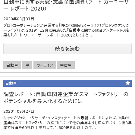
自動車に関する実態・意識全国調査（プロト カーユーザ
ー レポート 2020）
2020年03月31日
プロトコーポレーションが運営する「PROTO総研/カーライフ（プロトソウケン/カ
ーライフ）」は、2019年12月に実施した「自動車に関する総合アンケート」の結
果を「プロト カーユーザー レポート 2020」としてまと...
続きを読む
自動車
車
カーライフ
中古車
自動車
調査レポート：自動車関連企業がスマートファクトリーの
ポテンシャルを最大化するためには
2020年03月27日
キャップジェミニ・リサーチ・インスティテュートの最新レポートによれば、自動車
産業はスマートファクトリーの採用において他の業界よりも進んでおり、今後3年
間で投資を60％以上増額して、1,600億ドル以上の生...