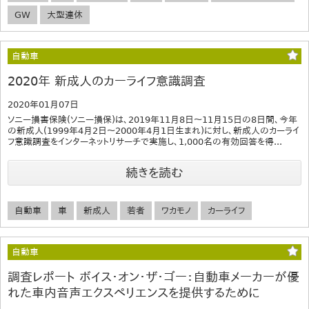
GW
大型連休
自動車
2020年 新成人のカーライフ意識調査
2020年01月07日
ソニー損害保険(ソニー損保)は、2019年11月8日〜11月15日の8日間、今年
の新成人(1999年4月2日〜2000年4月1日生まれ)に対し、新成人のカーライ
フ意識調査をインターネットリサーチで実施し、1,000名の有効回答を得...
続きを読む
自動車
車
新成人
若者
ワカモノ
カーライフ
自動車
調査レポート ボイス・オン・ザ・ゴー：自動車メーカーが優
れた車内音声エクスペリエンスを提供するために