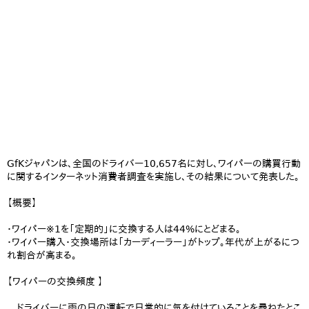
GfKジャパンは、全国のドライバー10,657名に対し、ワイパーの購買行動
に関するインターネット消費者調査を実施し、その結果について発表した。
【概要】
・ワイパー※1を「定期的」に交換する人は44%にとどまる。
・ワイパー購入・交換場所は「カーディーラー」がトップ。年代が上がるにつ
れ割合が高まる。
【ワイパーの交換頻度 】
ドライバーに雨の日の運転で日常的に気を付けていることを尋ねたとこ