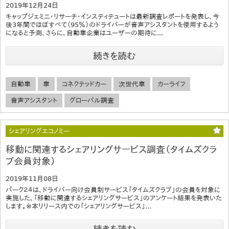
2019年12月24日
キャップジェミニ・リサーチ・インスティテュートは最新調査レポートを発表し、今
後3年間でほぼすべて（95％）のドライバーが音声アシスタントを使用するよう
になると予測、さらに、自動車企業はユーザーの期待に...
続きを読む
自動車
車
コネクテッドカー
次世代車
カーライフ
音声アシスタント
グローバル調査
シェアリングエコノミー
移動に関連するシェアリングサービス調査（タイムズクラ
ブ会員対象）
2019年11月08日
パーク２４は、ドライバー向け会員制サービス「タイムズクラブ」の会員を対象に
実施した、「移動に関連するシェアリングサービス」のアンケート結果を発表いた
します。※本リリース内での「シェアリングサービス」...