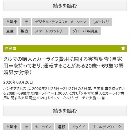
続きを読む
自動車
車
デジタルトランスフォーメーション
ものづくり
生産
製造
スマートファクトリー
グローバル調査
自動車
クルマの購入とカーライフ費用に関する実態調査（自家
用車を持っており、運転することがある20歳～69歳の既
婚男女対象）
2020年03月26日
ホンダアクセスは、2020年2月25日～2月27日の3日間、自家用車を持ってい
る20歳～69歳の既婚ドライバー1,000人に対し「クルマの購入とカーライフ費
用に関する実態調査2020」をインターネットリサーチで実施し、有...
続きを読む
自動車
車
カーライフ
運転
ドライブ
ゴールデンウィーク