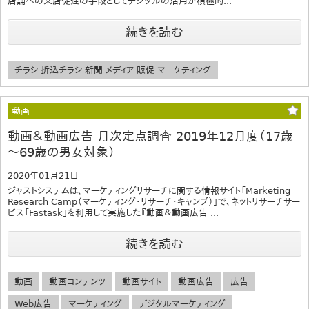
店舗への来店促進の手段としてデジタルの活用が積極的...
続きを読む
チラシ 折込チラシ 新聞 メディア 販促 マーケティング
動画
動画＆動画広告 月次定点調査 2019年12月度（17歳
～69歳の男女対象）
2020年01月21日
ジャストシステムは、マーケティングリサーチに関する情報サイト「Marketing
Research Camp（マーケティング・リサーチ・キャンプ）」で、ネットリサーチサー
ビス「Fastask」を利用して実施した『動画＆動画広告 ...
続きを読む
動画
動画コンテンツ
動画サイト
動画広告
広告
Web広告
マーケティング
デジタルマーケティング