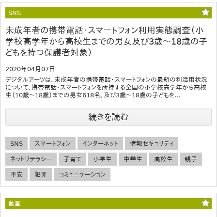
SNS
未成年者の携帯電話・スマートフォン利用実態調査（小
学校高学年から高校生までの男女及び3歳～18歳の子
どもを持つ保護者対象）
2020年04月07日
デジタルアーツは、未成年者の携帯電話・スマートフォンの最新の利活用状況
について、携帯電話・スマートフォンを所持する全国の小学校高学年から高校
生（10歳～18歳）までの男女618名、及び3歳～18歳の子どもを...
続きを読む
SNS
スマートフォン
インターネット
情報セキュリティ
ネットリテラシー
子育て
小学生
中学生
高校生
親子
不安
犯罪
コミュニケーション
動画