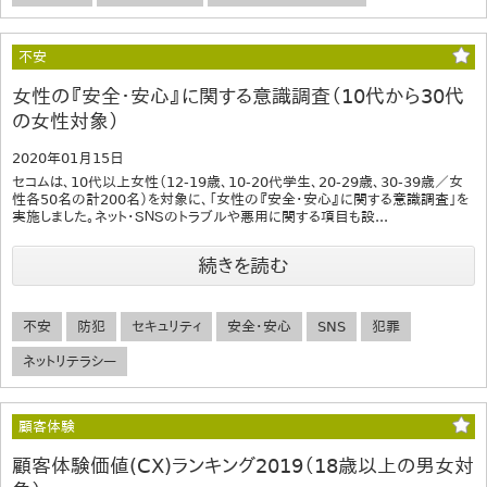
不安
女性の『安全・安心』に関する意識調査（10代から30代
の女性対象）
2020年01月15日
セコムは、10代以上女性（12-19歳、10-20代学生、20-29歳、30-39歳／女
性各50名の計200名）を対象に、「女性の『安全・安心』に関する意識調査」を
実施しました。ネット・ＳＮＳのトラブルや悪用に関する項目も設...
続きを読む
不安
防犯
セキュリティ
安全・安心
SNS
犯罪
ネットリテラシー
顧客体験
顧客体験価値(CX)ランキング2019（18歳以上の男女対