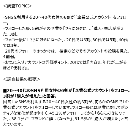
＜調査TOPIC＞
・SNSを利用する20～40代女性の6割が「企業公式アカウント」をフォロ
ー。
・フォローした後、5割がその企業を「さらに好きに」。「購入・来店が増え
た」3割。
・フォロー後に「さらに好きになった」、20代では6割、30代では5割、40代
では3割。
・20代のフォローのきっかけは、「検索などでそのアカウントの投稿を見た」
4割弱。
・お気に入りアカウントの評価ポイント、20代では『内容』、年代が上がる
ほど『便利さ』。
＜調査結果の概要＞
■20～40代のSNS利用女性の6割が「企業公式アカウント」をフォロー。
3割が「購入が増えた」と回答。
回答したSNSを利用する20～40代女性の約6割が、何らかのSNSで「企
業公式アカウント」をフォローしています。フォロー後には企業に対してポジ
ティブな変化が起きやすく、45.2%がフォローしてから「さらに好きになっ
た」、38.1％が「ブランドに詳しくなった」、31.5％が「購入が増えた」と答
えています。