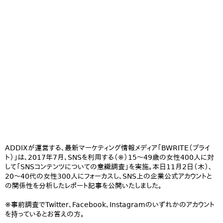
ADDIXが運営する、最新マーケティング情報メディア「BWRITE（ブライ
ト）」は、2017年7月、SNSを利用する（※）15～49歳の女性400人に対
して「SNSコンテンツについての意識調査」を実施。本日11月2日（木）、
20～40代の女性300人にフォーカスし、SNS上の企業公式アカウントと
の関係性を分析したレポート記事を公開いたしました。
※事前調査でTwitter、Facebook、Instagramのいずれかのアカウント
を持っているとお答えの方。