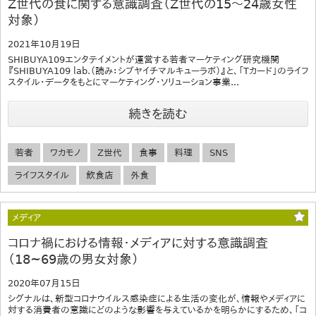
Z世代の食に関する意識調査（Z世代の15～24歳女性
対象）
2021年10月19日
SHIBUYA109エンタテイメントが運営する若者マーケティング研究機関
『SHIBUYA109 lab.（読み：シブヤイチマルキューラボ）』と、「Tカード」のライフ
スタイル・データをもとにマーケティング・ソリューション事業...
続きを読む
若者
ワカモノ
Z世代
食事
料理
SNS
ライフスタイル
飲食店
外食
メディア
コロナ禍における情報・メディアに対する意識調査
（18~69歳の男女対象）
2020年07月15日
シグナルは、新型コロナウイルス感染症による生活の変化が、情報やメディアに
対する消費者の意識にどのような影響を与えているかを明らかにするため、「コ