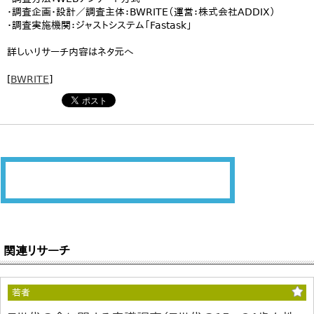
・調査企画・設計／調査主体：BWRITE（運営：株式会社ADDIX）
・調査実施機関：ジャストシステム「Fastask」
詳しいリサーチ内容はネタ元へ
[
BWRITE
]
関連リサーチ
若者