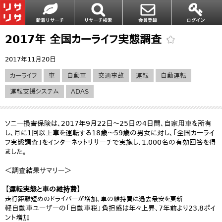
2017年 全国カーライフ実態調査
2017年11月20日
カーライフ
車
自動車
交通事故
運転
自動運転
運転支援システム
ADAS
ソニー損害保険は、2017年9月22日～25日の4日間、自家用車を所有
し、月に1回以上車を運転する18歳～59歳の男女に対し、「全国カーライ
フ実態調査」をインターネットリサーチで実施し、1,000名の有効回答を得
ました。
＜調査結果サマリー＞
【運転実態と車の維持費】
走行距離短めのドライバーが増加、車の維持費は過去最安を更新
軽自動車ユーザーの「自動車税」負担感は年々上昇、7年前より23.8ポイ
ント増加