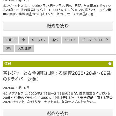
2020年03月26日
ホンダアクセスは、2020年2月25日～2月27日の3日間、自家用車を持ってい
る20歳～69歳の既婚ドライバー1,000人に対し「クルマの購入とカーライフ費
用に関する実態調査2020」をインターネットリサーチで実施し、有...
続きを読む
自動車
車
カーライフ
運転
ドライブ
ゴールデンウィーク
GW
大型連休
運転
春レジャーと安全運転に関する調査2020（20歳～69歳
のドライバー対象）
2020年03月10日
ホンダアクセスは、2020年2月5日～2月6日の2日間、自家用車を持っている
20歳～69歳のドライバー1,000人に対し「春レジャーと安全運転に関する調査
2020」をインターネットリサーチで実施し、有効サンプルを集計い...
続きを読む