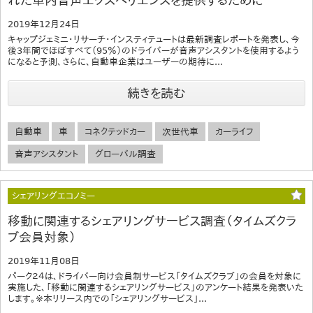
れた車内音声エクスペリエンスを提供するために
2019年12月24日
キャップジェミニ・リサーチ・インスティテュートは最新調査レポートを発表し、今
後3年間でほぼすべて（95％）のドライバーが音声アシスタントを使用するよう
になると予測、さらに、自動車企業はユーザーの期待に...
続きを読む
自動車
車
コネクテッドカー
次世代車
カーライフ
音声アシスタント
グローバル調査
シェアリングエコノミー
移動に関連するシェアリングサービス調査（タイムズクラ
ブ会員対象）
2019年11月08日
パーク２４は、ドライバー向け会員制サービス「タイムズクラブ」の会員を対象に
実施した、「移動に関連するシェアリングサービス」のアンケート結果を発表いた
します。※本リリース内での「シェアリングサービス」...