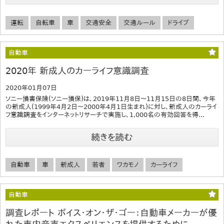
運転
自転車
車
交通安全
交通ルール
ドライブ
自動車
2020年 新成人のカーライフ意識調査
2020年01月07日
ソニー損害保険(ソニー損保)は、2019年11月8日〜11月15日の8日間、今年
の新成人(1999年4月2日〜2000年4月1日生まれ)に対し、新成人のカーライ
フ意識調査をインターネットリサーチで実施し、1,000名の有効回答を得...
続きを読む
自動車
車
新成人
若者
ワカモノ
カーライフ
自動車
調査レポート ボイス・オン・ザ・ゴー：自動車メーカーが優