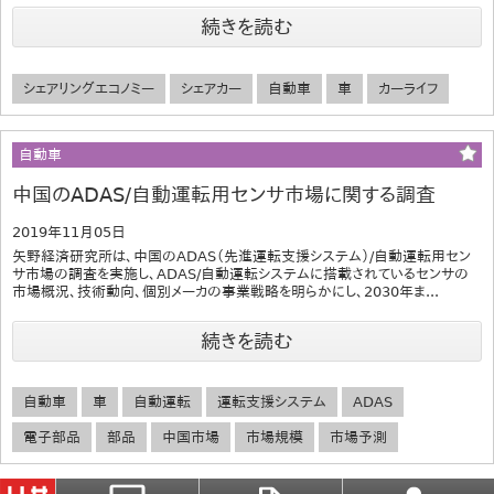
続きを読む
シェアリングエコノミー
シェアカー
自動車
車
カーライフ
自動車
中国のADAS/自動運転用センサ市場に関する調査
2019年11月05日
矢野経済研究所は、中国のADAS（先進運転支援システム）/自動運転用セン
サ市場の調査を実施し、ADAS/自動運転システムに搭載されているセンサの
市場概況、技術動向、個別メーカの事業戦略を明らかにし、2030年ま...
続きを読む
自動車
車
自動運転
運転支援システム
ADAS
電子部品
部品
中国市場
市場規模
市場予測