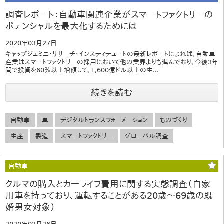
調査レポート：自動車関連企業がスマートファクトリーの
ポテンシャルを最大化するためには
2020年03月27日
キャップジェミニ・リサーチ・インスティテュートの最新レポートによれば、自動車
産業はスマートファクトリーの採用において他の業界よりも進んでおり、今後3年
間で投資を60％以上増額して、1,600億ドル以上の生...
続きを読む
自動車
車
デジタルトランスフォーメーション
ものづくり
生産
製造
スマートファクトリー
グローバル調査
自動車
クルマの購入とカーライフ費用に関する実態調査（自家
用車を持っており、運転することがある20歳～69歳の既
婚男女対象）