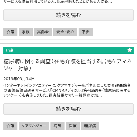
サービスを現在利用している人、以前利用したことがある人は各...
続きを読む
介護
家族
高齢者
安全・安心
不安
介護
糖尿病に関する調査（在宅介護を担当する居宅ケアマネ
ジャー対象）
2019年03月14日
インターネットインフィニティーは、ケアマネジャーをパネルにした要介護高齢者
の医薬品独自調査サービス『CMNRメディカル』第４回調査（糖尿病に関する
アンケート）を実施しました。調査結果サマリー糖尿病は加...
続きを読む
介護
ケアマネジャー
病気
医療
糖尿病