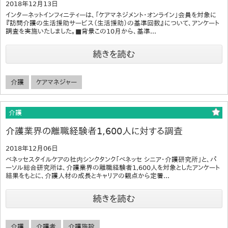
2018年12月13日
インターネットインフィニティーは、「ケアマネジメント・オンライン」会員を対象に
『訪問介護の生活援助サービス（生活援助）の基準回数』について、アンケート
調査を実施いたしました。■背景この10月から、基準...
続きを読む
介護
ケアマネジャー
介護
介護業界の離職経験者1,600人に対する調査
2018年12月06日
ベネッセスタイルケアの社内シンクタンク「ベネッセ シニア・介護研究所」と、パ
ーソル総合研究所は、介護業界の離職経験者1,600人を対象としたアンケート
結果をもとに、介護人材の成長とキャリアの観点から定着...
続きを読む
介護
介護者
介護施設