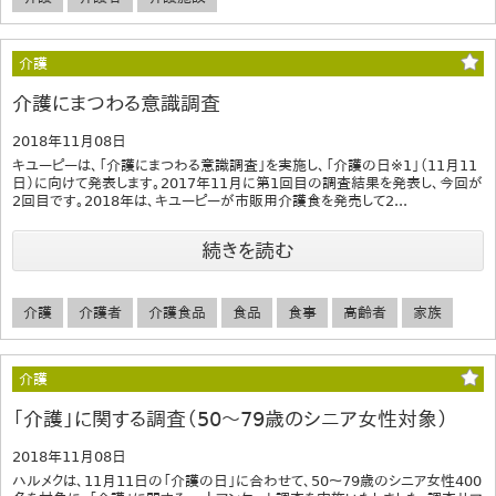
介護
介護にまつわる意識調査
2018年11月08日
キユーピーは、「介護にまつわる意識調査」を実施し、「介護の日※1」（11月11
日）に向けて発表します。2017年11月に第1回目の調査結果を発表し、今回が
2回目です。2018年は、キユーピーが市販用介護食を発売して2...
続きを読む
介護
介護者
介護食品
食品
食事
高齢者
家族
介護
「介護」に関する調査（50～79歳のシニア女性対象）
2018年11月08日
ハルメクは、11月11日の「介護の日」に合わせて、50～79歳のシニア女性400