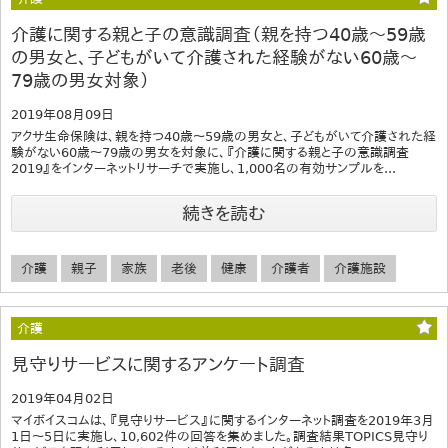
介護に関する親と子の意識調査（親を持つ40歳～59歳
の男女と、子どもがいて介護された経験がない60歳～
79歳の男女対象）
2019年08月09日
アクサ生命保険は、親を持つ40歳～59歳の男女と、子どもがいて介護された経
験がない60歳～79歳の男女を対象に、『介護に関する親と子の意識調査
2019』をインターネットリサーチで実施し、1,000名の有効サンプルを...
続きを読む
介護
親子
家族
老後
健康
介護者
介護施設
介護
見守りサービスに関するアンケート調査
2019年04月02日
マイボイスコムは、『見守りサービス』に関するインターネット調査を2019年3月
1日～5日に実施し、10,602件の回答を集めました。調査結果TOPICS見守り