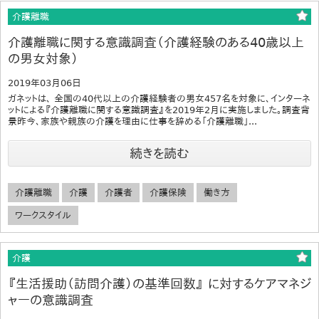
介護離職
介護離職に関する意識調査（介護経験のある40歳以上
の男女対象）
2019年03月06日
ガネットは、 全国の40代以上の介護経験者の男女457名を対象に、インターネ
ットによる『介護離職に関する意識調査』を2019年2月に実施しました。調査背
景昨今、家族や親族の介護を理由に仕事を辞める「介護離職」...
続きを読む
介護離職
介護
介護者
介護保険
働き方
ワークスタイル
介護
『生活援助（訪問介護）の基準回数』 に対するケアマネジ
ャーの意識調査