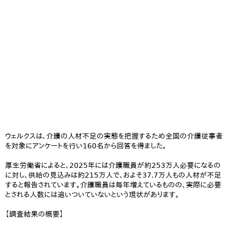
ウェルクスは、介護の人材不足の実態を把握するため全国の介護従事者
を対象にアンケートを行い160名から回答を得ました。
厚生労働省によると、2025年には介護職員が約253万人必要になるの
に対し、供給の見込みは約215万人で、およそ37.7万人もの人材が不足
すると報告されています。介護職員は毎年増えているものの、実際に必要
とされる人数には追いついていないという現状があります。
【調査結果の概要​】