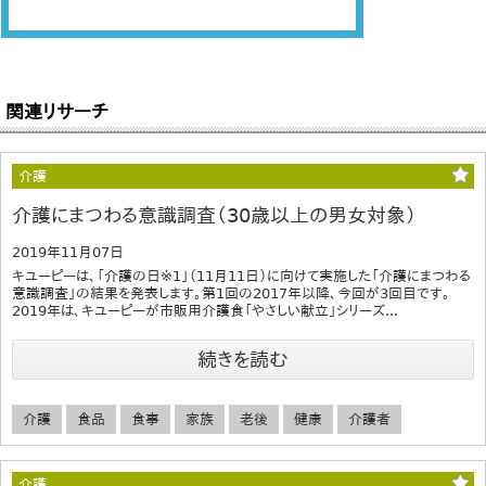
関連リサーチ
介護
介護にまつわる意識調査（30歳以上の男女対象）
2019年11月07日
キユーピーは、「介護の日※1」（11月11日）に向けて実施した「介護にまつわる
意識調査」の結果を発表します。第1回の2017年以降、今回が3回目です。
2019年は、キユーピーが市販用介護食「やさしい献立」シリーズ...
続きを読む
介護
食品
食事
家族
老後
健康
介護者
介護