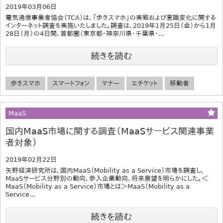
2019年03月06日
電気通信事業者協会（TCA）は、「歩きスマホ」の実態および意識変化に関する
インターネット調査を実施いたしました。調査は、2019年1月25日（金）から1月
28日（月）の4日間、首都圏（東京都・神奈川県・千葉県・...
続きを読む
歩きスマホ
スマートフォン
マナー
エチケット
移動者
MaaS
国内MaaS市場に関する調査（MaaSサービス関連事業
者対象）
2019年02月22日
矢野経済研究所は、国内MaaS（Mobility as a Service）市場を調査し、
MaaSサービス分野別の動向、参入企業動向、将来展望を明らかにした。＜
MaaS（Mobility as a Service）市場とは＞MaaS（Mobility as a
Service...
続きを読む