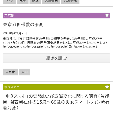
シェア
電車
鉄道
交通機関
交通手段
東京都
東京都世帯数の予測
2019年03月28日
東京都は、「東京都世帯数の予測」の概要を発表。この予測は、平成27年
（2015年）10月1日現在の国勢調査結果をもとに、平成32年（2020年）、37
年（2025年）、42年（2030年）、47年（2035年）及び52年（2040年）に...
続きを読む
東京都
人口
歩きスマホ
「歩きスマホ」の実態および意識変化に関する調査（首都
圏・関西圏在住の15歳～69歳の男女スマートフォン所有
者対象）