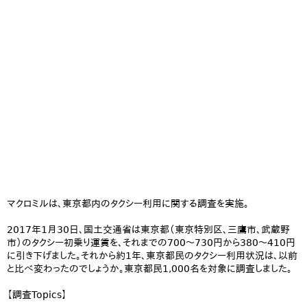
マクロミルは、東京都内のタクシー利用に関する調査を実施。
2017年1月30日、国土交通省は東京都（東京特別区、三鷹市、武蔵野
市）のタクシー初乗り運賃を、それまでの700～730円から380～410円
に引き下げました。それから約1年、東京都民のタクシー利用状況は、以前
と比べ変わったのでしょうか。東京都民1,000名を対象に調査しました。
【調査Topics】