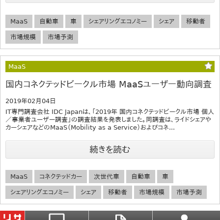
MaaS
自動車
車
シェアリングエコノミー
シェア
移動者
市場規模
市場予測
MaaS
国内コネクテッドビークル市場 MaaSユーザー動向調査
2019年02月04日
IT専門調査会社 IDC Japanは、「2019年 国内コネクテッドビークル市場 個人
／事業者ユーザー調査」の調査結果を発表しました。同調査は、ライドシェアや
カーシェアなどのMaaS（Mobility as a Service）およびコネ...
続きを読む
MaaS
コネクテッドカー
次世代車
自動車
車
シェアリングエコノミー
シェア
移動者
市場規模
市場予測