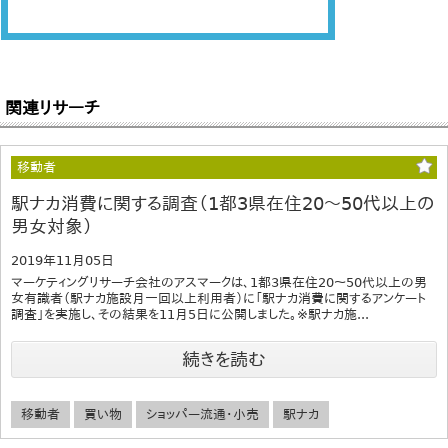
関連リサーチ
移動者
駅ナカ消費に関する調査（1都3県在住20～50代以上の
男女対象）
2019年11月05日
マーケティングリサーチ会社のアスマークは、1都3県在住20～50代以上の男
女有識者（駅ナカ施設月一回以上利用者）に「駅ナカ消費に関するアンケート
調査」を実施し、その結果を11月5日に公開しました。※駅ナカ施...
続きを読む
移動者
買い物
ショッパー流通・小売
駅ナカ