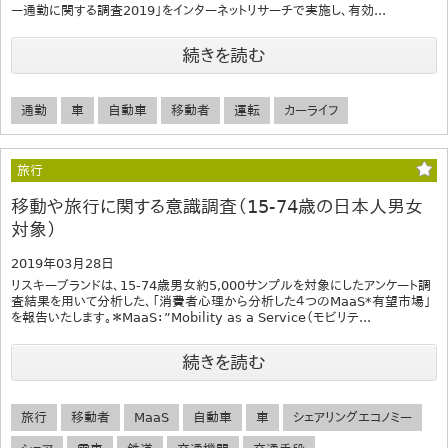
ー通勤に関する調査2019」をインターネットリサーチで実施し、有効...
続きを読む
通勤
車
自動車
移動者
運転
カーライフ
旅行
移動や旅行に関する意識調査（15-74歳の日本人男女
対象）
2019年03月28日
リスキーブランドは、15-74歳男女約5,000サンプルを対象にしたアンケート調
査結果を用いて分析した、「消費者心理から分析した４つのMaaS*有望市場」
を報告いたします。＊MaaS：”Mobility as a Service（モビリテ...
続きを読む
旅行
移動者
MaaS
自動車
車
シェアリングエコノミー