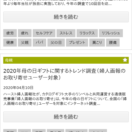
年より毎年当社が独自に実施しており、今年の調査で10回目を迎...
続きを読む
疲労
疲れ
セルフケア
ストレス
リラックス
リフレッシュ
健康
父親
パパ
父の日
プレゼント
肩こり
腰痛
母親
2020年母の日ギフトに関するトレンド調査（婦人画報の
お取り寄せユーザー対象）
2020年04月10日
ハースト婦人画報社が、カタログギフト大手のリンベルと共同運営する通信販
売事業「婦人画報のお取り寄せ」は、今年の母の日ギフトについて、全国の「婦
人画報のお取り寄せ」ユーザーを対象にインターネット調査...
続きを読む