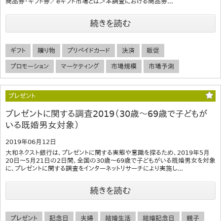
商品券・ギフト券／eギフト市場とは＞本調査における商品券...
続きを読む
ギフト
贈り物
プリペイドカード
決済
販促
プロモーション
マーケティング
市場規模
市場予測
プレゼント
プレゼントに関する調査2019（30歳～69歳で子どもが
いる既婚男女対象）
2019年06月12日
大和ネクスト銀行は、プレゼントに関する実態や意識を探るため、2019年5月
20日～5月21日の2日間、全国の30歳～69歳で子どもがいる既婚男女を対象
に、プレゼントに関する調査をインターネットリサーチにより実施し...
続きを読む
プレゼント
記念日
夫婦
結婚生活
結婚記念日
親子