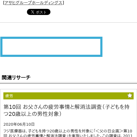
[
アサヒグループホールディングス
]
関連リサーチ
疲労
第10回 お父さんの疲労事情と解消法調査（子どもを持
つ20歳以上の男性対象）
2020年06月10日
フジ医療器は、子どもを持つ20歳以上の男性を対象に「＜父の日企画＞第10
回 お父さんの疲労事情と解消法調査」を実施いたしました。この調査は、2011