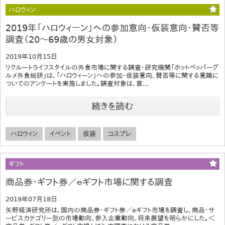
ハロウィン
2019年「ハロウィーン」への参加意向・仮装意向・賛否等
調査（20～69歳の男女対象）
2019年10月15日
リクルートライフスタイルの外食市場に関する調査・研究機関「ホットペッパーグ
ルメ外食総研」は、「ハロウィーン」への参加・仮装意向、賛否等に関する意識に
ついてのアンケートを実施しました。調査対象は、首...
続きを読む
ハロウィン
イベント
仮装
コスプレ
ギフト
商品券・ギフト券／ｅギフト市場に関する調査
2019年07月18日
矢野経済研究所は、国内の商品券・ギフト券／eギフト市場を調査し、商品・サ
ービスカテゴリー別の市場動向、参入企業動向、将来展望を明らかにした。＜