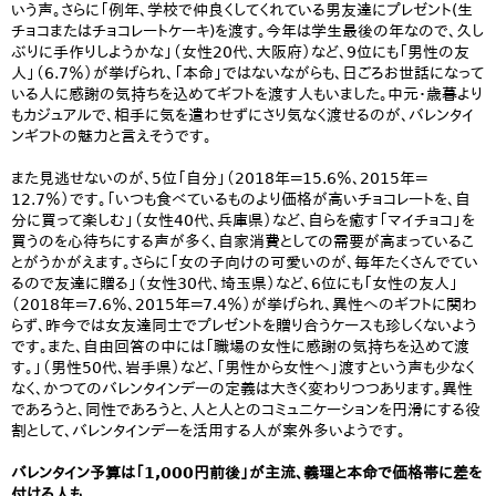
いう声。さらに「例年、学校で仲良くしてくれている男友達にプレゼント(生
チョコまたはチョコレートケーキ)を渡す。今年は学生最後の年なので、久し
ぶりに手作りしようかな」（女性20代、大阪府）など、9位にも「男性の友
人」（6.7％）が挙げられ、「本命」ではないながらも、日ごろお世話になって
いる人に感謝の気持ちを込めてギフトを渡す人もいました。中元・歳暮より
もカジュアルで、相手に気を遣わせずにさり気なく渡せるのが、バレンタイ
ンギフトの魅力と言えそうです。
また見逃せないのが、5位「自分」（2018年＝15.6％、2015年＝
12.7％）です。「いつも食べているものより価格が高いチョコレートを、自
分に買って楽しむ」（女性40代、兵庫県）など、自らを癒す「マイチョコ」を
買うのを心待ちにする声が多く、自家消費としての需要が高まっているこ
とがうかがえます。さらに「女の子向けの可愛いのが、毎年たくさんでてい
るので友達に贈る」（女性30代、埼玉県）など、6位にも「女性の友人」
（2018年＝7.6％、2015年＝7.4％）が挙げられ、異性へのギフトに関わ
らず、昨今では女友達同士でプレゼントを贈り合うケースも珍しくないよう
です。また、自由回答の中には「職場の女性に感謝の気持ちを込めて渡
す。」（男性50代、岩手県）など、「男性から女性へ」渡すという声も少なく
なく、かつてのバレンタインデーの定義は大きく変わりつつあります。異性
であろうと、同性であろうと、人と人とのコミュニケーションを円滑にする役
割として、バレンタインデーを活用する人が案外多いようです。
バレンタイン予算は「1,000円前後」が主流、義理と本命で価格帯に差を
付ける人も