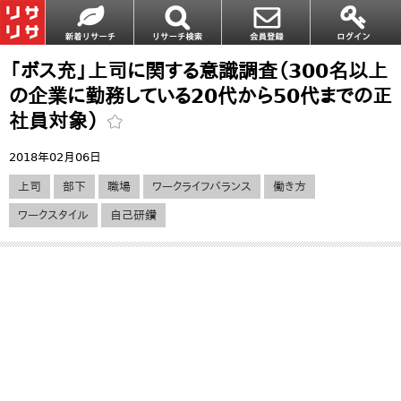
「ボス充」上司に関する意識調査（300名以上
の企業に勤務している20代から50代までの正
社員対象）
2018年02月06日
上司
部下
職場
ワークライフバランス
働き方
ワークスタイル
自己研鑽