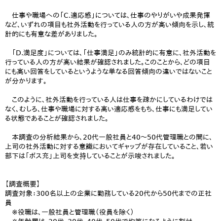
仕事や職場への「C.適応感」については、仕事のやりがいや成果発揮
など、いずれの項目も社外活動を行っている人の方が高い傾向を示し、統
計的にも有意な差がありました。
「D.満足度」については、「仕事満足」のみ統計的に有意に、社外活動を
行っている人の方が高い結果が確認されました。このことから、どの項目
にも高い回答をしているというような単なる回答傾向の違いではないこと
が分かります。
このように、社外活動を行っている人は仕事を疎かにしているわけでは
なく、むしろ、仕事や職場に対する高い適応感をもち、仕事にも満足してい
る状態であることが確認されました。
本調査の分析結果から、20代一般社員と40～50代管理職との間に、
上司の社外活動に対する意識においてギャップが存在していること、若い
部下は「ボス充」上司を支持していることが示唆されました。
【調査概要】
調査対象：300名以上の企業に勤務している20代から50代までの正社
員
※役職は、一般社員と管理職（役員を除く）