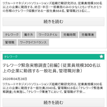
リクルートマネジメントソリューションズ組織行動研究所は、従業員規模300名
以上の企業に勤務する、終日・半日・一部業務のみの少なくともいずれか1つ
の形態のテレワーク経験がある一般社員664名、管理職253名に...
続きを読む
テレワーク
働き方
ワークスタイル
労働時間
労働環境
管理職
ワークライフバランス
テレワーク
テレワーク緊急実態調査【前編】（従業員規模300名以
上の企業に勤務する一般社員、管理職対象）
2020年04月28日
リクルートマネジメントソリューションズ組織行動研究所は、従業員規模300名
以上の企業に勤務する一般社員2040名、管理職618名に「テレワーク緊急実
態調査」を実施し、「テレワーク環境下において、管理職が不安...
続きを読む