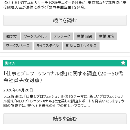
提供する「NTTコム リサーチ」登録モニターを対象に、東京都など７都府県に安
倍総理大臣が法律に基づく「緊急事態宣言」を発令...
続きを読む
働き方
ワークスタイル
テレワーク
労働時間
労働環境
ワークスペース
ライフスタイル
新型コロナウイルス
働き方
「仕事とプロフェッショナル像」に関する調査（20～50代
会社員男女対象）
2020年04月20日
大正製薬は、「仕事とプロフェッショナル像」をテーマに、新しいプロフェッショナ
ル像を「NEOプロフェッショナル」と定義した調査レポートを発表いたします。今
回の調査では、変化する時代の中での新しいプロフェ...
続きを読む