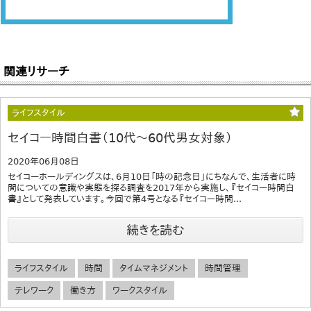
関連リサーチ
ライフスタイル
セイコー時間白書（10代～60代男女対象）
2020年06月08日
セイコーホールディングスは、6月10日「時の記念日」にちなんで、生活者に時
間についての意識や実態を探る調査を2017年から実施し、『セイコー時間白
書』として発表しています。今回で第4号となる『セイコー時間...
続きを読む
ライフスタイル
時間
タイムマネジメント
時間管理
テレワーク
働き方
ワークスタイル