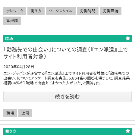
テレワーク
働き方
ワークスタイル
労働時間
労働環境
管理職
職場
「勤務先での出会い」についての調査（『エン派遣』上で
サイト利用者対象）
2020年04月28日
エン・ジャパンが運営する『エン派遣』上でサイト利用者を対象に「勤務先での
出会い」についてアンケート調査を実施。6,864名の回答を得ました。調査結果
概要84％が「職場で出会えてよかった人がいた」と回答。出...
続きを読む
職場
上司
働き方