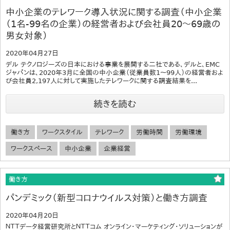
中小企業のテレワーク導入状況に関する調査（中小企業
（1名-99名の企業）の経営者および会社員20～69歳の
男女対象）
2020年04月27日
デル テクノロジーズの日本における事業を展開する二社である、デルと、EMC
ジャパンは、2020年3月に全国の中小企業（従業員数1～99人）の経営者およ
び会社員2,197人に対して実施したテレワークに関する調査結果を...
続きを読む
働き方
ワークスタイル
テレワーク
労働時間
労働環境
ワークスペース
中小企業
企業経営
働き方
パンデミック（新型コロナウイルス対策）と働き方調査
2020年04月20日
ＮＴＴデータ経営研究所とＮＴＴコム オンライン・マーケティング・ソリューションが