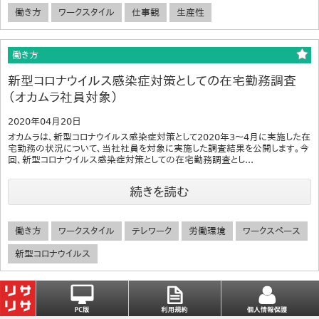
働き方
ワークスタイル
仕事観
生産性
働き方
新型コロナウイルス感染症対策としての在宅勤務調査
（オカムラ社員対象）
2020年04月20日
オカムラは、新型コロナウイルス感染症対策として2020年3～4月に実施した在
宅勤務の状況について、当社社員を対象に実施した調査結果を公開します。今
回、新型コロナウイルス感染症対策としての在宅勤務調査とし...
続きを読む
働き方
ワークスタイル
テレワーク
労働環境
ワークスペース
新型コロナウイルス