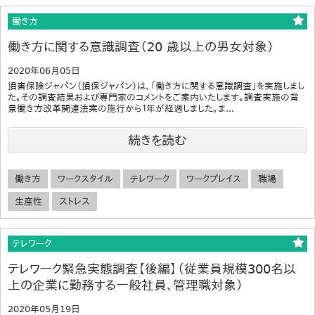
働き方
働き方に関する意識調査（20 歳以上の男女対象）
2020年06月05日
損害保険ジャパン（損保ジャパン）は、「働き方に関する意識調査」を実施しまし
た。その調査結果および専門家のコメントをご案内いたします。調査実施の背
景働き方改革関連法案の施行から１年が経過しました。ま...
続きを読む
働き方
ワークスタイル
テレワーク
ワークプレイス
職場
生産性
ストレス
テレワーク
テレワーク緊急実態調査【後編】（従業員規模300名以
上の企業に勤務する一般社員、管理職対象）
2020年05月19日