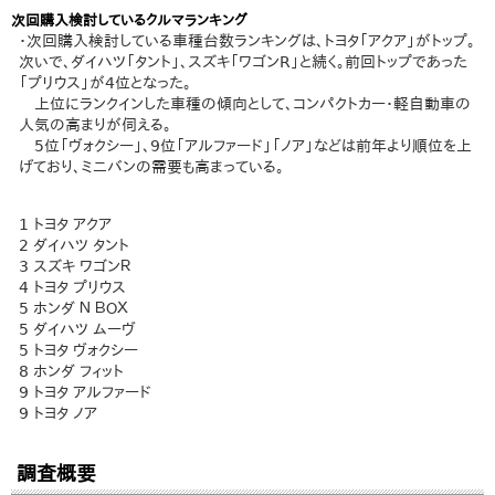
次回購入検討しているクルマランキング
・次回購入検討している車種台数ランキングは、トヨタ「アクア」がトップ。
次いで、ダイハツ「タント」、スズキ「ワゴンR」と続く。前回トップであった
「プリウス」が4位となった。
上位にランクインした車種の傾向として、コンパクトカー・軽自動車の
人気の高まりが伺える。
5位「ヴォクシー」、9位「アルファード」「ノア」などは前年より順位を上
げており、ミニバンの需要も高まっている。
1 トヨタ アクア
2 ダイハツ タント
3 スズキ ワゴンＲ
4 トヨタ プリウス
5 ホンダ Ｎ ＢＯＸ
5 ダイハツ ムーヴ
5 トヨタ ヴォクシー
8 ホンダ フィット
9 トヨタ アルファード
9 トヨタ ノア
調査概要