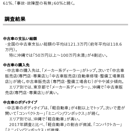
61％、「事故・故障歴の有無」60％と続く。
調査結果
中古車の支払い総額
・全国の中古車支払い総額の平均は121.3万円（前年平均は118.6
万円）。
特に沖縄では「50万円以上～100万円未満」が4割近い。
中古車の購入先
・中古車の購入先は、「メーカー系ディーラー」がトップ。次いで「中古車
販売店(専門店・専業店)」「中古車販売店(自動車修理・整備工場兼務
店)」が続く。中古車販売店（専門店・整備工場含む）がやや減少傾向。
エリア別では、東京都で「メーカー系ディーラー」、沖縄で「中古車販
売店(専門店・専業店)」が高い。
中古車のボディタイプ
・中古車のボディタイプは、「軽自動車」が4割以上でトップ。次いで差が
開いて「コンパクトカー」「ミニバン/ワンボックス」が続く。
エリア別では、沖縄で「軽自動車」が高い。
2017年調査と比べ、「軽自動車」の割合が微減、「コンパクトカー」
「ミニバン/ワンボックス」が微増。