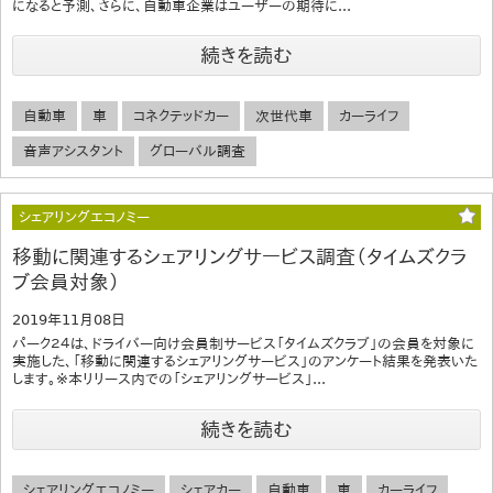
になると予測、さらに、自動車企業はユーザーの期待に...
続きを読む
自動車
車
コネクテッドカー
次世代車
カーライフ
音声アシスタント
グローバル調査
シェアリングエコノミー
移動に関連するシェアリングサービス調査（タイムズクラ
ブ会員対象）
2019年11月08日
パーク２４は、ドライバー向け会員制サービス「タイムズクラブ」の会員を対象に
実施した、「移動に関連するシェアリングサービス」のアンケート結果を発表いた
します。※本リリース内での「シェアリングサービス」...
続きを読む
シェアリングエコノミー
シェアカー
自動車
車
カーライフ