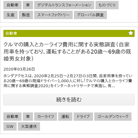
自動車
車
デジタルトランスフォーメーション
ものづくり
生産
製造
スマートファクトリー
グローバル調査
自動車
クルマの購入とカーライフ費用に関する実態調査（自家
用車を持っており、運転することがある20歳～69歳の既
婚男女対象）
2020年03月26日
ホンダアクセスは、2020年2月25日～2月27日の3日間、自家用車を持ってい
る20歳～69歳の既婚ドライバー1,000人に対し「クルマの購入とカーライフ費
用に関する実態調査2020」をインターネットリサーチで実施し、有...
続きを読む
自動車
車
カーライフ
運転
ドライブ
ゴールデンウィーク
GW
大型連休