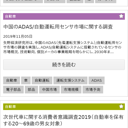
自動車
中国のADAS/自動運転用センサ市場に関する調査
2019年11月05日
矢野経済研究所は、中国のADAS（先進運転支援システム）/自動運転用セン
サ市場の調査を実施し、ADAS/自動運転システムに搭載されているセンサの
市場概況、技術動向、個別メーカの事業戦略を明らかにし、2030年ま...
続きを読む
自動車
車
自動運転
運転支援システム
ADAS
電子部品
部品
中国市場
市場規模
市場予測
自動車
次世代車に関する消費者意識調査2019（自動車を保有
する20～69歳の男女対象）