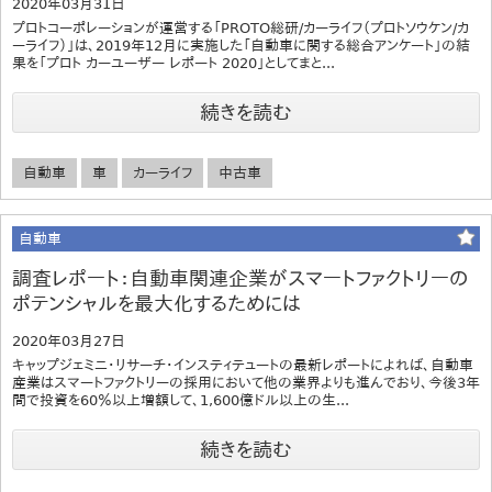
2020年03月31日
プロトコーポレーションが運営する「PROTO総研/カーライフ（プロトソウケン/カ
ーライフ）」は、2019年12月に実施した「自動車に関する総合アンケート」の結
果を「プロト カーユーザー レポート 2020」としてまと...
続きを読む
自動車
車
カーライフ
中古車
自動車
調査レポート：自動車関連企業がスマートファクトリーの
ポテンシャルを最大化するためには
2020年03月27日
キャップジェミニ・リサーチ・インスティテュートの最新レポートによれば、自動車
産業はスマートファクトリーの採用において他の業界よりも進んでおり、今後3年
間で投資を60％以上増額して、1,600億ドル以上の生...
続きを読む