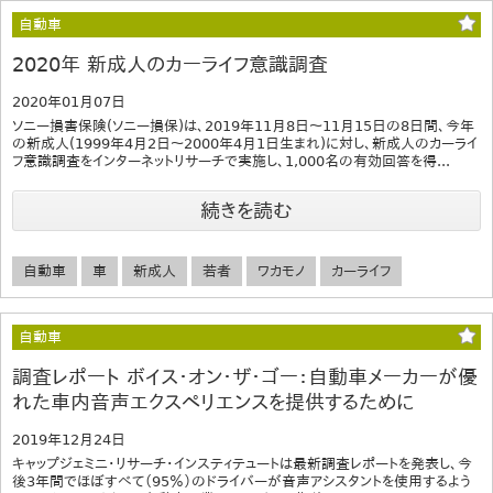
自動車
2020年 新成人のカーライフ意識調査
2020年01月07日
ソニー損害保険(ソニー損保)は、2019年11月8日〜11月15日の8日間、今年
の新成人(1999年4月2日〜2000年4月1日生まれ)に対し、新成人のカーライ
フ意識調査をインターネットリサーチで実施し、1,000名の有効回答を得...
続きを読む
自動車
車
新成人
若者
ワカモノ
カーライフ
自動車
調査レポート ボイス・オン・ザ・ゴー：自動車メーカーが優
れた車内音声エクスペリエンスを提供するために
2019年12月24日
キャップジェミニ・リサーチ・インスティテュートは最新調査レポートを発表し、今
後3年間でほぼすべて（95％）のドライバーが音声アシスタントを使用するよう