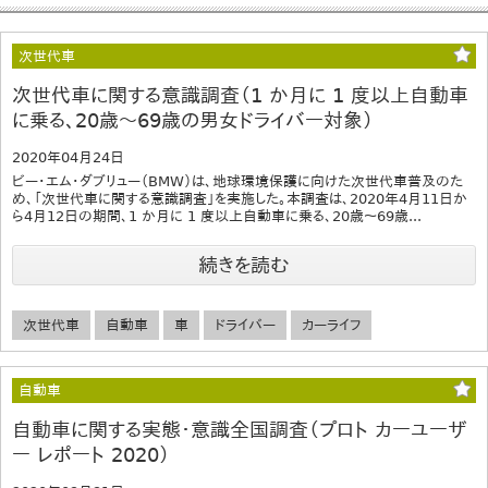
次世代車
次世代車に関する意識調査（1 か月に 1 度以上自動車
に乗る、20歳～69歳の男女ドライバー対象）
2020年04月24日
ビー・エム・ダブリュー（BMW）は、地球環境保護に向けた次世代車普及のた
め、「次世代車に関する意識調査」を実施した。本調査は、2020年4月11日か
ら4月12日の期間、1 か月に 1 度以上自動車に乗る、20歳～69歳...
続きを読む
次世代車
自動車
車
ドライバー
カーライフ
自動車
自動車に関する実態・意識全国調査（プロト カーユーザ
ー レポート 2020）