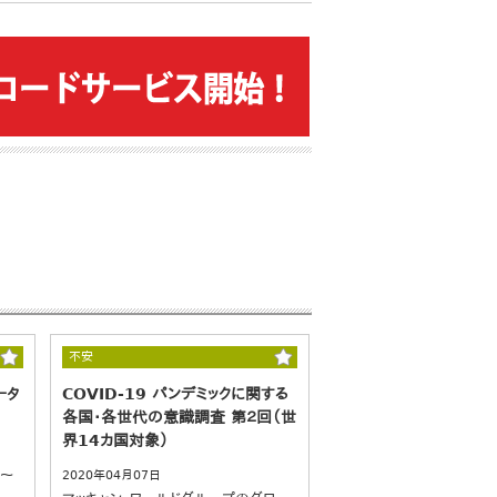
不安
ータ
COVID-19 パンデミックに関する
各国・各世代の意識調査 第２回（世
界14カ国対象）
0～
2020年04月07日