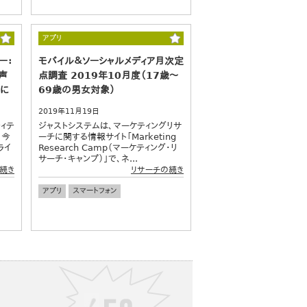
アプリ
ー：
モバイル＆ソーシャルメディア月次定
声
点調査 2019年10月度（17歳～
めに
69歳の男女対象）
2019年11月19日
ィテ
ジャストシステムは、マーケティングリサ
、今
ーチに関する情報サイト「Marketing
ライ
Research Camp（マーケティング・リ
サーチ・キャンプ）」で、ネ...
続き
リサーチの続き
アプリ
スマートフォン