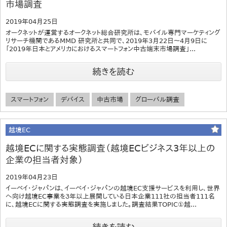
市場調査
2019年04月25日
オークネットが運営するオークネット総合研究所は、モバイル専門マーケティング
リサーチ機関であるMMD 研究所と共同で、2019年3月22日～4月9日に
「2019年日本とアメリカにおけるスマートフォン中古端末市場調査」...
続きを読む
スマートフォン
デバイス
中古市場
グローバル調査
越境EC
越境ECに関する実態調査（越境ECビジネス3年以上の
企業の担当者対象）
2019年04月23日
イーベイ・ジャパンは、イーベイ・ジャパンの越境EC支援サービスを利用し、世界
へ向け越境EC事業を３年以上展開している日本企業111社の担当者111名
に、越境ECに関する実態調査を実施しました。調査結果TOPIC①越...