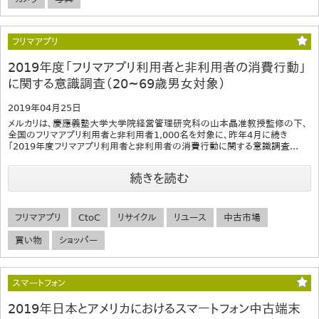
フリマアプリ
2019年度「フリマアプリ利用者と非利用者の消費行動」
に関する意識調査（20~69歳男女対象）
2019年04月25日
メルカリは、慶應義塾大学大学院経営管理研究科の山本晶准教授監修の下、
全国のフリマアプリ利用者と非利用者1,000名を対象に、昨年4月に続き
「2019年度フリマアプリ利用者と非利用者の消費行動に関する意識調査...
続きを読む
フリマアプリ
CtoC
リサイクル
リユース
中古市場
買い物
ショッパー
スマートフォン
2019年日本とアメリカにおけるスマートフォン中古端末