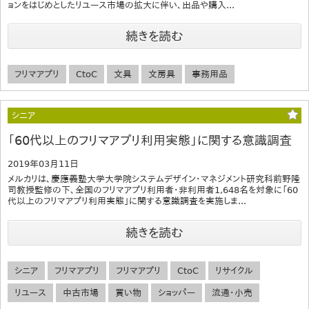
ョンをはじめとしたリユース市場の拡大に伴い、出品や購入...
続きを読む
フリマアプリ
CtoC
文具
文房具
事務用品
シニア
「60代以上のフリマアプリ利用実態」に関する意識調査
2019年03月11日
メルカリは、慶應義塾大学大学院システムデザイン・マネジメント研究科前野隆
司教授監修の下、全国のフリマアプリ利用者・非利用者1,648名を対象に「60
代以上のフリマアプリ利用実態」に関する意識調査を実施しま...
続きを読む
シニア
フリマアプリ
フリマアプリ
CtoC
リサイクル
リユース
中古市場
買い物
ショッパー
流通・小売