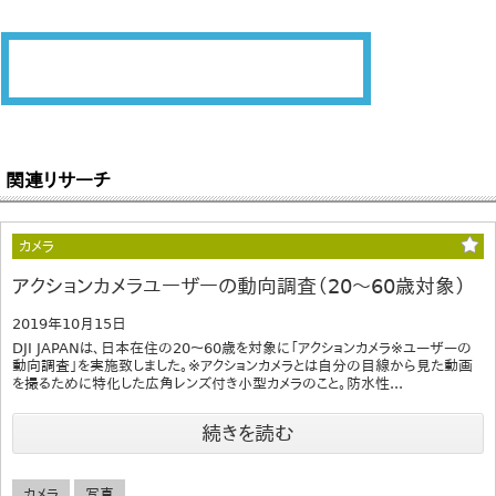
関連リサーチ
カメラ
アクションカメラユーザーの動向調査（20～60歳対象）
2019年10月15日
DJI JAPANは、日本在住の20～60歳を対象に「アクションカメラ※ユーザーの
動向調査」を実施致しました。※アクションカメラとは自分の目線から見た動画
を撮るために特化した広角レンズ付き小型カメラのこと。防水性...
続きを読む
カメラ
写真