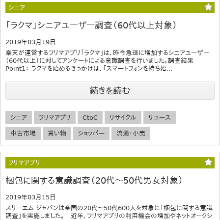
シニア
「ラクマ」シニアユーザー調査（60代以上対象）
2019年03月19日
楽天が運営するフリマアプリ「ラクマ」は、昨今急速に増加するシニアユーザー
（60代以上）に対してアンケートによる意識調査を行いました。調査結果
Point1： ラクマを始めるきっかけは、「スマートフォンを持ち始...
続きを読む
シニア
フリマアプリ
CtoC
リサイクル
リユース
中古市場
買い物
ショッパー
流通・小売
フリマアプリ
梱包に関する意識調査（20代～50代男女対象）
2019年03月15日
スリーエム ジャパンは全国の20代～50代600人を対象に「梱包に関する意識
調査」を実施しました。 近年、フリマアプリの利用機会の増加やネットオークシ