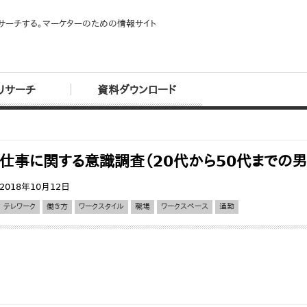
サーチする。マーケターのための情報サイト
リサーチ
資料ダウンロード
仕事に関する意識調査（20代から50代までの
2018年10月12日
テレワーク
働き方
ワークスタイル
職場
ワークスペース
通勤