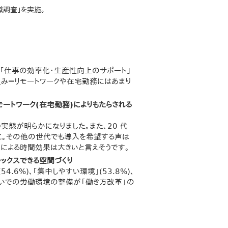
識調査｣を実施。
)、｢仕事の効率化・生産性向上のサポート｣
組み＝リモートワークや在宅勤務にはあまり
モートワーク(在宅勤務)によりもたらされる
実態が明らかになりました。また、20 代
に。その他の世代でも導入を希望する声は
による時間効果は大きいと言えそうです。
ラックスできる空間づくり
.6%)、｢集中しやすい環境｣(53.8%)、
住まいでの労働環境の整備が「働き方改革」の