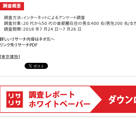
調査概要
調査方法：インターネットによるアンケート調査
調査対象：20 代から50 代の首都圏在住の男女400 名(男性200 名/女性
調査期間：2018 年7 月24 日～7 月26 日
詳しいリサーチ内容はネタ元へ
リンク先リサーチPDF
[
東京建物
]