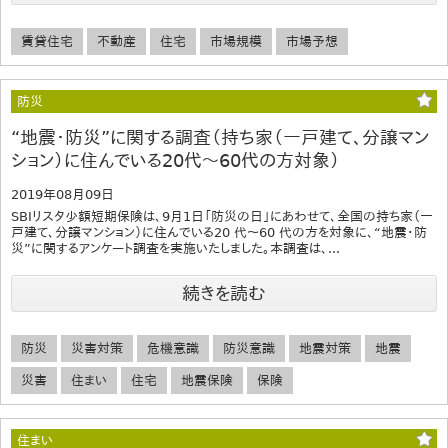
賃貸住宅
不動産
住宅
市場規模
市場予想
防災
“地震・防災”に関する調査（持ち家（一戸建て、分譲マン
ション）に住んでいる20代～60代の方対象）
2019年08月09日
SBIリスタ少額短期保険は、9月1日「防災の日」にあわせて、全国の持ち家（一
戸建て、分譲マンション）に住んでいる20 代～60 代の方を対象に、“地震・防
災”に関するアンケート調査を実施いたしました。本調査は、...
続きを読む
防災
災害対策
危機意識
防災意識
地震対策
地震
災害
住まい
住宅
地震保険
保険
住まい