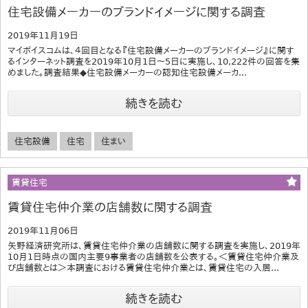
住宅設備メーカーのブランドイメージに関する調査
2019年11月19日
マイボイスコムは、４回目となる『住宅設備メーカーのブランドイメージ』に関す
るインターネット調査を2019年10月1日～5日に実施し、10,222件の回答を集
めました。調査結果◆住宅設備メーカーの認知住宅設備メーカ...
続きを読む
住宅設備
住宅
住まい
賃貸住宅
賃貸住宅仲介業の店舗数に関する調査
2019年11月06日
矢野経済研究所は、賃貸住宅仲介業の店舗数に関する調査を実施し、2019年
10月1日時点の国内主要9事業者の店舗数を公表する。＜賃貸住宅仲介業及
び店舗数とは＞本調査における賃貸住宅仲介業とは、賃貸住宅の入居...
続きを読む