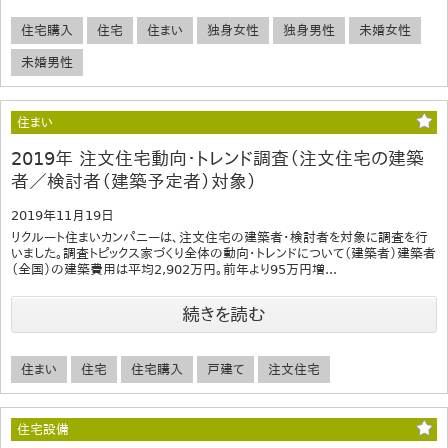
住宅購入
住宅
住まい
独身女性
独身男性
未婚女性
未婚男性
住まい
2019年 注文住宅動向・トレンド調査（注文住宅の建築
者／検討者（建築予定者）対象）
2019年11月19日
リクルート住まいカンパニーは、注文住宅の建築者・検討者を対象に調査を行
いました。調査トピックス家づくり全体の動向・トレンドについて（建築者）建築者
（全国）の建築費用は平均2,902万円。前年より95万円増...
続きを読む
住まい
住宅
住宅購入
戸建て
注文住宅
住宅設備