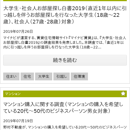
大学生・社会人お部屋探し白書2019（直近1年以内に引
っ越しを伴うお部屋探しを行なった大学生（18歳～22
歳）、社会人（27歳・28歳）対象）
2019年07月26日
マイナビが運営する、賃貸住宅情報サイト『マイナビ賃貸』は、『大学生・社会人
お部屋探し白書2019』の調査結果を発表しました。本調査では、「直近1年以
内に引っ越しを伴うお部屋探しを行なった大学生（18歳~22...
続きを読む
住まい
住宅
大学生
引越し
住環境
マンション
マンション購入に関する調査（マンションの購入を希望し
ている20代～50代のビジネスパーソン男女対象）
2019年07月19日
野村不動産が、マンションの購入を希望している20代～50代のビジネスパーソ