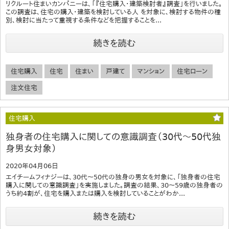
リクルート住まいカンパニーは、「『住宅購入・建築検討者』調査」を行いました。
この調査は、住宅の購入・建築を検討している人 を対象に、検討する物件の種
別、検討に当たって重視する条件などを把握することを...
続きを読む
住宅購入
住宅
住まい
戸建て
マンション
住宅ローン
注文住宅
住宅購入
独身者の住宅購入に関しての意識調査（30代～50代独
身男女対象）
2020年04月06日
エイチームフィナジーは、30代～50代の独身の男女を対象に、「独身者の住宅
購入に関しての意識調査」を実施しました。調査の結果、30～59歳の独身者の
うち約4割が、住宅を購入または購入を検討していることがわか...
続きを読む