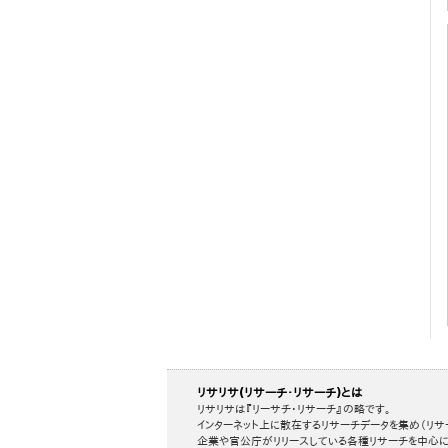
リサリサ(リサーチ・リサーチ)とは
リサリサは『リーサチ・リサーチ』の略です。
インターネット上に散在するリサーチデータを集め（リサ
企業や官公庁がリリースしている各種リサーチを中心に