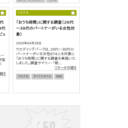
イエナカ
0代
「おうち時間」に関する調査（20代
0代
～30代のパートナーがいる女性対
ビュ
象）
2020年04月28日
ウエディングパークは、20代～30代の
パートナーがいる女性674人を対象に
ェー
「おうち時間」に関する調査を実施いた
新型
しました。調査サマリー・「新...
不
リサーチの続き
続き
イエナカ
ライフスタイル
SNS