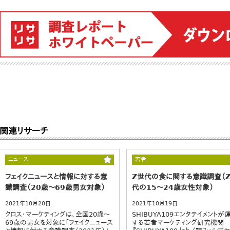
関連リサーチ
ニュース
若者
フェイクニュースと情報に対する意
Z世代の食に関する意識調査（
識調査（20歳～69歳男女対象）
代の15～24歳女性対象）
2021年10月20日
2021年10月19日
クロス・マーケティングは、全国20歳～
SHIBUYA109エンタテイメントが
69歳の男女を対象に「フェイクニュース
する若者マーケティング研究機関