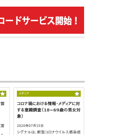
メディア
Z世
コロナ禍における情報・メディアに対
する意識調査（18~69歳の男女対
象）
運営
2020年07月15日
シグナルは、新型コロナウイルス感染症