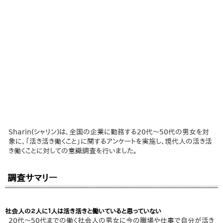
Sharin(シャリン)は、全国の企業に勤務する20代〜50代の男女を対
象に、「活き活き働くこと」に関するアンケートを実施し、現代人の活き活
き働くことに対しての意識調査を行いました。
調査サマリー
社会人の２人に１人は活き活きと働いていると思っていない
20代〜50代までの働く社会人の男女に今の職場や仕事で自分が活き