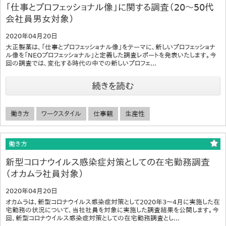
「仕事とプロフェッショナル像」に関する調査（20～50代
会社員男女対象）
2020年04月20日
大正製薬は、「仕事とプロフェッショナル像」をテーマに、新しいプロフェッショナ
ル像を「NEOプロフェッショナル」と定義した調査レポートを発表いたします。今
回の調査では、変化する時代の中での新しいプロフェ...
続きを読む
働き方
ワークスタイル
仕事観
生産性
働き方
新型コロナウイルス感染症対策としての在宅勤務調査
（オカムラ社員対象）
2020年04月20日
オカムラは、新型コロナウイルス感染症対策として2020年3～4月に実施した在
宅勤務の状況について、当社社員を対象に実施した調査結果を公開します。今
回、新型コロナウイルス感染症対策としての在宅勤務調査とし...