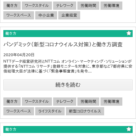
働き方
ワークスタイル
テレワーク
労働時間
労働環境
ワークスペース
中小企業
企業経営
働き方
パンデミック（新型コロナウイルス対策）と働き方調査
2020年04月20日
ＮＴＴデータ経営研究所とＮＴＴコム オンライン・マーケティング・ソリューションが
提供する「NTTコム リサーチ」登録モニターを対象に、東京都など７都府県に安
倍総理大臣が法律に基づく「緊急事態宣言」を発令...
続きを読む
働き方
ワークスタイル
テレワーク
労働時間
労働環境
ワークスペース
ライフスタイル
新型コロナウイルス
働き方