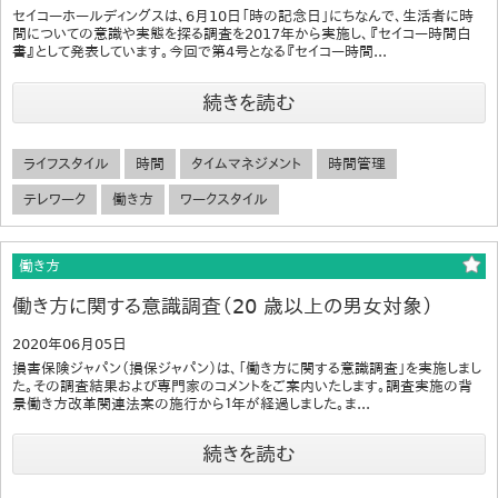
セイコーホールディングスは、6月10日「時の記念日」にちなんで、生活者に時
間についての意識や実態を探る調査を2017年から実施し、『セイコー時間白
書』として発表しています。今回で第4号となる『セイコー時間...
続きを読む
ライフスタイル
時間
タイムマネジメント
時間管理
テレワーク
働き方
ワークスタイル
働き方
働き方に関する意識調査（20 歳以上の男女対象）
2020年06月05日
損害保険ジャパン（損保ジャパン）は、「働き方に関する意識調査」を実施しまし
た。その調査結果および専門家のコメントをご案内いたします。調査実施の背
景働き方改革関連法案の施行から１年が経過しました。ま...
続きを読む