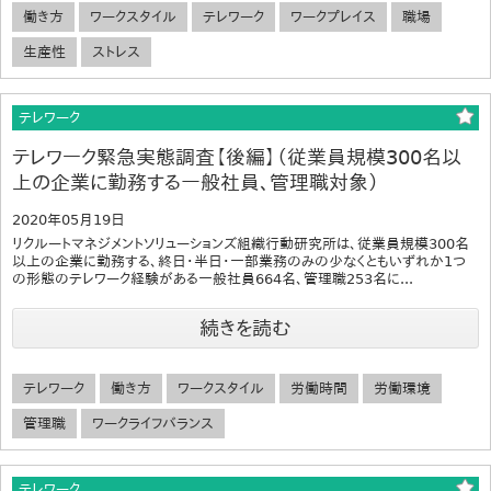
働き方
ワークスタイル
テレワーク
ワークプレイス
職場
生産性
ストレス
テレワーク
テレワーク緊急実態調査【後編】（従業員規模300名以
上の企業に勤務する一般社員、管理職対象）
2020年05月19日
リクルートマネジメントソリューションズ組織行動研究所は、従業員規模300名
以上の企業に勤務する、終日・半日・一部業務のみの少なくともいずれか1つ
の形態のテレワーク経験がある一般社員664名、管理職253名に...
続きを読む
テレワーク
働き方
ワークスタイル
労働時間
労働環境
管理職
ワークライフバランス
テレワーク