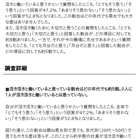
活きと働いていると思うかという質問をしたところ、「とてもそう思う」「そ
う思う」という回答が47.2%、「あまりそう思わない」「そう思わない」と
いう回答が52.8％となりました。この割合はどの年代でも男女でも大き
な差はありませんでした。
また、活き活き働くために大切だと思うことの質問をしたところ、「とても
大切だと思う」「大切だと思う」と回答した割合が、どの項目に対しても
約９割ありました。一方で、それが今の職場に充分であるかという質問
をしたところ、「とても充分だと思う」「充分だと思う」と回答した割合が、
どの項目に対しても約５割でした。
調査詳細
■活き活きと働いていると思っている割合はどの年代でも約５割。２人に
１人が活き活きと働いているとは思っていない。
自分が活き活きと働いていると思うかという質問をしたところ、全体で
「とてもそう思う」「そう思う」という回答が47.2%、「あまりそう思わな
い」「そう思わない」という回答が52.8％となりました。
図１の通り、この割合は概ね男女別で見ても、年代別（20代〜50代）で
見ても大きな差は見らず、このことから約半数の社員が活き活き働いて