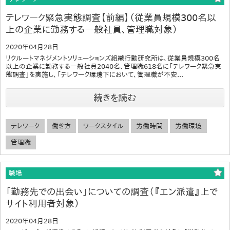
テレワーク緊急実態調査【前編】（従業員規模300名以
上の企業に勤務する一般社員、管理職対象）
2020年04月28日
リクルートマネジメントソリューションズ組織行動研究所は、従業員規模300名
以上の企業に勤務する一般社員2040名、管理職618名に「テレワーク緊急実
態調査」を実施し、「テレワーク環境下において、管理職が不安...
続きを読む
テレワーク
働き方
ワークスタイル
労働時間
労働環境
管理職
職場
「勤務先での出会い」についての調査（『エン派遣』上で
サイト利用者対象）
2020年04月28日