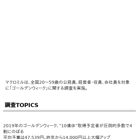
マクロミルは、全国20～59歳の公務員、経営者・役員、会社員を対象
に「ゴールデンウィーク」に関する調査を実施。
調査TOPICS
2019年のゴールデンウィーク、“10連休“取得予定者が圧倒的多数で4
割にのぼる
平均予算は47,539円。昨年から14,000円以上大幅アップ