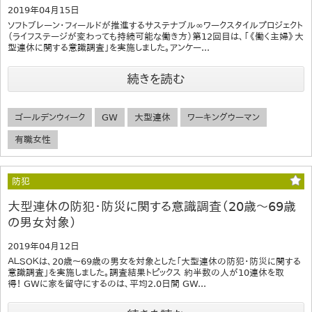
2019年04月15日
ソフトブレーン・フィールドが推進するサステナブル∞ワークスタイルプロジェクト
（ライフステージが変わっても持続可能な働き方）第12回目は、「《働く主婦》大
型連休に関する意識調査」を実施しました。アンケー...
続きを読む
ゴールデンウィーク
GW
大型連休
ワーキングウーマン
有職女性
防犯
大型連休の防犯・防災に関する意識調査（20歳～69歳
の男女対象）
2019年04月12日
ＡＬＳＯＫは、20歳～69歳の男女を対象とした「大型連休の防犯・防災に関する
意識調査」を実施しました。調査結果トピックス 約半数の人が10連休を取
得！ GWに家を留守にするのは、平均2.0日間 GW...