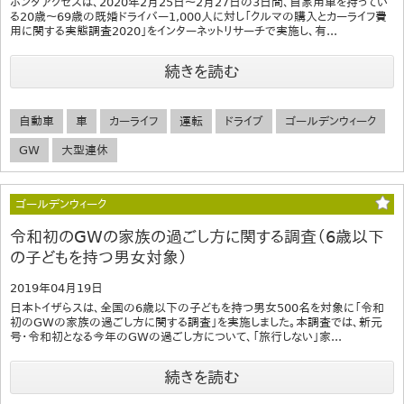
ホンダアクセスは、2020年2月25日～2月27日の3日間、自家用車を持ってい
る20歳～69歳の既婚ドライバー1,000人に対し「クルマの購入とカーライフ費
用に関する実態調査2020」をインターネットリサーチで実施し、有...
続きを読む
自動車
車
カーライフ
運転
ドライブ
ゴールデンウィーク
GW
大型連休
ゴールデンウィーク
令和初のGWの家族の過ごし方に関する調査（6歳以下
の子どもを持つ男女対象）
2019年04月19日
日本トイザらスは、全国の6歳以下の子どもを持つ男女500名を対象に「令和
初のGWの家族の過ごし方に関する調査」を実施しました。本調査では、新元
号・令和初となる今年のGWの過ごし方について、「旅行しない」家...
続きを読む