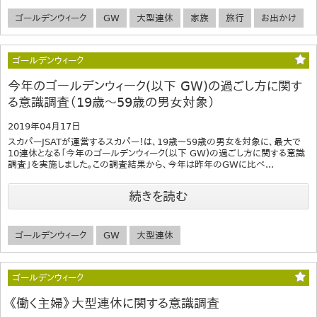
ゴールデンウィーク
GW
大型連休
家族
旅行
お出かけ
ゴールデンウィーク
今年のゴールデンウィーク(以下 GW)の過ごし方に関す
る意識調査（19歳～59歳の男女対象）
2019年04月17日
スカパーJSATが運営するスカパー！は、19歳～59歳の男女を対象に、最大で
10連休となる「今年のゴールデンウィーク(以下 GW)の過ごし方に関する意識
調査」を実施しました。この調査結果から、今年は昨年のGWに比べ...
続きを読む
ゴールデンウィーク
GW
大型連休
ゴールデンウィーク
《働く主婦》大型連休に関する意識調査