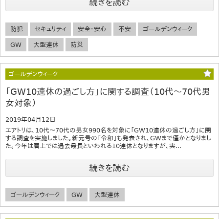
続きを読む
防犯
セキュリティ
安全・安心
不安
ゴールデンウィーク
GW
大型連休
防災
ゴールデンウィーク
「GW10連休の過ごし方」に関する調査（10代～70代男
女対象）
2019年04月12日
エアトリは、10代～70代の男女990名を対象に「GW10連休の過ごし方」に関
する調査を実施しました。新元号の「令和」も発表され、GWまで僅かとなりまし
た。今年は暦上では過去最長といわれる10連休となりますが、実...
続きを読む
ゴールデンウィーク
GW
大型連休