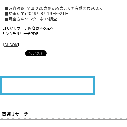
■調査対象：全国の20歳から69歳までの有職男女600人
■調査期間：2019年3月19日～21日
■調査方法：インターネット調査
詳しいリサーチ内容はネタ元へ
リンク先リサーチPDF
[
ALSOK
]
関連リサーチ