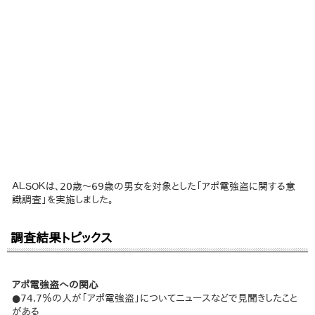
ＡＬＳＯＫは、20歳～69歳の男女を対象とした「アポ電強盗に関する意
識調査」を実施しました。
調査結果トピックス
アポ電強盗への関心
●74.7％の人が「アポ電強盗」についてニュースなどで見聞きしたこと
がある