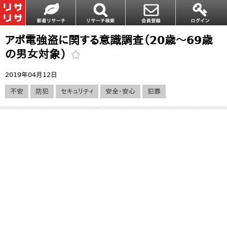
アポ電強盗に関する意識調査（20歳～69歳
の男女対象）
2019年04月12日
不安
防犯
セキュリティ
安全・安心
犯罪