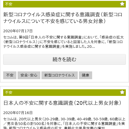
不安
新型コロナウイルス感染症に関する意識調査（新型コロ
ナウイルスについて不安を感じている男女対象）
2020年07月17日
セコムは、第9回「日本人の不安に関する意識調査」において、「感染症の拡大
（新型コロナウイルス）」に不安を感じていると回答した人を対象に、「新型コロ
ナウイルス感染症に関する意識調査」を実施しました。20...
続きを読む
不安
安全・安心
新型コロナウイルス
健康
不安
日本人の不安に関する意識調査（20代以上男女対象）
2020年07月16日
セコムは、20代以上男女（20-29歳、30-39歳、40-49歳、50-59歳、60歳以上
／男女各50名の計500名）を対象に、「日本人の不安に関する意識調査」を実
施。新型コロナウイルス感染症の拡大、高齢化や単身世帯の増加、...