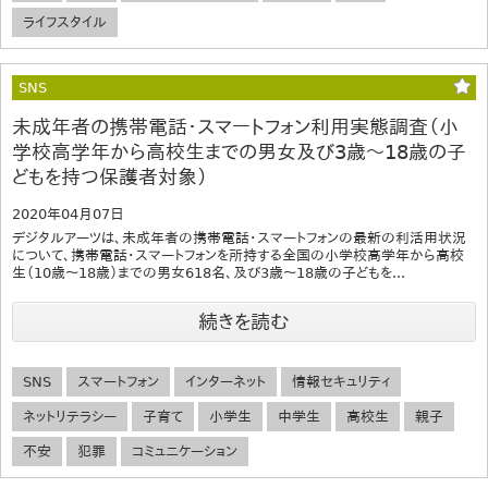
ライフスタイル
SNS
未成年者の携帯電話・スマートフォン利用実態調査（小
学校高学年から高校生までの男女及び3歳～18歳の子
どもを持つ保護者対象）
2020年04月07日
デジタルアーツは、未成年者の携帯電話・スマートフォンの最新の利活用状況
について、携帯電話・スマートフォンを所持する全国の小学校高学年から高校
生（10歳～18歳）までの男女618名、及び3歳～18歳の子どもを...
続きを読む
SNS
スマートフォン
インターネット
情報セキュリティ
ネットリテラシー
子育て
小学生
中学生
高校生
親子
不安
犯罪
コミュニケーション