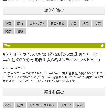
続きを読む
不安
防犯
セキュリティ
安全・安心
災害
地震
治安
健康
老後
不安
新型コロナウイルス対策 働く20代の意識調査（一都三
県在住の20代有職者男女6名オンラインインタビュー）
2020年04月28日
インテージグループのアクセス・ジェーピーは、首都圏在住の働く20代が新型コ
ロナウイルスについてどのような不安・危機感を感じているのか、男女6名を対
象にオンラインインタビューを行いました。何をきっかけに...
続きを読む
不安
病気
新型コロナウイルス
ワカモノ
若者