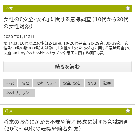
不安
女性の『安全・安心』に関する意識調査（10代から30代
の女性対象）
2020年01月15日
セコムは、10代以上女性（12-19歳、10-20代学生、20-29歳、30-39歳／女
性各50名の計200名）を対象に、「女性の『安全・安心』に関する意識調査」を
実施しました。ネット・ＳＮＳのトラブルや悪用に関する項目も設...
続きを読む
不安
防犯
セキュリティ
安全・安心
SNS
犯罪
ネットリテラシー
将来
将来のお金にかかる不安や資産形成に対する意識調査
（20代～40代の転職経験者対象）