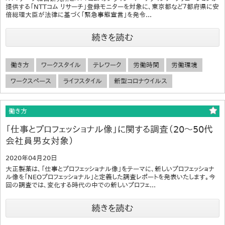
提供する「NTTコム リサーチ」登録モニターを対象に、東京都など７都府県に安
倍総理大臣が法律に基づく「緊急事態宣言」を発令...
続きを読む
働き方
ワークスタイル
テレワーク
労働時間
労働環境
ワークスペース
ライフスタイル
新型コロナウイルス
働き方
「仕事とプロフェッショナル像」に関する調査（20～50代
会社員男女対象）
2020年04月20日
大正製薬は、「仕事とプロフェッショナル像」をテーマに、新しいプロフェッショナ
ル像を「NEOプロフェッショナル」と定義した調査レポートを発表いたします。今
回の調査では、変化する時代の中での新しいプロフェ...
続きを読む