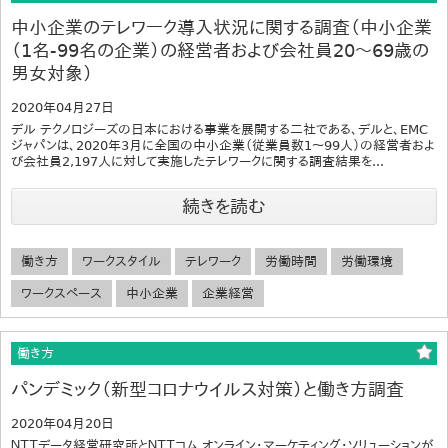
中小企業のテレワーク導入状況に関する調査（中小企業
（1名-99名の企業）の経営者および会社員20～69歳の
男女対象）
2020年04月27日
デル テクノロジーズの日本における事業を展開する二社である、デルと、EMC
ジャパンは、2020年3月に全国の中小企業（従業員数1～99人）の経営者およ
び会社員2,197人に対して実施したテレワークに関する調査結果を...
続きを読む
働き方
ワークスタイル
テレワーク
労働時間
労働環境
ワークスペース
中小企業
企業経営
働き方
パンデミック（新型コロナウイルス対策）と働き方調査
2020年04月20日
ＮＴＴデータ経営研究所とＮＴＴコム オンライン・マーケティング・ソリューションが