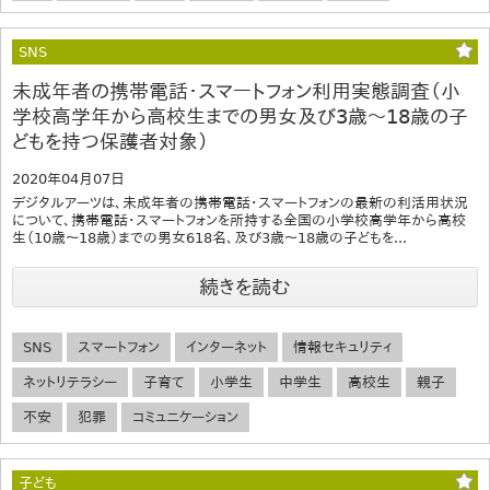
SNS
未成年者の携帯電話・スマートフォン利用実態調査（小
学校高学年から高校生までの男女及び3歳～18歳の子
どもを持つ保護者対象）
2020年04月07日
デジタルアーツは、未成年者の携帯電話・スマートフォンの最新の利活用状況
について、携帯電話・スマートフォンを所持する全国の小学校高学年から高校
生（10歳～18歳）までの男女618名、及び3歳～18歳の子どもを...
続きを読む
SNS
スマートフォン
インターネット
情報セキュリティ
ネットリテラシー
子育て
小学生
中学生
高校生
親子
不安
犯罪
コミュニケーション
子ども