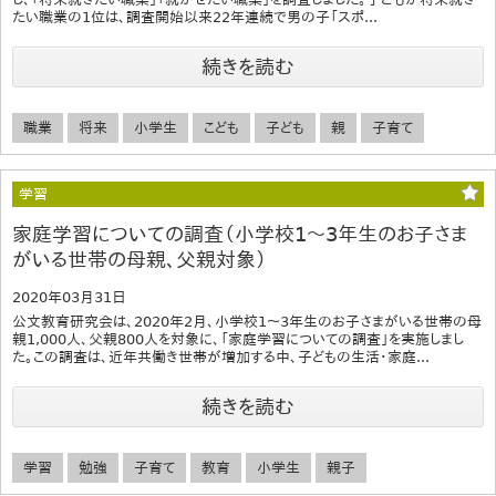
たい職業の1位は、調査開始以来22年連続で男の子「スポ...
続きを読む
職業
将来
小学生
こども
子ども
親
子育て
学習
家庭学習についての調査（小学校1～3年生のお子さま
がいる世帯の母親、父親対象）
2020年03月31日
公文教育研究会は、2020年2月、小学校1～3年生のお子さまがいる世帯の母
親1,000人、父親800人を対象に、「家庭学習についての調査」を実施しまし
た。この調査は、近年共働き世帯が増加する中、子どもの生活・家庭...
続きを読む
学習
勉強
子育て
教育
小学生
親子