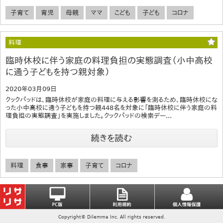
子育て
育児
母親
ママ
こども
子ども
コロナ
料理
臨時休校に伴う家庭の料理負担の実態調査（小中高校
に通う子どもを持つ親対象）
2020年03月09日
クックパッドは、臨時休校が家庭の料理に与える影響を測るため、臨時休校にな
った小中高校に通う子どもを持つ親448名を対象に「臨時休校に伴う家庭の料
理負担の実態調査」を実施しました。クックパッドの検索デー...
続きを読む
料理
食事
家事
子育て
コロナ
Copyright© Dilemma Inc. All rights reserved.