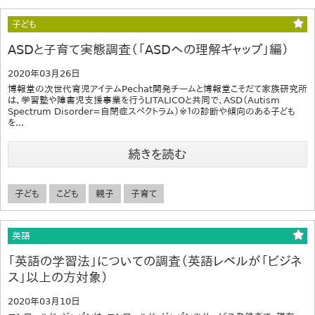
子ども
ASDと子育て実態調査（「ASDへの理解ギャップ」編）
2020年03月26日
博報堂の次世代育児アイテムPechat開発チームと博報堂こそだて家族研究所
は、学習塾や障害児支援事業を行うLITALICOと共同で、ASD（Autism
Spectrum Disorder=自閉症スペクトラム）※１の診断や傾向のある子ども
を...
続きを読む
子ども
こども
親子
子育て
英語
「英語の学習法」についての調査（英語レベルが「ビジネ
ス」以上の方対象）
2020年03月10日