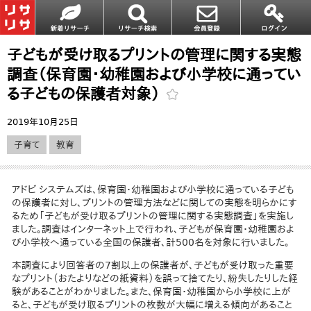
子どもが受け取るプリントの管理に関する実態
調査（保育園・幼稚園および小学校に通ってい
る子どもの保護者対象）
2019年10月25日
子育て
教育
アドビ システムズは、保育園・幼稚園および小学校に通っている子ども
の保護者に対し、プリントの管理方法などに関しての実態を明らかにす
るため「子どもが受け取るプリントの管理に関する実態調査」を実施し
ました。調査はインターネット上で行われ、子どもが保育園・幼稚園およ
び小学校へ通っている全国の保護者、計500名を対象に行いました。
本調査により回答者の7割以上の保護者が、子どもが受け取った重要
なプリント（おたよりなどの紙資料）を誤って捨てたり、紛失したりした経
験があることがわかりました。また、保育園・幼稚園から小学校に上が
ると、子どもが受け取るプリントの枚数が大幅に増える傾向があること