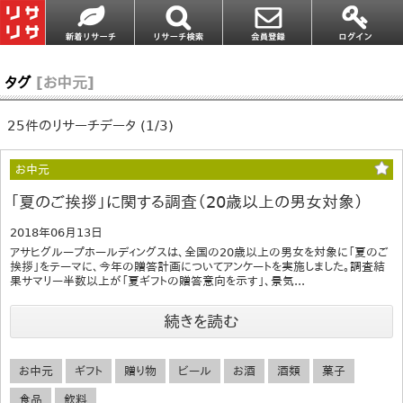
タグ
[お中元]
25件のリサーチデータ (1/3)
お中元
「夏のご挨拶」に関する調査（20歳以上の男女対象）
2018年06月13日
アサヒグループホールディングスは、全国の20歳以上の男女を対象に「夏のご
挨拶」をテーマに、今年の贈答計画についてアンケートを実施しました。調査結
果サマリー半数以上が「夏ギフトの贈答意向を示す」、景気...
続きを読む
お中元
ギフト
贈り物
ビール
お酒
酒類
菓子
食品
飲料