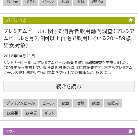
お中元
ギフト
ビール
お酒
酒類
贈り物
プレミアムビール
プレミアムビールに関する消費者飲用動向調査（プレミア
ムビールを月2、3回以上自宅で飲用している20～59歳
男女対象）
2016年04月21日
サントリービールは、プレミアムビール消費者飲用動向調査を実施しました。
2005年から実施している消費者対象の飲用動向調査です。本年もプレミアム
ビールの飲用動向、中元・歳暮ギフトとしての意識など、多岐に...
続きを読む
プレミアムビール
ビール
お酒
酒類
飲酒
家飲み
お歳暮
お中元
ギフト
ギフト