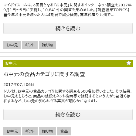
マイボイスコムは、３回目となる『お中元』に関するインターネット調査を2017年
9月1日～5日に実施し、10,841件の回答を集めました。【調査結果TOPICS】
■今年お中元を贈った人は4割弱で減少傾向。高年代層や九州で...
続きを読む
お中元
ギフト
贈り物
お中元
お中元の食品カテゴリに関する調査
2017年07月06日
トリノは、お中元の食品カテゴリに関する調査を500名に行いました。その結果、
お中元をもらうと、商品の値段をネット検索等で確認するという人が5割近く存
在するなど、お中元の知られざる真実が明らかになりまし...
続きを読む
お中元
ギフト
贈り物
食品