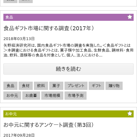
食品
食品ギフト市場に関する調査（2017年）
2018年03月13日
矢野経済研究所は、国内食品ギフト市場の調査を実施した。＜食品ギフトとは
＞本調査における食品ギフトとは、菓子類や加工食品、生鮮食品、調味料・食用
油、飲料、酒類等の食品を対象として、個人、法人における...
続きを読む
食品
食材
飲料
菓子
プレゼント
ギフト
贈り物
お中元
お歳暮
市場規模
市場予測
お中元
お中元に関するアンケート調査（第3回）
2017年09月28日