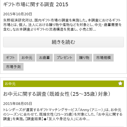
ギフト市場に関する調査 2015
2015年10月20日
矢野経済研究所は、国内ギフト市場の調査を実施した。本調査におけるギフト
市場とは、個人、法人における贈り物や進物などを対象とし、中元・歳暮需要を
含む。なお本調査よりギフトの流通構造を見直し、小売と卸...
続きを読む
ギフト
お中元
お歳暮
プレゼント
贈り物
市場規模
市場予測
お中元
お中元に関する調査（既婚女性（25～35歳）対象）
2015年08月05日
トレンダーズが運営するギフトマッチングサービス「Anny（アニー）」は、お中元
のシーズンに合わせて、既婚女性（25～35歳）を対象にした、「お中元に関する
調査」を実施。【調査結果】◆「友人や身近な人」にお中...