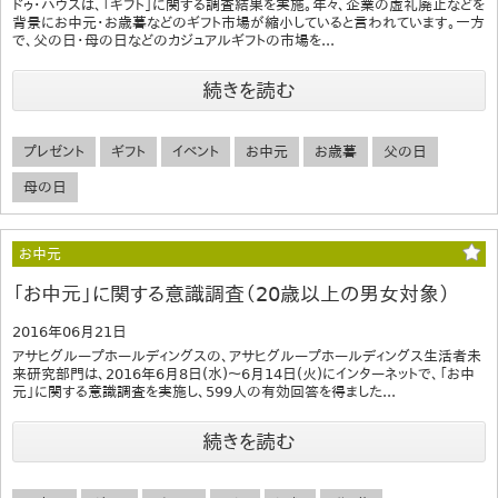
ドゥ・ハウスは、「ギフト」に関する調査結果を実施。年々、企業の虚礼廃止などを
背景にお中元・お歳暮などのギフト市場が縮小していると言われています。一方
で、父の日・母の日などのカジュアルギフトの市場を...
続きを読む
プレゼント
ギフト
イベント
お中元
お歳暮
父の日
母の日
お中元
「お中元」に関する意識調査（20歳以上の男女対象）
2016年06月21日
アサヒグループホールディングスの、アサヒグループホールディングス生活者未
来研究部門は、2016年6月8日(水)～6月14日(火)にインターネットで、「お中
元」に関する意識調査を実施し、599人の有効回答を得ました...
続きを読む