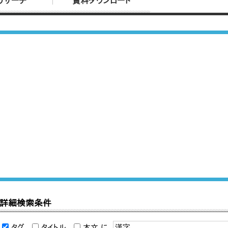
リサーチ
資料ダウンロード
詳細検索条件
タグ
タイトル
本文
に