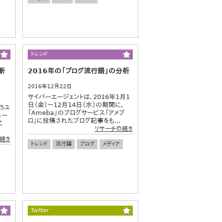
トレンド
新
2016年の「ブログ流行語」の分析
2016年12月22日
サイバーエージェントは、2016年1月1
日（金）～12月14日（水）の期間に、
5ユ
「Ameba」のブログサービス「アメブ
ネー
ロ」に投稿されたブログ記事をも...
こ
リサーチの続き
続き
トレンド
流行語
ブログ
メディア
Twitter