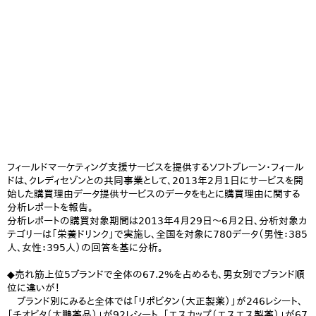
フィールドマーケティング支援サービスを提供するソフトブレーン・フィール
ドは、クレディセゾンとの共同事業として、2013年2月1日にサービスを開
始した購買理由データ提供サービスのデータをもとに購買理由に関する
分析レポートを報告。
分析レポートの購買対象期間は2013年4月29日～6月2日、分析対象カ
テゴリーは「栄養ドリンク」で実施し、全国を対象に780データ（男性：385
人、女性：395人）の回答を基に分析。
◆売れ筋上位5ブランドで全体の67.2%を占めるも、男女別でブランド順
位に違いが！
ブランド別にみると全体では「リポビタン（大正製薬）」が246レシート、
「チオビタ（大鵬薬品）」が92レシート、「エスカップ（エスエス製薬）」が67