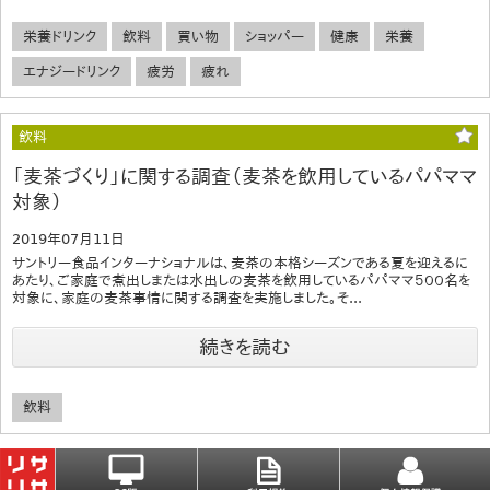
栄養ドリンク
飲料
買い物
ショッパー
健康
栄養
エナジードリンク
疲労
疲れ
飲料
「麦茶づくり」に関する調査（麦茶を飲用しているパパママ
対象）
2019年07月11日
サントリー食品インターナショナルは、麦茶の本格シーズンである夏を迎えるに
あたり、ご家庭で煮出しまたは水出しの麦茶を飲用しているパパママ５００名を
対象に、家庭の麦茶事情に関する調査を実施しました。そ...
続きを読む
飲料