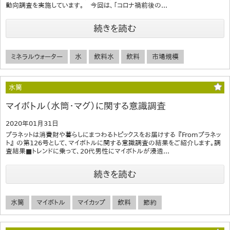
動向調査を実施しています。 今回は、「コロナ禍前後の...
続きを読む
ミネラルウォーター
水
飲料水
飲料
市場規模
水筒
マイボトル（水筒・マグ）に関する意識調査
2020年01月31日
プラネットは消費財や暮らしにまつわるトピックスをお届けする 『Fromプラネッ
ト』 の第126号として、マイボトルに関する意識調査の結果をご紹介します。調
査結果■トレンドに乗って、20代男性にマイボトルが浸透...
続きを読む
水筒
マイボトル
マイカップ
飲料
節約