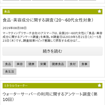
食品
食品・美容成分に関する調査（20～60代女性対象）
2019年08月08日
マーケティングリサーチ会社のアスマークは、全国20～60代女性に「食品・美容
成分に関するアンケート調査」を実施。※調査日は2019年5月21日（火）～5月
23日（木）です。調査結果トピック意識して摂取する成分は「...
続きを読む
食品
美容
健康
栄養
健康食品
食材
食事
食生活
ミネラルウォーター
ウォーターサーバーの利用に関するアンケート調査（第
10回）