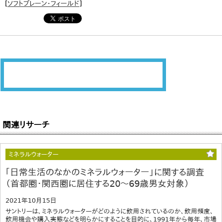
[
ソフトブレーン・フィールド
]
関連リサーチ
ミネラルウォーター
｢日常生活のなかのミネラルウォーター」に関する調査
（首都圏・関西圏に居住する20～69歳男女対象）
2021年10月15日
サントリーは、ミネラルウォーターがどのように飲用されているのか、飲用頻度、
飲用機会や購入実態などを明らかにすることを目的に、1991年から毎年、市場