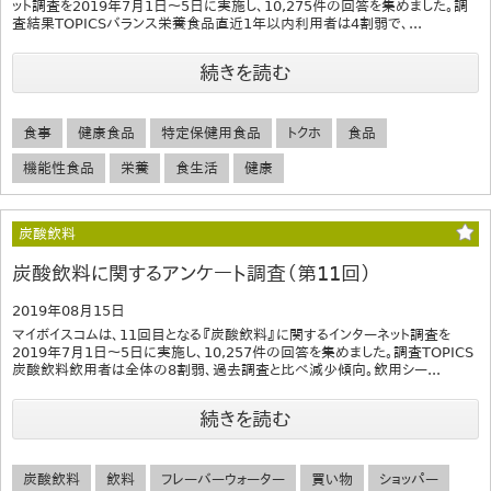
ット調査を2019年7月1日～5日に実施し、10,275件の回答を集めました。調
査結果TOPICSバランス栄養食品直近1年以内利用者は4割弱で、...
続きを読む
食事
健康食品
特定保健用食品
トクホ
食品
機能性食品
栄養
食生活
健康
炭酸飲料
炭酸飲料に関するアンケート調査（第11回）
2019年08月15日
マイボイスコムは、11回目となる『炭酸飲料』に関するインターネット調査を
2019年7月1日～5日に実施し、10,257件の回答を集めました。調査TOPICS
炭酸飲料飲用者は全体の8割弱、過去調査と比べ減少傾向。飲用シー...
続きを読む
炭酸飲料
飲料
フレーバーウォーター
買い物
ショッパー