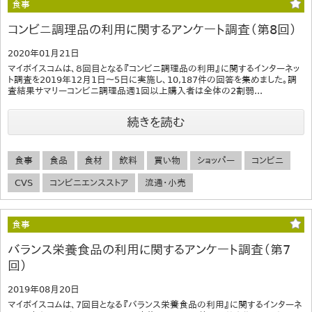
食事
コンビニ調理品の利用に関するアンケート調査（第8回）
2020年01月21日
マイボイスコムは、８回目となる『コンビニ調理品の利用』に関するインターネッ
ト調査を2019年12月1日～5日に実施し、10,187件の回答を集めました。調
査結果サマリーコンビニ調理品週1回以上購入者は全体の2割弱...
続きを読む
食事
食品
食材
飲料
買い物
ショッパー
コンビニ
CVS
コンビニエンスストア
流通・小売
食事
バランス栄養食品の利用に関するアンケート調査（第7
回）
2019年08月20日
マイボイスコムは、7回目となる『バランス栄養食品の利用』に関するインターネ