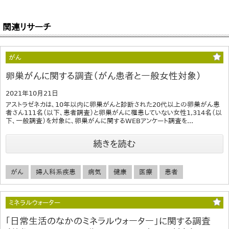
関連リサーチ
がん
卵巣がんに関する調査（がん患者と一般女性対象）
2021年10月21日
アストラゼネカは、10年以内に卵巣がんと診断された20代以上の卵巣がん患
者さん111名（以下、患者調査）と卵巣がんに罹患していない女性1,314名（以
下、一般調査）を対象に、卵巣がんに関するWEBアンケート調査を...
続きを読む
がん
婦人科系疾患
病気
健康
医療
患者
ミネラルウォーター
｢日常生活のなかのミネラルウォーター」に関する調査