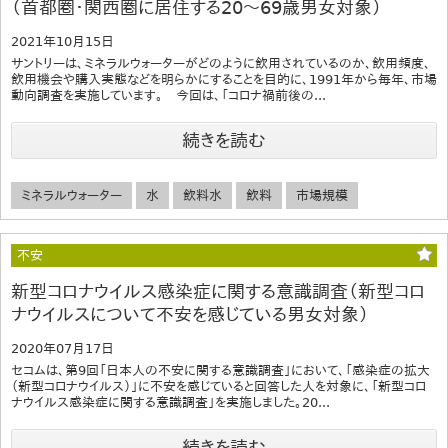
（首都圏・関西圏に居住する20～69歳男女対象）
2021年10月15日
サントリーは、ミネラルウォーターがどのように飲用されているのか、飲用頻度、
飲用機会や購入実態などを明らかにすることを目的に、1991年から毎年、市場
動向調査を実施しています。 今回は、「コロナ禍前後の...
続きを読む
ミネラルウォーター
水
飲料水
飲料
市場規模
不安
新型コロナウイルス感染症に関する意識調査（新型コロ
ナウイルスについて不安を感じている男女対象）
2020年07月17日
セコムは、第9回「日本人の不安に関する意識調査」において、「感染症の拡大
（新型コロナウイルス）」に不安を感じていると回答した人を対象に、「新型コロ
ナウイルス感染症に関する意識調査」を実施しました。20...
続きを読む