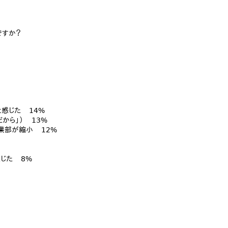
ですか？
感じた 14%
から」） 13%
業部が縮小 12%
じた 8%