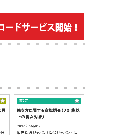
働き方
代男
働き方に関する意識調査（20 歳以
上の男女対象）
2020年06月05日
0日
損害保険ジャパン（損保ジャパン）は、