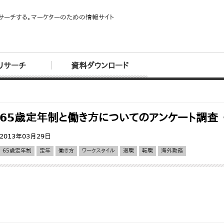
サーチする。マーケターのための情報サイト
リサーチ
資料ダウンロード
65歳定年制と働き方についてのアンケート調査
2013年03月29日
65歳定年制
定年
働き方
ワークスタイル
退職
転職
海外勤務