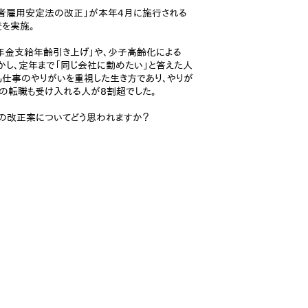
齢者雇用安定法の改正」が本年4月に施行される
査を実施。
「年金支給年齢引き上げ」や、少子高齢化による
かし、定年まで「同じ会社に勤めたい」と答えた人
も仕事のやりがいを重視した生き方であり、やりが
の転職も受け入れる人が8割超でした。
この改正案についてどう思われますか？