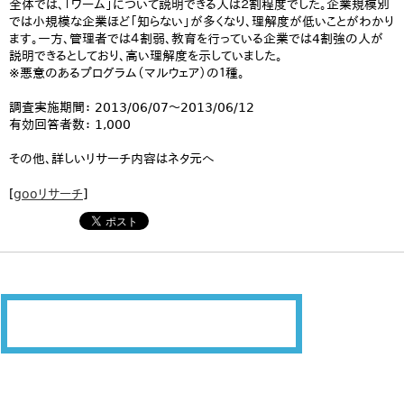
全体では、「ワーム」について説明できる人は２割程度でした。企業規模別
では小規模な企業ほど「知らない」が多くなり、理解度が低いことがわかり
ます。一方、管理者では４割弱、教育を行っている企業では4割強の人が
説明できるとしており、高い理解度を示していました。
※悪意のあるプログラム（マルウェア）の１種。
調査実施期間： 2013/06/07～2013/06/12
有効回答者数： 1,000
その他、詳しいリサーチ内容はネタ元へ
[
gooリサーチ
]