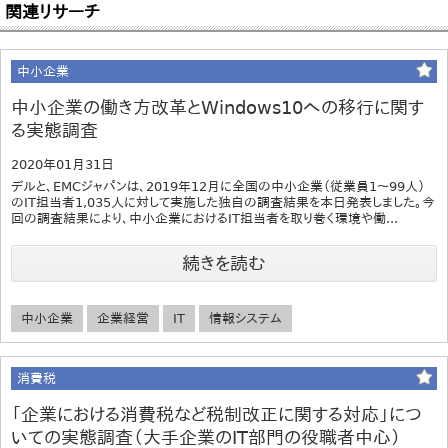
関連リサーチ
中小企業
中小企業の働き方改革とWindows10への移行に関す
る実態調査
2020年01月31日
デルと、EMCジャパンは、2019年12月に全国の中小企業（従業員1～99人）
のIT担当者1,035人に対して実施した独自の調査結果を本日発表しました。今
回の調査結果により、中小企業におけるIT担当者を取り巻く環境や働...
続きを読む
中小企業
企業経営
IT
情報システム
消費税
「企業における消費税など税制改正に関する対応」につ
いての実態調査（大手企業のIT部門の役職者中心）