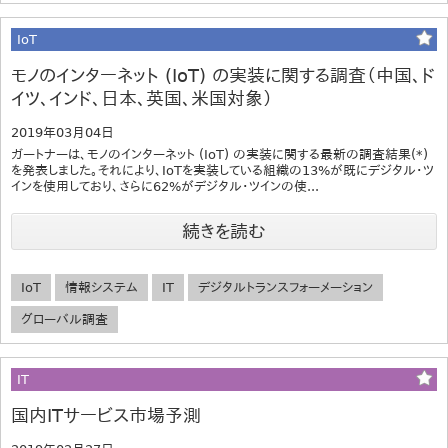
IoT
モノのインターネット (IoT) の実装に関する調査（中国、ド
イツ、インド、日本、英国、米国対象）
2019年03月04日
ガートナーは、モノのインターネット (IoT) の実装に関する最新の調査結果(*)
を発表しました。それにより、IoTを実装している組織の13%が既にデジタル・ツ
インを使用しており、さらに62%がデジタル・ツインの使...
続きを読む
IoT
情報システム
IT
デジタルトランスフォーメーション
グローバル調査
IT
国内ITサービス市場予測