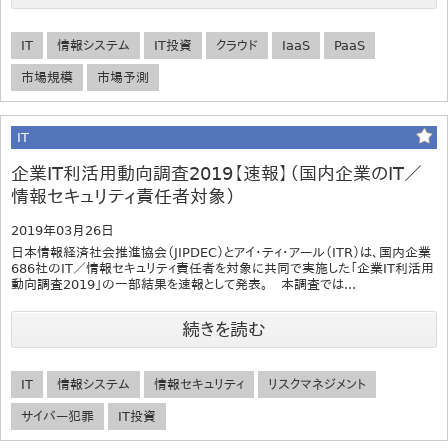
IT
情報システム
IT投資
クラウド
IaaS
PaaS
市場規模
市場予測
IT
企業IT利活用動向調査2019【速報】（国内企業のIT／
情報セキュリティ責任者対象）
2019年03月26日
日本情報経済社会推進協会（JIPDEC）とアイ・ティ・アール（ITR）は、国内企業
686社のIT／情報セキュリティ責任者を対象に共同で実施した「企業IT利活用
動向調査2019」の一部結果を速報として発表。 本調査では...
続きを読む
IT
情報システム
情報セキュリティ
リスクマネジメント
サイバー犯罪
IT投資