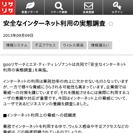
安全なインターネット利用の実態調査
2013年09月09日
情報システム
不正アクセス
ウィルス感染
情報漏えい
gooリサーチとエヌ・ティ・ティ レゾナントは共同で「安全なインターネット
利用の実態調査」を実施。
インターネットの利用は業務効率の向上に欠かせないものとなっています
が、一方で様々な脅威にさらされる可能性も高まっています。企業側では
脅威への対策を講じていますが、それを機能させるには実際に利用するユ
ーザの意識や対応が重要です。今回はインターネット上の脅威について、
ユーザであるビジネスマンの意識を調査しました。
■インターネット利用上の脅威への認識度
業務でインターネットを利用する中で、ウィルス感染や不正アクセスなどの
脅威は、どの程度認識されているのでしょうか。