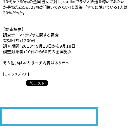
10代から60代の全国男女に対し、radikoでラジオ放送を聴いてみたい
か尋ねたところ、27%が「聴いてみたい」と回答。「すでに聴いている」人は
20%だった。
【調査概要】
調査テーマ：ラジオに関する調査
有効回答：1200件
調査期間：2013年9月13日から9月18日
調査対象者：10代から60代の全国男女
その他、詳しいリサーチ内容はネタ元へ
[
ライフメディア
]