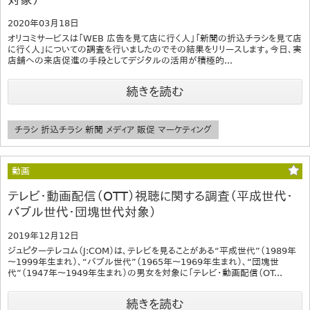
2020年03月18日
オリコミサービスは「WEB 広告を見て店に行く人」「新聞の折込チラシを見て店
に行く人」についての調査を行いましたのでその結果をリリースします。今日、実
店舗への来店促進の手段としてデジタルの活用が積極的...
続きを読む
チラシ 折込チラシ 新聞 メディア 販促 マーケティング
動画
テレビ・動画配信（OTT）視聴に関する調査（平成世代・
バブル世代・団塊世代対象）
2019年12月12日
ジュピターテレコム（J:COM）は、テレビを見ることがある“平成世代”（1989年
～1999年生まれ）、“バブル世代”（1965年～1969年生まれ）、“団塊世
代”（1947年～1949年生まれ）の男女を対象に「テレビ・動画配信（OT...
続きを読む