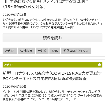
コロナ禍における情報・メディアに対する意識調査
（18~69歳の男女対象）
2020年07月15日
シグナルは、新型コロナウイルス感染症による生活の変化が、情報やメディアに
対する消費者の意識にどのような影響を与えているかを明らかにするため、「コ
ロナ禍における情報・メディアに対する意識調査」を全国1...
続きを読む
メディア
情報収集
テレビ
SNS
新型コロナウイルス
メディア
新型コロナウイルス感染症(COVID-19)の拡大が及ぼす
PCインターネットの自宅内視聴状況の影響調査
2020年04月30日
インターネット利用状況を調査しているビデオリサーチインタラクティブは、新型
コロナウイルス感染症(COVID-19)の拡大が及ぼすPCインターネットの自宅内
視聴状況の影響について、インターネット視聴データサービ...