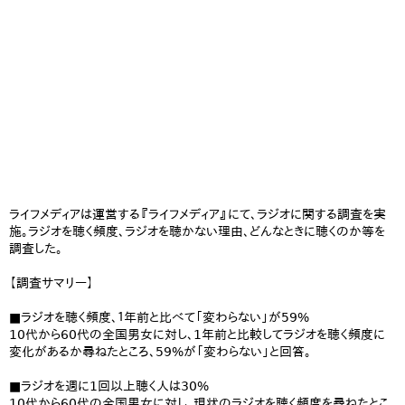
ライフメディアは運営する『ライフメディア』にて、ラジオに関する調査を実
施。ラジオを聴く頻度、ラジオを聴かない理由、どんなときに聴くのか等を
調査した。
【調査サマリー】
■ラジオを聴く頻度、１年前と比べて「変わらない」が59%
10代から60代の全国男女に対し、1年前と比較してラジオを聴く頻度に
変化があるか尋ねたところ、59%が「変わらない」と回答。
■ラジオを週に1回以上聴く人は30%
10代から60代の全国男女に対し、現状のラジオを聴く頻度を尋ねたとこ