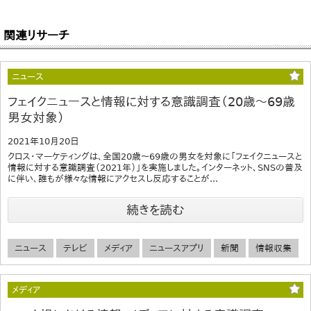
関連リサーチ
ニュース
フェイクニュースと情報に対する意識調査（20歳～69歳
男女対象）
2021年10月20日
クロス・マーケティングは、全国20歳～69歳の男女を対象に「フェイクニュースと
情報に対する意識調査（2021年）」を実施しました。インターネット、SNSの普及
に伴い、誰もが様々な情報にアクセスし反応することが...
続きを読む
ニュース
テレビ
メディア
ニュースアプリ
新聞
情報収集
メディア