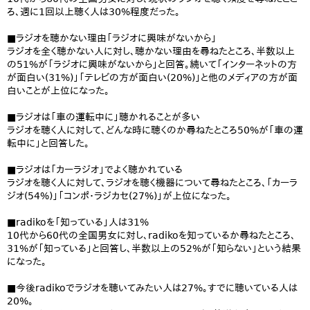
ろ、週に1回以上聴く人は30%程度だった。
■ラジオを聴かない理由「ラジオに興味がないから」
ラジオを全く聴かない人に対し、聴かない理由を尋ねたところ、半数以上
の51%が「ラジオに興味がないから」と回答。続いて「インターネットの方
が面白い(31%)」「テレビの方が面白い(20%)」と他のメディアの方が面
白いことが上位になった。
■ラジオは「車の運転中に」聴かれることが多い
ラジオを聴く人に対して、どんな時に聴くのか尋ねたところ50%が「車の運
転中に」と回答した。
■ラジオは「カーラジオ」でよく聴かれている
ラジオを聴く人に対して、ラジオを聴く機器について尋ねたところ、「カーラ
ジオ(54%)」「コンポ・ラジカセ(27%)」が上位になった。
■radikoを「知っている」人は31%
10代から60代の全国男女に対し、radikoを知っているか尋ねたところ、
31%が「知っている」と回答し、半数以上の52%が「知らない」という結果
になった。
■今後radikoでラジオを聴いてみたい人は27%。すでに聴いている人は
20%。