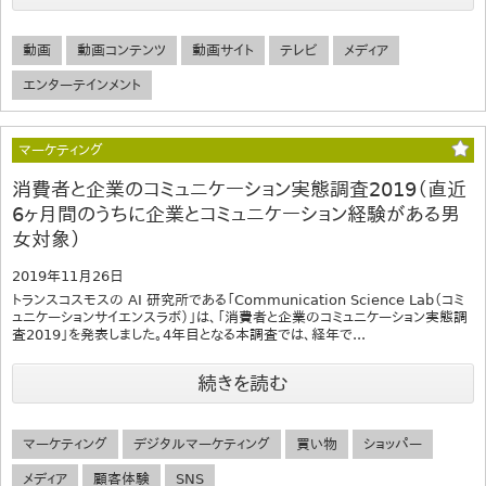
動画
動画コンテンツ
動画サイト
テレビ
メディア
エンターテインメント
マーケティング
消費者と企業のコミュニケーション実態調査2019（直近
6ヶ月間のうちに企業とコミュニケーション経験がある男
女対象）
2019年11月26日
トランスコスモスの AI 研究所である「Communication Science Lab（コミ
ュニケーションサイエンスラボ）」は、「消費者と企業のコミュニケーション実態調
査2019」を発表しました。4年目となる本調査では、経年で...
続きを読む
マーケティング
デジタルマーケティング
買い物
ショッパー
メディア
顧客体験
SNS