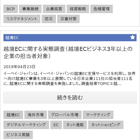
BCP
事業継続
企業経営
経営戦略
危機管理
リスクマネジメント
防災
災害対策
越境EC
越境ECに関する実態調査（越境ECビジネス3年以上の
企業の担当者対象）
2019年04月23日
イーベイ・ジャパンは、イーベイ・ジャパンの越境EC支援サービスを利用し、世界
へ向け越境EC事業を３年以上展開している日本企業111社の担当者111名
に、越境ECに関する実態調査を実施しました。調査結果TOPIC①越...
続きを読む
越境EC
海外市場
グローバル市場
マーケティング
デジタルマーケティング
EC
ネット通販
ネットショッピング
ビジネス英語