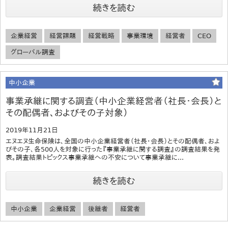
続きを読む
企業経営
経営課題
経営戦略
事業環境
経営者
CEO
グローバル調査
中小企業
事業承継に関する調査（中小企業経営者（社長・会長）と
その配偶者、およびその子対象）
2019年11月21日
エヌエヌ生命保険は、全国の中小企業経営者（社長・会長）とその配偶者、およ
びその子、各500人を対象に行った『事業承継に関する調査』の調査結果を発
表。調査結果トピックス事業承継への不安について事業承継に...
続きを読む
中小企業
企業経営
後継者
経営者