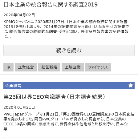
日本企業の統合報告に関する調査2019
2020年04月02日
KPMGジャパンは、2020年3月27日、「日本企業の統合報告に関する調査
2019」を発行しました。 2014年の調査開始から6回目となる今回の調査で
は、統合報告書の継続的な調査・分析に加え、有価証券報告書の記述情報
に...
続きを読む
IR
企業経営
経営戦略
上場企業
ファイナンス
企業経営
第23回世界CEO意識調査（日本調査結果）
2020年01月21日
PwC Japanグループは1月21日、「第23回世界CEO意識調査」の日本調査結
果を発表しました。同日PwCグローバルが発表した調査から、日本企業の
CEO139名の回答に焦点を当て、世界全体や他地域と比較を行い、日本企
業...