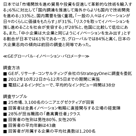
日本では「市場開放を進め貿易や投資を促進して革新的な技術を輸入す
る」6％に対比して「国内調達を推進して海外からよりも国内で技術開発
を進める」33％と、国内需要を強く重視。「一般の人々はイノベーションが
日々のくらしに価値をもたらす」が31％、「リスクを取ってイノベーションを
推し進めることを社会が受容する」が28％と、他国に比較して低位にあ
る。また、「中小企業は大企業と同じようにイノベーションを生み出す」とす
る割合が日本では61％である一方、グローバルでは84％と高く、日本の
大企業志向の傾向は前回の調査と同等であった。
≪GEグローバル・イノベーション・バロメーター≫
調査方法
■ GEが、リサーチ・コンサルティング会社のStrategyOneに調査を委託
■ 2012年10月22日から12月5日までの期間に実施
■ 電話によるインタビューで、平均的なインタビュー時間は38分
調査サンプル
■ 25市場、3,100名のシニアエグゼクティブが回答
■ 回答者は全員イノベーション戦略に直接関与する立場の経営陣
■ 28％が担当職務の「最高責任者」クラス
■ 回答者の性別は男性80％、女性20％
■ 回答者の平均年齢は43歳
■ 回答者が所属する企業の平均社員数は1,200名