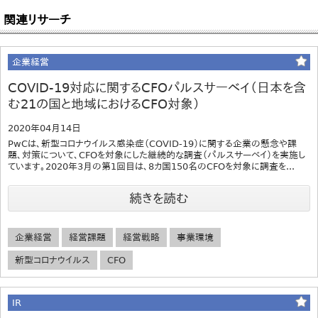
関連リサーチ
企業経営
COVID-19対応に関するCFOパルスサーベイ（日本を含
む21の国と地域におけるCFO対象）
2020年04月14日
PwCは、新型コロナウイルス感染症（COVID-19）に関する企業の懸念や課
題、対策について、CFOを対象にした継続的な調査（パルスサーベイ）を実施し
ています。2020年3月の第1回目は、8カ国150名のCFOを対象に調査を...
続きを読む
企業経営
経営課題
経営戦略
事業環境
新型コロナウイルス
CFO
IR