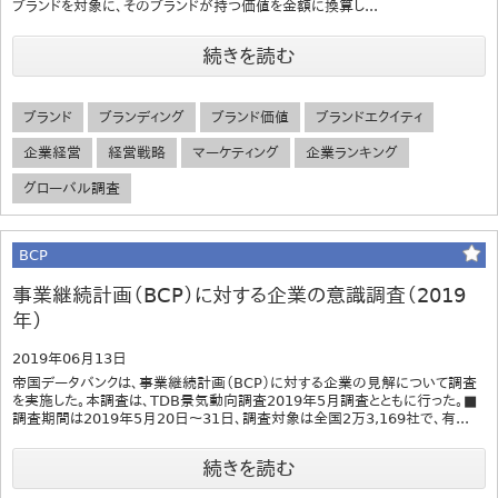
ブランドを対象に、そのブランドが持つ価値を金額に換算し...
続きを読む
ブランド
ブランディング
ブランド価値
ブランドエクイティ
企業経営
経営戦略
マーケティング
企業ランキング
グローバル調査
BCP
事業継続計画（BCP）に対する企業の意識調査（2019
年）
2019年06月13日
帝国データバンクは、事業継続計画（BCP）に対する企業の見解について調査
を実施した。本調査は、TDB景気動向調査2019年5月調査とともに行った。■
調査期間は2019年5月20日～31日、調査対象は全国2万3,169社で、有...
続きを読む