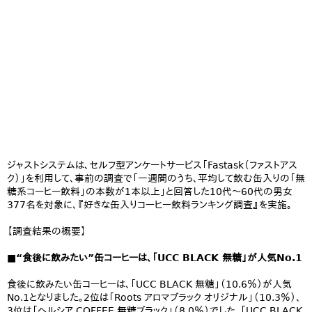
ジャストシステムは、セルフ型アンケートサービス「Fastask（ファストアス
ク）」を利用して、事前の調査で「一週間のうち、平均して飲む缶入りの「無
糖系コーヒー飲料」の本数が1本以上」と回答した10代～60代の男女
377名を対象に、『好きな缶入りコーヒー飲料ランキング調査』を実施。
【調査結果の概要】
■“食後に飲みたい”缶コーヒーは、「UCC BLACK 無糖」が人気No.1
食後に飲みたい缶コーヒーは、「UCC BLACK 無糖」（10.6％）が人気
No.1となりました。2位は「Roots アロマブラック オリジナル」（10.3％）、
3位は「ヘルシア COFFEE 無糖ブラック」（8.0％）でした。「UCC BLACK