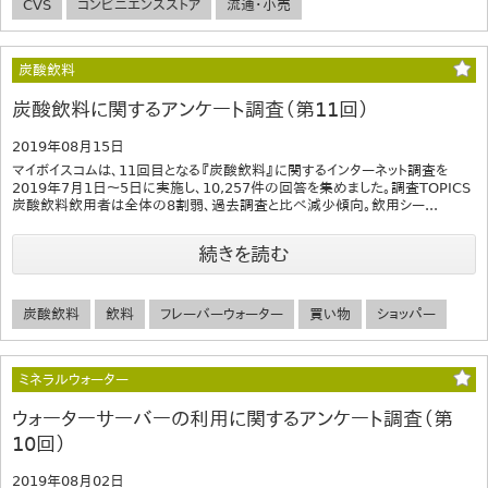
CVS
コンビニエンスストア
流通・小売
炭酸飲料
炭酸飲料に関するアンケート調査（第11回）
2019年08月15日
マイボイスコムは、11回目となる『炭酸飲料』に関するインターネット調査を
2019年7月1日～5日に実施し、10,257件の回答を集めました。調査TOPICS
炭酸飲料飲用者は全体の8割弱、過去調査と比べ減少傾向。飲用シー...
続きを読む
炭酸飲料
飲料
フレーバーウォーター
買い物
ショッパー
ミネラルウォーター
ウォーターサーバーの利用に関するアンケート調査（第
10回）
2019年08月02日