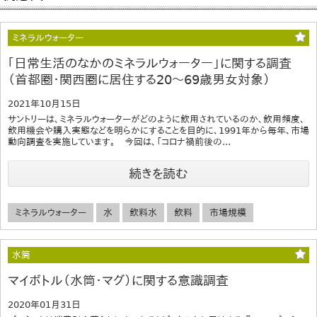
ミネラルウォーター
｢日常生活のなかのミネラルウォーター」に関する調査
（首都圏・関西圏に居住する20～69歳男女対象）
2021年10月15日
サントリーは、ミネラルウォーターがどのように飲用されているのか、飲用頻度、
飲用機会や購入実態などを明らかにすることを目的に、1991年から毎年、市場
動向調査を実施しています。 今回は、「コロナ禍前後の...
続きを読む
ミネラルウォーター
水
飲料水
飲料
市場規模
水筒
マイボトル（水筒・マグ）に関する意識調査
2020年01月31日