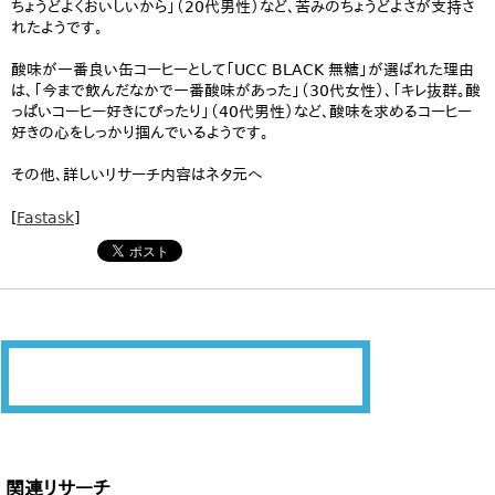
ちょうどよくおいしいから」（20代男性）など、苦みのちょうどよさが支持さ
れたようです。
酸味が一番良い缶コーヒーとして「UCC BLACK 無糖」が選ばれた理由
は、「今まで飲んだなかで一番酸味があった」（30代女性）、「キレ抜群。酸
っぱいコーヒー好きにぴったり」（40代男性）など、酸味を求めるコーヒー
好きの心をしっかり掴んでいるようです。
その他、詳しいリサーチ内容はネタ元へ
[
Fastask
]
関連リサーチ