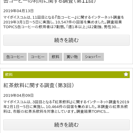
缶コーヒーの利用に関する調査（第11回）
2019年04月13日
マイボイスコムは、11回目となる『缶コーヒー』に関するインターネット調査を
2019年3月1日～5日に実施し、10,547件の回答を集めました。調査結果
TOPICS缶コーヒーの飲用者は7割弱。「週1本以上」は2割強、男性30...
続きを読む
缶コーヒー
コーヒー
飲料
買い物
ショッパー
飲料
紅茶飲料に関する調査（第3回）
2019年04月09日
マイボイスコムは、３回目となる『紅茶飲料』に関するインターネット調査を2019
年2月1日～5日に実施し、10,464件の回答を集めました。本調査の紅茶系飲
料は、市販の紅茶系飲料を対象としています。調査結果TOPICS...
続きを読む