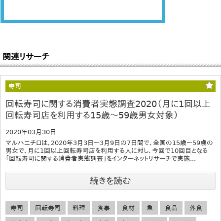
関連リサーチ
寿司
回転寿司に関する消費者実態調査2020（月に1回以上
回転寿司店を利用する15歳～59歳男女対象）
2020年03月30日
マルハニチロは、2020年3月3日～3月9日の7日間で、全国の15歳～59歳の
男女で、月に1回以上回転寿司店を利用する人に対し、今回で10回目となる
「回転寿司に関する消費者実態調査」をインターネットリサーチで実施...
続きを読む
寿司
回転寿司
料理
食事
食材
魚
食品
外食