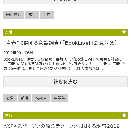
国内旅行
旅行
土産
恋愛
“青春”に関する意識調査（「BookLive!」会員対象）
2019年09月06日
BookLiveは、運営する総合電子書籍ストア「BookLive!」の会員を対象に
「“青春”に関する意識調査」を実施しました。調査サマリー【1】「最も“青春”を
感じる季節」は「夏」！全体の6割が回答！【2】男性人気部活は...
続きを読む
恋愛
部活
高校生
中学生
旅行
ビジネスパーソンの旅のテクニックに関する調査2019