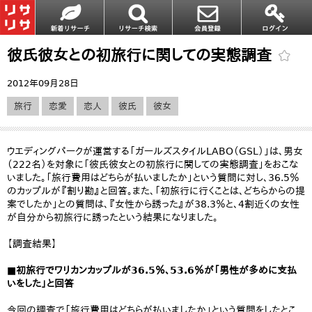
彼氏彼女との初旅行に関しての実態調査
2012年09月28日
旅行
恋愛
恋人
彼氏
彼女
ウエディングパークが運営する「ガールズスタイルLABO（GSL）」は、男女
（222名）を対象に「彼氏彼女との初旅行に関しての実態調査」をおこな
いました。「旅行費用はどちらが払いましたか」という質問に対し、36.5％
のカップルが『割り勘』と回答。また、「初旅行に行くことは、どちらからの提
案でしたか」との質問は、『女性から誘った』が38.3％と、4割近くの女性
が自分から初旅行に誘ったという結果になりました。
【調査結果】
■初旅行でワリカンカップルが36.5％、53.6％が「男性が多めに支払
いをした」と回答
今回の調査で「旅行費用はどちらが払いましたか」という質問をしたとこ