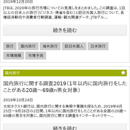
2019年12月20日
JTBは、2020年の旅行市場についての見通しをまとめました。この調査は、1泊
以上の日本人の旅行（ビジネス･帰省を含む）と訪日外国人旅行について、各
種経済動向や消費者行動調査、運輸・観光関連データ、JTBグル...
続きを読む
旅行
国内旅行
海外旅行
訪日外国人
日本旅行
市場規模
市場予測
国内旅行
国内旅行に関する調査2019（1年以内に国内旅行をした
ことがある20歳～69歳ｎ男女対象）
2019年10月24日
大和ネクスト銀行は、国内旅行に関する実態や意識を探るため、2019年9月
25日～9月26日の2日間、1年以内に国内旅行をしたことがある全国の20歳～
69歳の男女を対象に、国内旅行に関する調査をインターネットリサー...
続きを読む