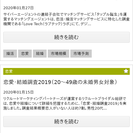
2020年01月27日
サイバーエージェントの連結子会社でマッチングサービス「タップル誕生」を運
営するマッチングエージェントは、恋活・婚活マッチングサービスに特化した調査
機関である「Love Tech（ラブテック）ラボ」にて、デジ...
続きを読む
婚活
恋愛
結婚
市場規模
市場予測
恋愛
恋愛・結婚調査2019（20～49歳の未婚男女対象）
2020年01月15日
リクルートマーケティングパートナーズが運営するリクルートブライダル総研で
は、恋愛や結婚について詳細を把握するために、「恋愛・結婚調査2019」を実
施しました。調査結果概要恋人がいない人は約7割。男性20代...
続きを読む