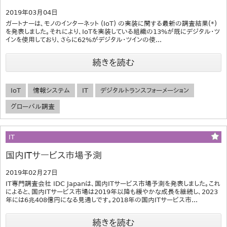
2019年03月04日
ガートナーは、モノのインターネット (IoT) の実装に関する最新の調査結果(*)
を発表しました。それにより、IoTを実装している組織の13%が既にデジタル・ツ
インを使用しており、さらに62%がデジタル・ツインの使...
続きを読む
IoT
情報システム
IT
デジタルトランスフォーメーション
グローバル調査
IT
国内ITサービス市場予測
2019年02月27日
IT専門調査会社 IDC Japanは、国内ITサービス市場予測を発表しました。これ
によると、国内ITサービス市場は2019年以降も緩やかな成長を継続し、2023
年には6兆408億円になる見通しです。2018年の国内ITサービス市...
続きを読む