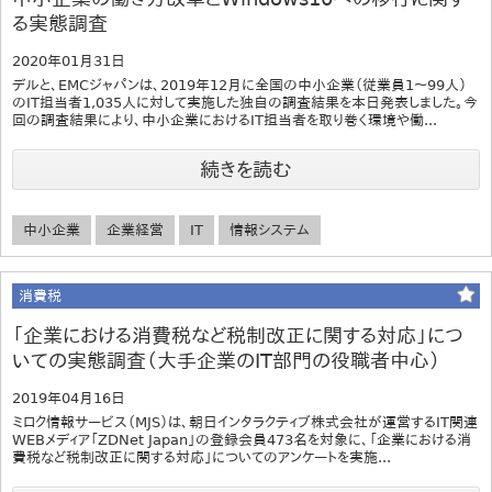
る実態調査
2020年01月31日
デルと、EMCジャパンは、2019年12月に全国の中小企業（従業員1～99人）
のIT担当者1,035人に対して実施した独自の調査結果を本日発表しました。今
回の調査結果により、中小企業におけるIT担当者を取り巻く環境や働...
続きを読む
中小企業
企業経営
IT
情報システム
消費税
「企業における消費税など税制改正に関する対応」につ
いての実態調査（大手企業のIT部門の役職者中心）
2019年04月16日
ミロク情報サービス（MJS）は、朝日インタラクティブ株式会社が運営するIT関連
WEBメディア「ZDNet Japan」の登録会員473名を対象に、「企業における消
費税など税制改正に関する対応」についてのアンケートを実施...