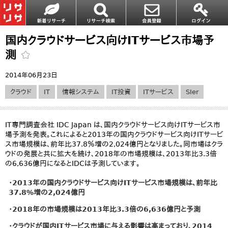
国内クラウドサービス向けITサービス市場予
測
2014年06月23日
クラウド
IT
情報システム
IT投資
ITサービス
SIer
IT専門調査会社 IDC Japan は、国内クラウドサービス向けITサービス市
場予測を発表。これによると2013年の国内クラウドサービス向けITサービ
ス市場規模は、前年比37.8％増の2,024億円となりました。同市場はクラ
ウドの発展と共に拡大を続け、2018年の市場規模は、2013年比3.3倍
の6,636億円になるとIDCは予測しています。
・2013年の国内クラウドサービス向けITサービス市場規模は、前年比
37.8%増の2,024億円
・2018年の市場規模は2013年比3.3倍の6,636億円と予測
・クラウドが国内ITサービス市場に与える影響は高まっており、2014