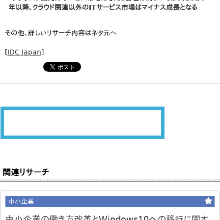
年以降、クラウド関連以外のITサービス市場はマイナス成長となる
その他、詳しいリサーチ内容はネタ元へ
[
IDC Japan
]
関連リサーチ
中小企業
中小企業の働き方改革とWindows10への移行に関す