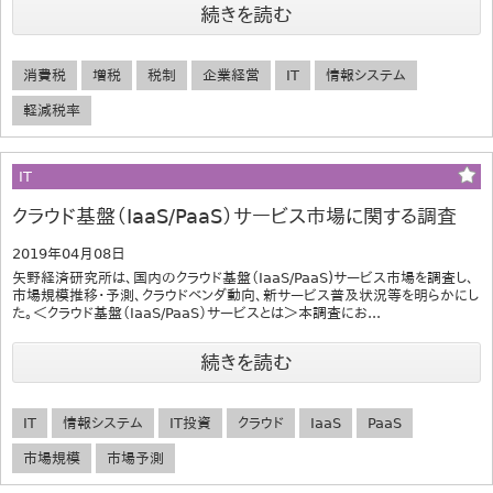
続きを読む
消費税
増税
税制
企業経営
IT
情報システム
軽減税率
IT
クラウド基盤（IaaS/PaaS）サービス市場に関する調査
2019年04月08日
矢野経済研究所は、国内のクラウド基盤（IaaS/PaaS)サービス市場を調査し、
市場規模推移・予測、クラウドベンダ動向、新サービス普及状況等を明らかにし
た。＜クラウド基盤（IaaS/PaaS）サービスとは＞本調査にお...
続きを読む
IT
情報システム
IT投資
クラウド
IaaS
PaaS
市場規模
市場予測