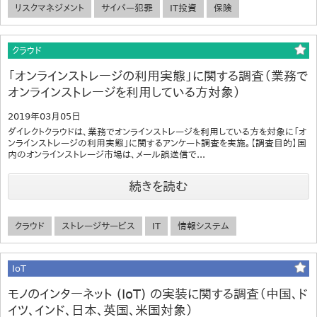
リスクマネジメント
サイバー犯罪
IT投資
保険
クラウド
「オンラインストレージの利用実態」に関する調査（業務で
オンラインストレージを利用している方対象）
2019年03月05日
ダイレクトクラウドは、業務でオンラインストレージを利用している方を対象に「オ
ンラインストレージの利用実態」に関するアンケート調査を実施。【調査目的】国
内のオンラインストレージ市場は、メール誤送信で...
続きを読む
クラウド
ストレージサービス
IT
情報システム
IoT
モノのインターネット (IoT) の実装に関する調査（中国、ド
イツ、インド、日本、英国、米国対象）