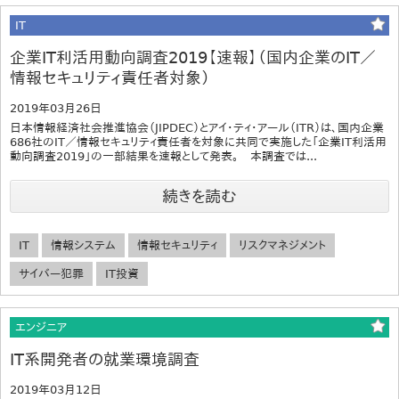
IT
企業IT利活用動向調査2019【速報】（国内企業のIT／
情報セキュリティ責任者対象）
2019年03月26日
日本情報経済社会推進協会（JIPDEC）とアイ・ティ・アール（ITR）は、国内企業
686社のIT／情報セキュリティ責任者を対象に共同で実施した「企業IT利活用
動向調査2019」の一部結果を速報として発表。 本調査では...
続きを読む
IT
情報システム
情報セキュリティ
リスクマネジメント
サイバー犯罪
IT投資
エンジニア
IT系開発者の就業環境調査
2019年03月12日