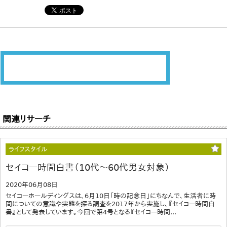
関連リサーチ
ライフスタイル
セイコー時間白書（10代～60代男女対象）
2020年06月08日
セイコーホールディングスは、6月10日「時の記念日」にちなんで、生活者に時
間についての意識や実態を探る調査を2017年から実施し、『セイコー時間白
書』として発表しています。今回で第4号となる『セイコー時間...