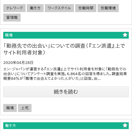
テレワーク
働き方
ワークスタイル
労働時間
労働環境
管理職
職場
「勤務先での出会い」についての調査（『エン派遣』上で
サイト利用者対象）
2020年04月28日
エン・ジャパンが運営する『エン派遣』上でサイト利用者を対象に「勤務先での
出会い」についてアンケート調査を実施。6,864名の回答を得ました。調査結果
概要84％が「職場で出会えてよかった人がいた」と回答。出...
続きを読む
職場
上司
働き方