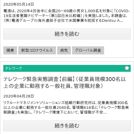
2020年05月14日
電通は、2020年4月後半に全国20～69歳の男女1,000名を対象に「COVID-
19生活者意識ナビゲーター（第1回日米比較編）」を実施しました。本調査は、
（株）電通グループの海外連結子会社で米国事業を統括するDentsu A...
続きを読む
健康
新型コロナウイルス
病気
グローバル調査
テレワーク
テレワーク緊急実態調査【前編】（従業員規模300名以
上の企業に勤務する一般社員、管理職対象）
2020年04月28日
リクルートマネジメントソリューションズ組織行動研究所は、従業員規模300名
以上の企業に勤務する一般社員2040名、管理職618名に「テレワーク緊急実
態調査」を実施し、「テレワーク環境下において、管理職が不安...
続きを読む