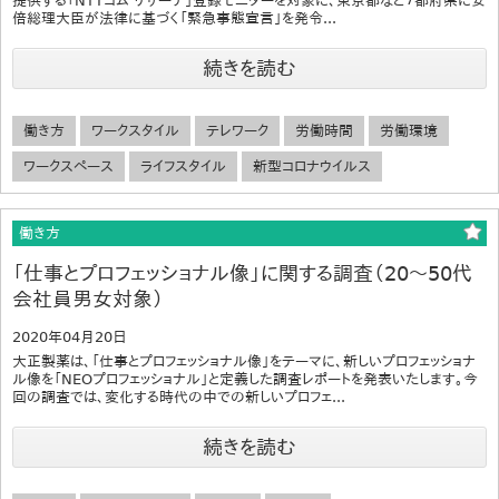
提供する「NTTコム リサーチ」登録モニターを対象に、東京都など７都府県に安
倍総理大臣が法律に基づく「緊急事態宣言」を発令...
続きを読む
働き方
ワークスタイル
テレワーク
労働時間
労働環境
ワークスペース
ライフスタイル
新型コロナウイルス
働き方
「仕事とプロフェッショナル像」に関する調査（20～50代
会社員男女対象）
2020年04月20日
大正製薬は、「仕事とプロフェッショナル像」をテーマに、新しいプロフェッショナ
ル像を「NEOプロフェッショナル」と定義した調査レポートを発表いたします。今
回の調査では、変化する時代の中での新しいプロフェ...
続きを読む