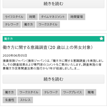
続きを読む
ライフスタイル
時間
タイムマネジメント
時間管理
テレワーク
働き方
ワークスタイル
働き方
働き方に関する意識調査（20 歳以上の男女対象）
2020年06月05日
損害保険ジャパン（損保ジャパン）は、「働き方に関する意識調査」を実施しまし
た。その調査結果および専門家のコメントをご案内いたします。調査実施の背
景働き方改革関連法案の施行から１年が経過しました。ま...
続きを読む
働き方
ワークスタイル
テレワーク
ワークプレイス
職場
生産性
ストレス