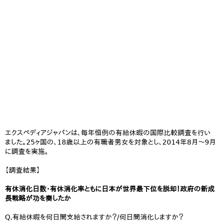
エクスペディアジャパンは、毎年恒例の有給休暇の国際比較調査を行い
ました。25ヶ国の、18歳以上の有職者男女を対象とし、2014年8月～9月
に調査を実施。
【調査結果】
有休消化日数・有休消化率ともに日本が世界最下位を脱却！政府の新成
長戦略が功を奏したか
Q,有給休暇を何日間支給されますか？/何日間消化しますか？