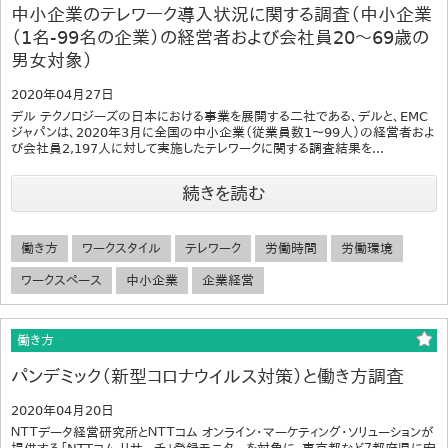
中小企業のテレワーク導入状況に関する調査（中小企業
（1名-99名の企業）の経営者および会社員20～69歳の
男女対象）
2020年04月27日
デル テクノロジーズの日本における事業を展開する二社である、デルと、EMC
ジャパンは、2020年3月に全国の中小企業（従業員数1～99人）の経営者およ
び会社員2,197人に対して実施したテレワークに関する調査結果を...
続きを読む
働き方
ワークスタイル
テレワーク
労働時間
労働環境
ワークスペース
中小企業
企業経営
働き方
パンデミック（新型コロナウイルス対策）と働き方調査
2020年04月20日
ＮＴＴデータ経営研究所とＮＴＴコム オンライン・マーケティング・ソリューションが