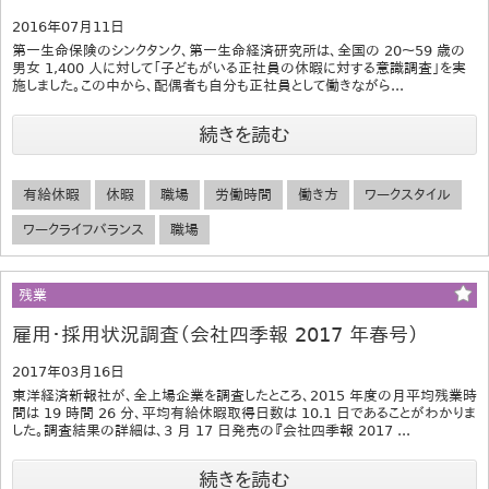
2016年07月11日
第一生命保険のシンクタンク、第一生命経済研究所は、全国の 20～59 歳の
男女 1,400 人に対して「子どもがいる正社員の休暇に対する意識調査」を実
施しました。この中から、配偶者も自分も正社員として働きながら...
続きを読む
有給休暇
休暇
職場
労働時間
働き方
ワークスタイル
ワークライフバランス
職場
残業
雇用・採用状況調査（会社四季報 2017 年春号）
2017年03月16日
東洋経済新報社が、全上場企業を調査したところ、2015 年度の月平均残業時
間は 19 時間 26 分、平均有給休暇取得日数は 10.1 日であることがわかりま
した。調査結果の詳細は、3 月 17 日発売の『会社四季報 2017 ...
続きを読む