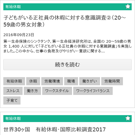
有給休暇
子どもがいる正社員の休暇に対する意識調査②（20～
59歳の男女対象）
2016年09月23日
第一生命保険のシンクタンク、第一生命経済研究所は、全国の 20～59歳の男
女 1,400 人に対して「子どもがいる正社員の休暇に対する意識調査」を実施し
ました。この中から、仕事の負荷及びやりがい・意欲に関する...
続きを読む
有給休暇
休暇
労働環境
職場
働きがい
労働時間
ストレス
働き方
ワークスタイル
ワークライフバランス
子育て
有給休暇
世界30ヶ国 有給休暇・国際比較調査2017