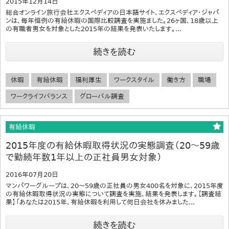
2015年12月14日
総合オンライン旅行会社エクスペディアの日本語サイト、エクスペディア・ジャパ
ンは、毎年恒例の有給休暇の国際比較調査を実施ました。26ヶ国、18歳以上
の有職者男女を対象とした2015年の結果を発表いたします。...
続きを読む
休暇
有給休暇
福利厚生
ワークスタイル
働き方
職場
ワークライフバランス
グローバル調査
有給休暇
2015年度の有給休暇取得状況の実態調査（20～59歳
で勤続年数1年以上の正社員男女対象）
2016年07月20日
マンパワーグループは、20～59歳の正社員の男女400名を対象に、2015年度
の有給休暇取得状況の実態について調査を実施、結果を発表します。【調査結
果】「あなたは2015年、有給休暇を利用して何日会社を休みました...
続きを読む