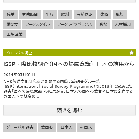
残業
労働時間
年収
給料
有給休暇
休暇
職場
働き方
ワークスタイル
ワークライフバランス
職場
人材採用
上場企業
グローバル調査
ISSP国際比較調査（国への帰属意識）・日本の結果から
2014年05月01日
NHK放送文化研究所が加盟する国際比較調査グループ、
ISSP（International Social Survey Programme）で2013年に実施した
調査「国への帰属意識」の結果から、日本人の国への愛着や日本に定住する
外国人への態度に...
続きを読む
グローバル調査
愛国心
日本人
外国人