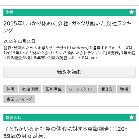
休暇
2015年しっかり休めた会社・ガッツリ働いた会社ランキ
ング
2015年12月15日
就職・転職のための企業リサーチサイト「Vorkers」を運営するヴォーカーズは、
「2015年しっかり休めた会社・ガッツリ働いた会社ランキング」を発表。1年を振
り返る機会が増える年末、今回の調査レポートでは、Vor...
続きを読む
休暇
有給休暇
福利厚生
ワークスタイル
働き方
職場
企業ランキング
有給休暇
子どもがいる正社員の休暇に対する意識調査①（20～
59歳の男女対象）