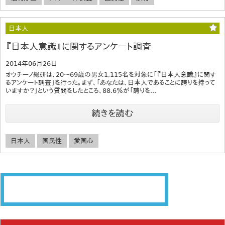
日本人
『日本人意識』に関するアンケート調査
2014年06月26日
オウチーノ総研は、20～69歳の男女1,115名を対象に「『日本人意識』に関す
るアンケート調査」を行った。まず、「あなたは、日本人であることに誇りを持って
いますか？」という質問をしたところ、88.6％が「誇りを...
続きを読む
日本人
国民性
愛国心