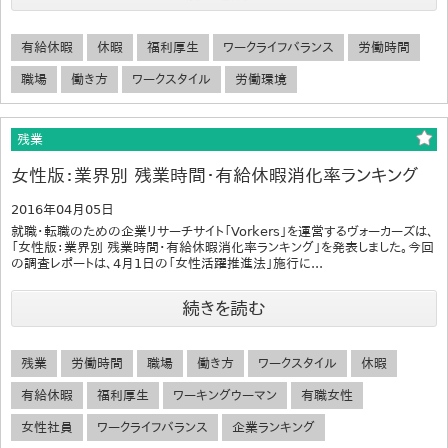
有給休暇
休暇
福利厚生
ワークライフバランス
労働時間
職場
働き方
ワークスタイル
労働環境
残業
女性版：業界別 残業時間・有給休暇消化率ランキング
2016年04月05日
就職・転職のための企業リサーチサイト「Vorkers」を運営するヴォーカーズは、
「女性版：業界別 残業時間・有給休暇消化率ランキング」を発表しました。今回
の調査レポートは、4月1日の「女性活躍推進法」施行に...
続きを読む
残業
労働時間
職場
働き方
ワークスタイル
休暇
有給休暇
福利厚生
ワーキングウーマン
有職女性
女性社員
ワークライフバランス
企業ランキング