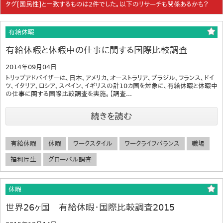
タグ[国民性]と一致するものは2件でした。以下のリサーチも関係あるかも？
有給休暇
有給休暇と休暇中の仕事に関する国際比較調査
2014年09月04日
トリップアドバイザーは、日本、アメリカ、オーストラリア、ブラジル、フランス、ドイ
ツ、イタリア、ロシア、スペイン、イギリスの計10カ国を対象に、有給休暇と休暇中
の仕事に関する国際比較調査を実施。【調査...
続きを読む
有給休暇
休暇
ワークスタイル
ワークライフバランス
職場
福利厚生
グローバル調査
休暇
世界26ヶ国 有給休暇・国際比較調査2015