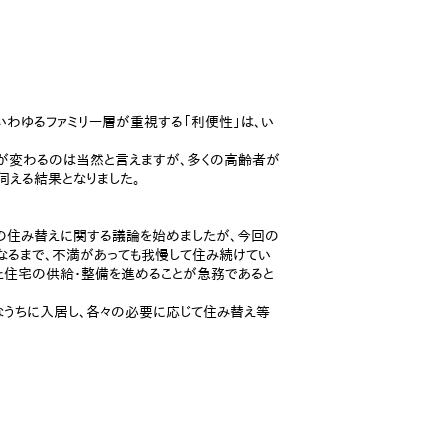
わゆるファミリー層が重視する「利便性」は、い
が変わるのは当然と言えますが、多くの高齢者が
える結果となりました。
者の住み替えに関する議論を始めましたが、今回の
なるまで、不満があっても我慢して住み続けてい
た住宅の供給・整備を進めることが急務であると
康なうちに入居し、各々の必要に応じて住み替え等