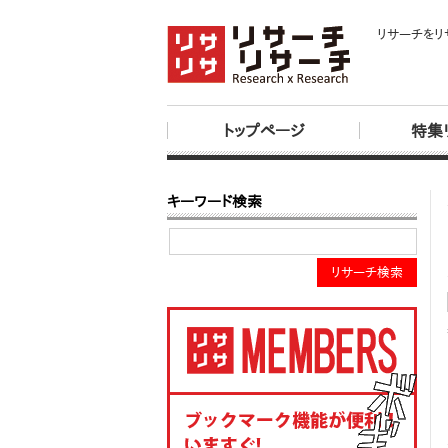
リサーチをリ
トップページ
特集
キーワード検索
リサーチ検索