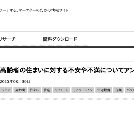
サーチする。マーケターのための情報サイト
リサーチ
資料ダウンロード
高齢者の住まいに対する不安や不満についてア
2015年03月30日
シニア
高齢者
住まい
住宅
リフォーム
リノベーション
住宅設備
介護
バリ