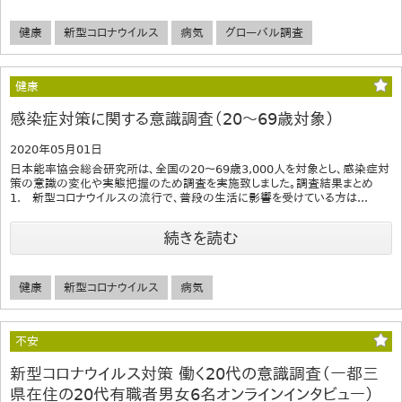
健康
新型コロナウイルス
病気
グローバル調査
健康
感染症対策に関する意識調査（20～69歳対象）
2020年05月01日
日本能率協会総合研究所は、全国の20～69歳3,000人を対象とし、感染症対
策の意識の変化や実態把握のため調査を実施致しました。調査結果まとめ
1. 新型コロナウイルスの流行で、普段の生活に影響を受けている方は...
続きを読む
健康
新型コロナウイルス
病気
不安
新型コロナウイルス対策 働く20代の意識調査（一都三
県在住の20代有職者男女6名オンラインインタビュー）