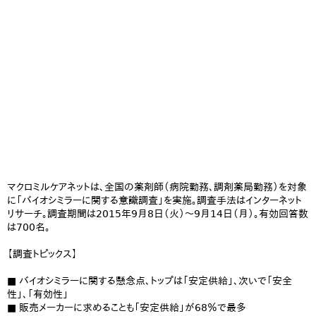
マクロミルケアネットは、全国の薬剤師（病院勤務、調剤薬局勤務）を対象
に「バイオシミラーに関する意識調査」を実施。調査手法はインターネット
リサーチ。調査期間は2015年9月8日（火）～9月14日（月）。有効回答数
は700名。
【調査トピックス】
■ バイオシミラーに関する懸念点、トップは「安定供給」、次いで「安全
性」、「有効性」
■ 販売メーカーに求めることも「安定供給」が68％で最多