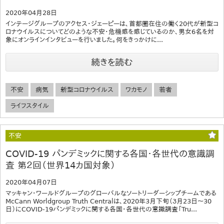
2020年04月28日
インテージグループのアクセス・ジェーピーは、首都圏在住の働く20代が新型コ
ロナウイルスについてどのような不安・危機感を感じているのか、男女6名を対
象にオンラインインタビューを行いました。何をきっかけに...
続きを読む
不安
病気
新型コロナウイルス
ワカモノ
若者
ライフスタイル
不安
COVID-19 パンデミックに関する各国・各世代の意識調
査 第２回（世界14カ国対象）
2020年04月07日
マッキャン・ワールドグループのグローバルなソートリーダーシップチームである
McCann Worldgroup Truth Centralは、2020年3月下旬（３月23日〜30
日）にCOVID-19パンデミックに関する各国・各世代の意識調査「Tru...