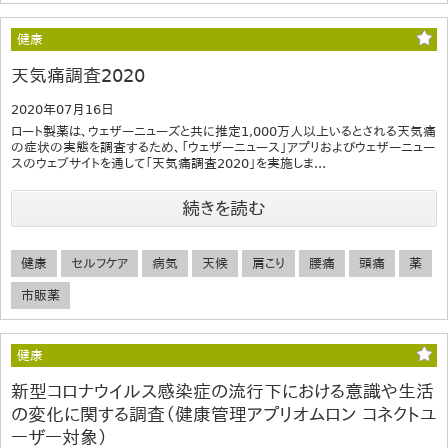
健康
天気痛調査2020
2020年07月16日
ロート製薬は、ウェザーニューズと共に推定1,000万人以上いるとされる天気痛
の症状の実態を調査するため、「ウェザーニュース」アプリおよびウェザーニュー
スのウェブサイトを通して「天気痛調査2020」を実施しま...
続きを読む
健康
セルフケア
病気
天候
肩こり
腰痛
頭痛
薬
市販薬
健康
新型コロナウイルス感染症の流行下における意識や生活
の変化に関する調査（健康管理アプリオムロン コネクトユ
ーザー対象）