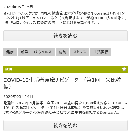
2020年05月15日
オムロン ヘルスケアは、同社の健康管理アプリ「OMRON connect（オムロン
コネクト）」（以下 オムロン コネクト）を利用するユーザ約30,000人を対象に、
「新型コロナウイルス感染症の流行下における意識や生活...
続きを読む
健康
新型コロナウイルス
病気
ストレス
生活習慣
健康
COVID-19生活者意識ナビゲーター（第1回日米比較
編）
2020年05月14日
電通は、2020年4月後半に全国20～69歳の男女1,000名を対象に「COVID-
19生活者意識ナビゲーター（第1回日米比較編）」を実施しました。本調査は、
（株）電通グループの海外連結子会社で米国事業を統括するDentsu A...
続きを読む