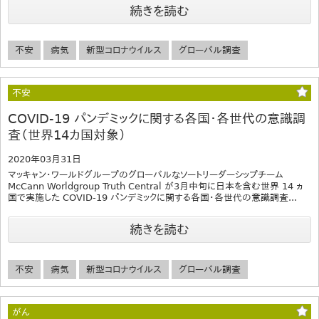
続きを読む
不安
病気
新型コロナウイルス
グローバル調査
不安
COVID-19 パンデミックに関する各国・各世代の意識調
査（世界14カ国対象）
2020年03月31日
マッキャン・ワールドグループのグローバルなソートリーダーシップチーム
McCann Worldgroup Truth Central が3月中旬に日本を含む世界 14 ヵ
国で実施した COVID-19 パンデミックに関する各国・各世代の意識調査...
続きを読む
不安
病気
新型コロナウイルス
グローバル調査
がん