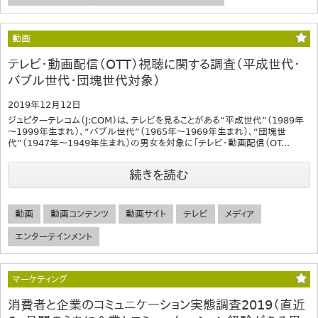
動画
テレビ・動画配信（OTT）視聴に関する調査（平成世代・
バブル世代・団塊世代対象）
2019年12月12日
ジュピターテレコム（J:COM）は、テレビを見ることがある“平成世代”（1989年
～1999年生まれ）、“バブル世代”（1965年～1969年生まれ）、“団塊世
代”（1947年～1949年生まれ）の男女を対象に「テレビ・動画配信（OT...
続きを読む
動画
動画コンテンツ
動画サイト
テレビ
メディア
エンターテインメント
マーケティング
消費者と企業のコミュニケーション実態調査2019（直近