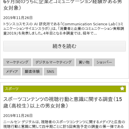
6ヶ月間のうちに企業とコミュニケーション経験がある男
女対象）
2019年11月26日
トランスコスモスの AI 研究所である「Communication Science Lab（コミ
ュニケーションサイエンスラボ）」は、「消費者と企業のコミュニケーション実態調
査2019」を発表しました。4年目となる本調査では、経年で...
続きを読む
マーケティング
デジタルマーケティング
買い物
ショッパー
メディア
顧客体験
SNS
スポーツ
スポーツコンテンツの視聴行動と意識に関する調査（15
歳（高校生）以上の男女対象）
2019年11月26日
ニールセン デジタルは、視聴者のスポーツコンテンツに関するメディアと広告の
視聴行動と意識に関して四半期ごとに計5回実施予定の調査の第一弾である