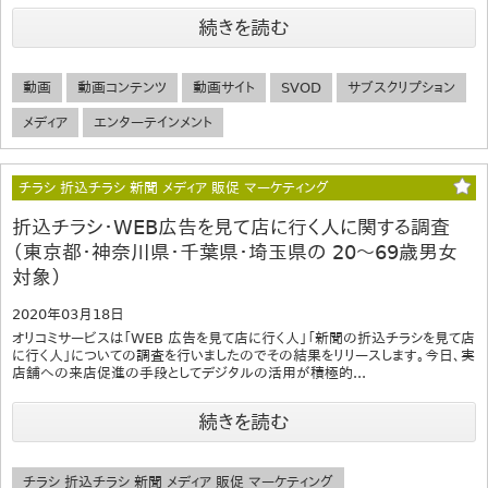
続きを読む
動画
動画コンテンツ
動画サイト
SVOD
サブスクリプション
メディア
エンターテインメント
チラシ 折込チラシ 新聞 メディア 販促 マーケティング
折込チラシ・WEB広告を見て店に行く人に関する調査
（東京都・神奈川県・千葉県・埼玉県の 20～69歳男女
対象）
2020年03月18日
オリコミサービスは「WEB 広告を見て店に行く人」「新聞の折込チラシを見て店
に行く人」についての調査を行いましたのでその結果をリリースします。今日、実
店舗への来店促進の手段としてデジタルの活用が積極的...
続きを読む
チラシ 折込チラシ 新聞 メディア 販促 マーケティング