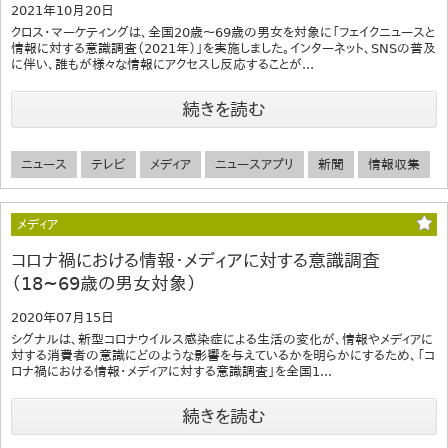
2021年10月20日
クロス・マーケティングは、全国20歳～69歳の男女を対象に「フェイクニュースと
情報に対する意識調査（2021年）」を実施しました。インターネット、SNSの普及
に伴い、誰もが様々な情報にアクセスし反応することが...
続きを読む
ニュース
テレビ
メディア
ニュースアプリ
新聞
情報収集
メディア
コロナ禍における情報・メディアに対する意識調査
（18~69歳の男女対象）
2020年07月15日
シグナルは、新型コロナウイルス感染症による生活の変化が、情報やメディアに
対する消費者の意識にどのような影響を与えているかを明らかにするため、「コ
ロナ禍における情報・メディアに対する意識調査」を全国1...
続きを読む