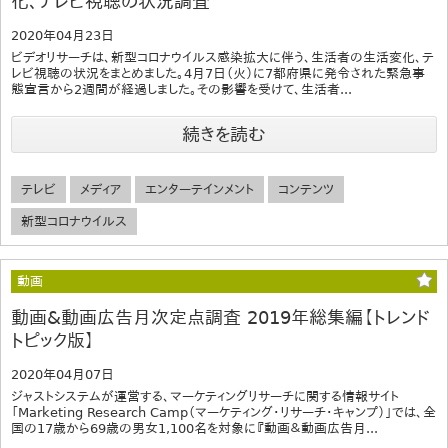
化、テレビ視聴の状況調査
2020年04月23日
ビデオリサーチは、新型コロナウイルス感染拡大に伴う、生活者の生活変化、テ
レビ視聴の状況をまとめました。4月7日（火）に7都府県に発令された緊急事
態宣言から2週間が経過しました。その影響を受けて、生活者...
続きを読む
テレビ
メディア
エンターテインメント
コンテンツ
新型コロナウイルス
動画
動画&動画広告月次定点調査 2019年総集編【トレンド
トピック版】
2020年04月07日
ジャストシステムが運営する、マーケティングリサーチに関する情報サイト
「Marketing Research Camp（マーケティング・リサーチ・キャンプ）」では、全
国の17歳から69歳の男女1,100名を対象に『動画＆動画広告月...