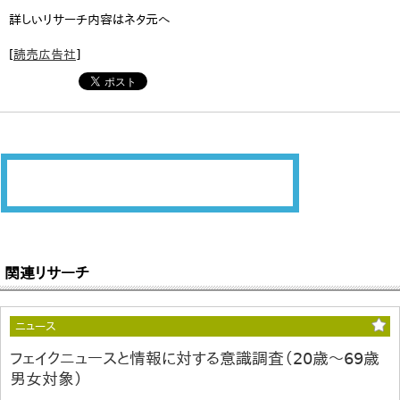
詳しいリサーチ内容はネタ元へ
[
読売広告社
]
関連リサーチ
ニュース
フェイクニュースと情報に対する意識調査（20歳～69歳
男女対象）