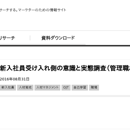
サーチする。マーケターのための情報サイト
リサーチ
資料ダウンロード
新入社員受け入れ側の意識と実態調査（管理職
2016年08月31日
新入社員
人材育成
人材マネジメント
OJT
自己学習
職場