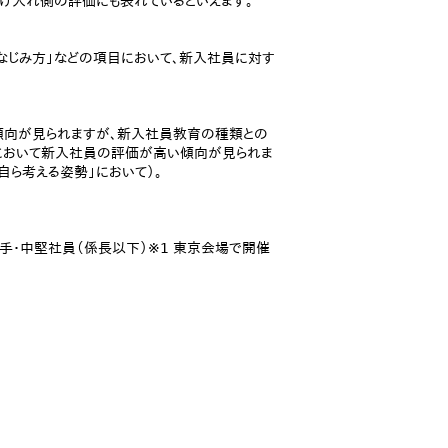
受け入れ側の評価にも表れているといえます。
なじみ方」などの項目において、新入社員に対す
傾向が見られますが、新入社員教育の種類との
企業において新入社員の評価が高い傾向が見られま
」「自ら考える姿勢」において）。
若手・中堅社員（係長以下）※1 東京会場で開催