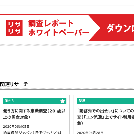
関連リサーチ
働き方
職場
働き方に関する意識調査（20 歳以
「勤務先での出会い」について
上の男女対象）
査（『エン派遣』上でサイト利用
象）
2020年06月05日
損害保険ジャパン（損保ジャパン）は、
2020年04月28日