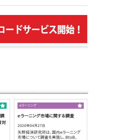
eラーニング
の調
eラーニング市場に関する調査
者対
2020年04月27日
矢野経済研究所は、国内eラーニング
市場について調査を実施し、BtoB、