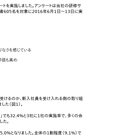
ートを実施しました。アンケートは当社の研修サ
者605名を対象に2016年6月1日～13日に実
りなさを感じている
評価も高め
受けるのか、新入社員を受け入れる側の取り組
した（図1）。
JT」でも32.4%と3社に1社の実施率で、多くの会
した。
0%となりました。全体の1割程度（9.1%）で