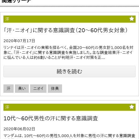
関連リサーチ
汗
「汗・ニオイ」に関する意識調査（20～60代男女対象）
2020年07月17日
リンナイは汗・ニオイの実態を探るべく、全国20～60代の男女計1,000名を対
象に、「汗・ニオイ」に関する意識調査を実施しました。主な調査結果汗・ニオイ
に悩んでいる人は約6割いることが判明汗・ニオイ対策を正...
続きを読む
汗
臭い
ニオイ
体臭
汗
10代～60代男性の汗に関する意識調査
2020年06月02日
マンダムは、10代～60代の男性5,000人を対象に男性の汗に関する意識調査