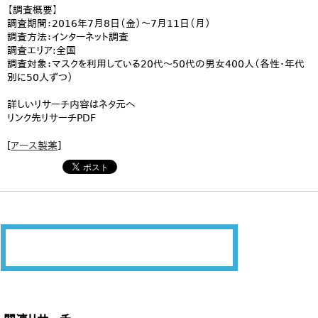
【調査概要】
調査期間：2016年7月8日（金）～7月11日（月）
調査方法：インターネット調査
調査エリア:全国
調査対象：マスクを利用している20代～50代の男女400人（各性・年代
別に50人ずつ）
詳しいリサーチ内容はネタ元へ
リンク先リサーチPDF
[
アース製薬
]