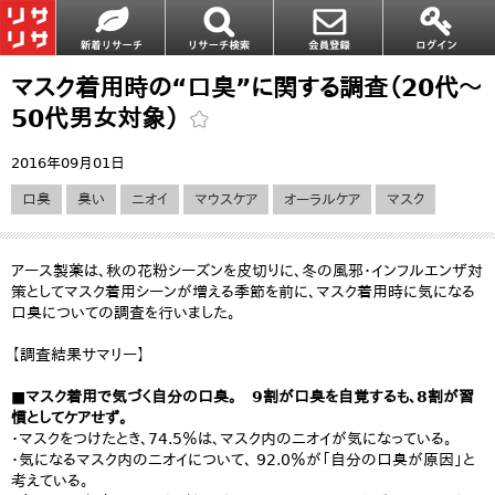
マスク着用時の“口臭”に関する調査（20代〜
50代男女対象）
2016年09月01日
口臭
臭い
ニオイ
マウスケア
オーラルケア
マスク
アース製薬は、秋の花粉シーズンを皮切りに、冬の風邪・インフルエンザ対
策としてマスク着用シーンが増える季節を前に、マスク着用時に気になる
口臭についての調査を行いました。
【調査結果サマリー】
■マスク着用で気づく自分の口臭。 9割が口臭を自覚するも、8割が習
慣としてケアせず。
・マスクをつけたとき、74.5％は、マスク内のニオイが気になっている。
・気になるマスク内のニオイについて、 92.0％が「自分の口臭が原因」と
考えている。