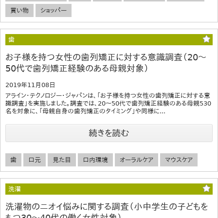
買い物
ショッパー
歯
お子様を持つ女性の歯列矯正に対する意識調査（20～
50代で歯列矯正経験のある母親対象）
2019年11月08日
アライン・テクノロジー・ジャパンは、「お子様を持つ女性の歯列矯正に対する意
識調査」を実施しました。調査では、20～50代で歯列矯正経験のある母親530
名を対象に、「母親自身の歯列矯正のタイミング」や同様に...
続きを読む
歯
口元
見た目
口内環境
オーラルケア
マウスケア
洗濯
洗濯物のニオイ悩みに関する調査（小中学生の子どもを
もつ30〜40代の働く女性対象）