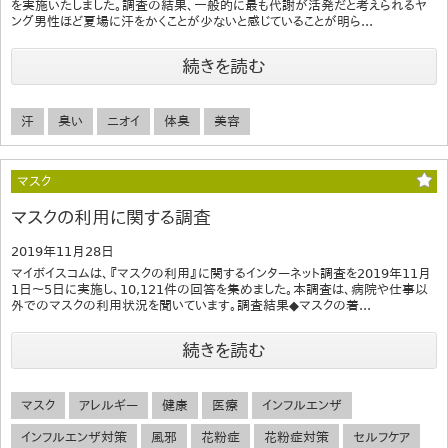
を実施いたしました。調査の結果、一般的に最も代謝が活発だと考えられるヤ
ング男性ほど夏場に汗をかくことが少ないと感じていることが明ら...
続きを読む
汗
臭い
ニオイ
体臭
美容
マスク
マスクの利用に関する調査
2019年11月28日
マイボイスコムは、『マスクの利用』に関するインターネット調査を2019年11月
1日～5日に実施し、10,121件の回答を集めました。本調査は、病院や仕事以
外でのマスクの利用状況を聞いています。調査結果◆マスクの着...
続きを読む
マスク
アレルギー
健康
医療
インフルエンザ
インフルエンザ対策
風邪
花粉症
花粉症対策
セルフケア