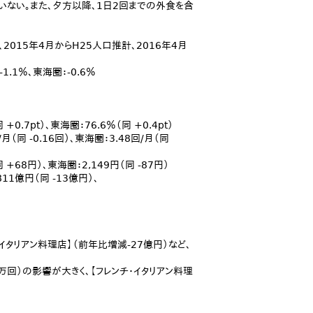
いない。また、夕方以降、1日2回までの外食を含
2015年4月からH25人口推計、2016年4月
1.1％、東海圏：-0.6％
0.7pt）、東海圏：76.6％（同 +0.4pt）
月（同 -0.16回）、東海圏：3.48回/月（同
+68円）、東海圏：2,149円（同 -87円）
11億円（同 -13億円）、
イタリアン料理店】（前年比増減-27億円）など、
万回）の影響が大きく、【フレンチ・イタリアン料理