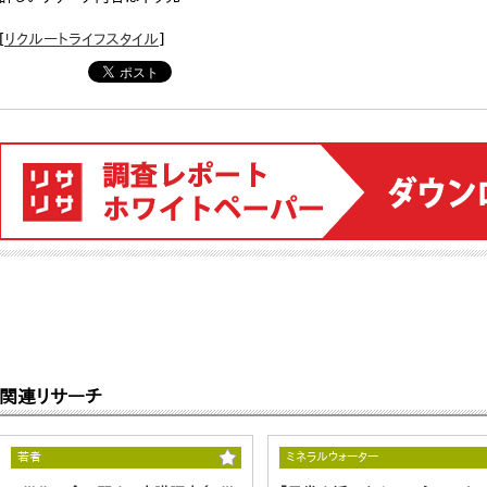
[
リクルートライフスタイル
]
関連リサーチ
若者
ミネラルウォーター