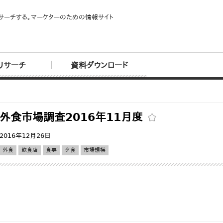
サーチする。マーケターのための情報サイト
リサーチ
資料ダウンロード
外食市場調査2016年11月度
2016年12月26日
外食
飲食店
食事
夕食
市場規模