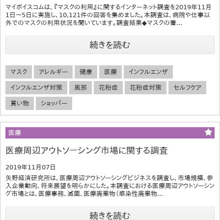
マイボイスコムは、『マスクの利用』に関するインターネット調査を2019年11月
1日～5日に実施し、10,121件の回答を集めました。本調査は、病院や仕事以
外でのマスクの利用状況を聞いています。調査結果◆マスクの着...
続きを読む
マスク
アレルギー
健康
医療
インフルエンザ
インフルエンザ対策
風邪
花粉症
花粉症対策
セルフケア
買い物
ショッパー
医療
医療周辺アウトソーシング市場に関する調査
2019年11月07日
矢野経済研究所は、医療周辺アウトソーシングビジネスを調査し、市場規模、参
入企業動向、将来展望を明らかにした。本調査における医療周辺アウトソーシン
グ市場とは、医療事務、滅菌、医療廃棄物（感染性廃棄物...
続きを読む