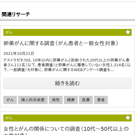
関連リサーチ
がん
卵巣がんに関する調査（がん患者と一般女性対象）
2021年10月21日
アストラゼネカは、10年以内に卵巣がんと診断された20代以上の卵巣がん患
者さん111名（以下、患者調査）と卵巣がんに罹患していない女性1,314名（以
下、一般調査）を対象に、卵巣がんに関するWEBアンケート調査を...
続きを読む
がん
婦人科系疾患
病気
健康
医療
患者
がん
女性とがんの関係についての調査（10代～50代以上の