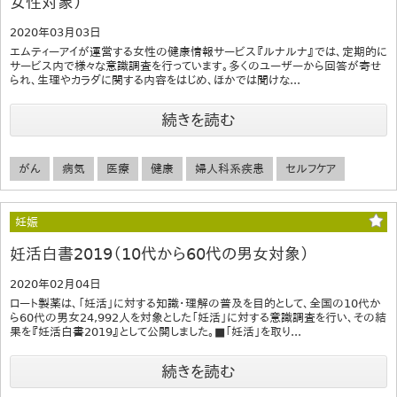
女性対象）
2020年03月03日
エムティーアイが運営する女性の健康情報サービス『ルナルナ』では、定期的に
サービス内で様々な意識調査を行っています。多くのユーザーから回答が寄せ
られ、生理やカラダに関する内容をはじめ、ほかでは聞けな...
続きを読む
がん
病気
医療
健康
婦人科系疾患
セルフケア
妊娠
妊活白書2019（10代から60代の男女対象）
2020年02月04日
ロート製薬は、「妊活」に対する知識・理解の普及を目的として、全国の10代か
ら60代の男女24,992人を対象とした「妊活」に対する意識調査を行い、その結
果を『妊活白書2019』として公開しました。■「妊活」を取り...
続きを読む