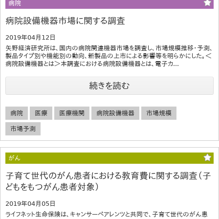
病院
病院設備機器市場に関する調査
2019年04月12日
矢野経済研究所は、国内の病院関連機器市場を調査し、市場規模推移・予測、
製品タイプ別や機能別の動向、新製品の上市による影響等を明らかにした。＜
病院設備機器とは＞本調査における病院設備機器とは、電子カ...
続きを読む
病院
医療
医療機関
病院設備機器
市場規模
市場予測
がん
子育て世代のがん患者における教育費に関する調査（子
どもをもつがん患者対象）
2019年04月05日
ライフネット生命保険は、キャンサーペアレンツと共同で、子育て世代のがん患