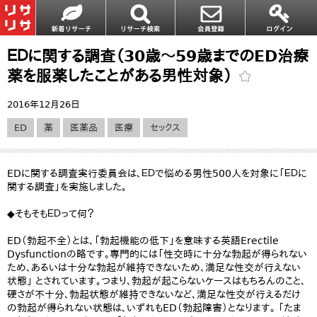
ＥＤに関する調査（30歳～59歳までのED治療
薬を服薬したことがある男性対象）
2016年12月26日
ED
薬
医薬品
医療
セックス
EDに関する調査実行委員会は、ＥＤで悩める男性500人を対象に「ＥＤに
関する調査」を実施しました。
◆そもそもＥＤって何？
ED（勃起不全）とは、「勃起機能の低下」を意味する英語Erectile
Dysfunctionの略です。専門的には「性交時に十分な勃起が得られない
ため、あるいは十分な勃起が維持できないため、満足な性交が行えない
状態」 とされています。つまり、勃起が起こらないケースはもちろんのこと、
硬さが不十分、勃起状態が維持できないなど、満足な性交が行えるだけ
の勃起が得られない状態は、いずれもED（勃起障害）となります。 「たま