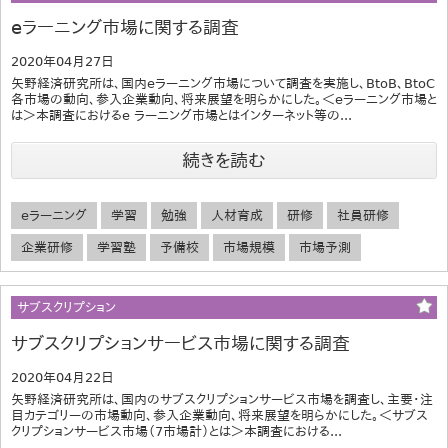
eラーニング市場に関する調査
2020年04月27日
矢野経済研究所は、国内eラーニング市場について調査を実施し、BtoB、BtoC
各市場の動向、参入企業動向、将来展望を明らかにした。＜eラーニング市場と
は＞本調査におけるe ラーニング市場とはインターネット等の...
続きを読む
eラーニング
学習
勉強
人材育成
研修
社員研修
企業研修
学習塾
予備校
市場規模
市場予測
サブスクリプション
サブスクリプションサービス市場に関する調査
2020年04月22日
矢野経済研究所は、国内のサブスクリプションサービス市場を調査し、主要・注
目カテゴリーの市場動向、参入企業動向、将来展望を明らかにした。＜サブス
クリプションサービス市場（7市場計）とは＞本調査における...