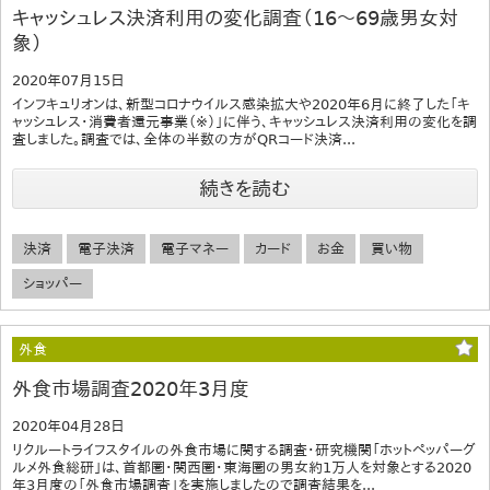
キャッシュレス決済利用の変化調査（16～69歳男女対
象）
2020年07月15日
インフキュリオンは、新型コロナウイルス感染拡大や2020年6月に終了した「キ
ャッシュレス・消費者還元事業（※）」に伴う、キャッシュレス決済利用の変化を調
査しました。調査では、全体の半数の方がQRコード決済...
続きを読む
決済
電子決済
電子マネー
カード
お金
買い物
ショッパー
外食
外食市場調査2020年3月度
2020年04月28日
リクルートライフスタイルの外食市場に関する調査・研究機関「ホットペッパーグ
ルメ外食総研」は、首都圏・関西圏・東海圏の男女約1万人を対象とする2020
年3月度の「外食市場調査」を実施しましたので調査結果を...