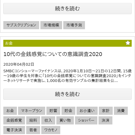
続きを読む
サブスクリプション
市場規模
市場予測
お金
10代の金銭感覚についての意識調査2020
2020年04月02日
SMBCコンシューマーファイナンスは、2020年1月10日～21日の12日間、15歳
～19歳の学生を対象に「10代の金銭感覚についての意識調査2020」をインタ
ーネットリサーチで実施し、1,000名の有効サンプルの集計結果を公...
続きを読む
お金
マネープラン
貯蓄
貯金
お小遣い
家計
消費
金銭感覚
給料
収入
買い物
ショッパー
決済
電子決済
若者
ワカモノ