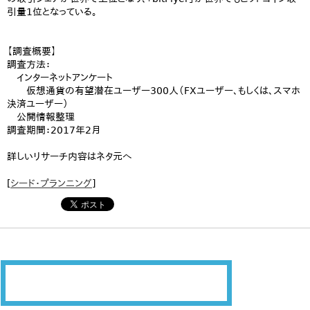
引量1位となっている。
【調査概要】
調査方法：
インターネットアンケート
仮想通貨の有望潜在ユーザー300人（FXユーザー、もしくは、スマホ
決済ユーザー）
公開情報整理
調査期間：2017年2月
詳しいリサーチ内容はネタ元へ
[
シード・プランニング
]