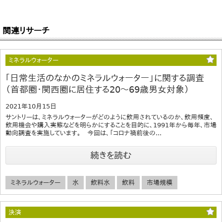
関連リサーチ
ミネラルウォーター
｢日常生活のなかのミネラルウォーター」に関する調査
（首都圏・関西圏に居住する20～69歳男女対象）
2021年10月15日
サントリーは、ミネラルウォーターがどのように飲用されているのか、飲用頻度、
飲用機会や購入実態などを明らかにすることを目的に、1991年から毎年、市場
動向調査を実施しています。 今回は、「コロナ禍前後の...
続きを読む
ミネラルウォーター
水
飲料水
飲料
市場規模
決済