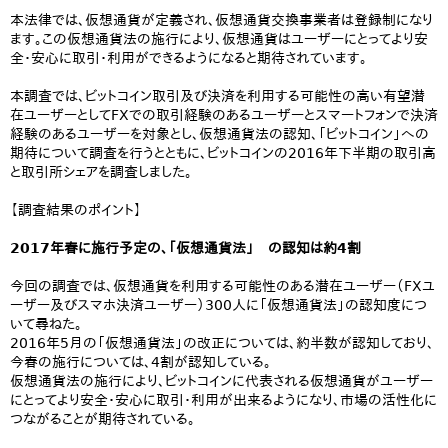
本法律では、仮想通貨が定義され、仮想通貨交換事業者は登録制になり
ます。この仮想通貨法の施行により、仮想通貨はユーザーにとってより安
全・安心に取引・利用ができるようになると期待されています。
本調査では、ビットコイン取引及び決済を利用する可能性の高い有望潜
在ユーザーとしてFXでの取引経験のあるユーザーとスマートフォンで決済
経験のあるユーザーを対象とし、仮想通貨法の認知、「ビットコイン」への
期待について調査を行うとともに、ビットコインの2016年下半期の取引高
と取引所シェアを調査しました。
【調査結果のポイント】
2017年春に施行予定の、「仮想通貨法」 の認知は約4割
今回の調査では、仮想通貨を利用する可能性のある潜在ユーザー（FXユ
ーザー及びスマホ決済ユーザー）300人に「仮想通貨法」の認知度につ
いて尋ねた。
2016年5月の「仮想通貨法」の改正については、約半数が認知しており、
今春の施行については、4割が認知している。
仮想通貨法の施行により、ビットコインに代表される仮想通貨がユーザー
にとってより安全・安心に取引・利用が出来るようになり、市場の活性化に
つながることが期待されている。