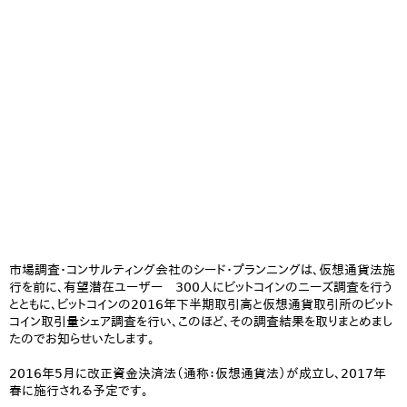
市場調査・コンサルティング会社のシード・プランニングは、仮想通貨法施
行を前に、有望潜在ユーザー 300人にビットコインのニーズ調査を行う
とともに、ビットコインの2016年下半期取引高と仮想通貨取引所のビット
コイン取引量シェア調査を行い、このほど、その調査結果を取りまとめまし
たのでお知らせいたします。
2016年5月に改正資金決済法（通称：仮想通貨法）が成立し、2017年
春に施行される予定です。