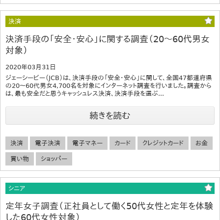
決済
決済手段の「安全・安心」に関する調査（20～60代男女
対象）
2020年03月31日
ジェーシービー（JCB）は、決済手段の「安全・安心」に関して、全国47都道府県
の20～60代男女4,700名を対象にインターネット調査を行いました。調査から
は、最も安全だと思うキャッシュレス決済、決済手段を選ぶ...
続きを読む
決済
電子決済
電子マネー
カード
クレジットカード
お金
買い物
ショッパー
シニア
定年女子調査（正社員として働く50代女性と定年を体験
した60代女性対象）