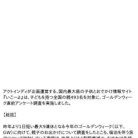
アクトインディが企画運営する、国内最大級の子供とおでかけ情報サイト
『いこーよ』は、子どもを持つ全国の親493名を対象に、ゴールデンウィー
ク直前アンケート調査を実施しました。
【総括】
昨年より1日短い最大9連休となる今年のゴールデンウィーク（以下、
GW）に向けて、親子のお出かけについて調査をしたところ、宿泊を伴う旅