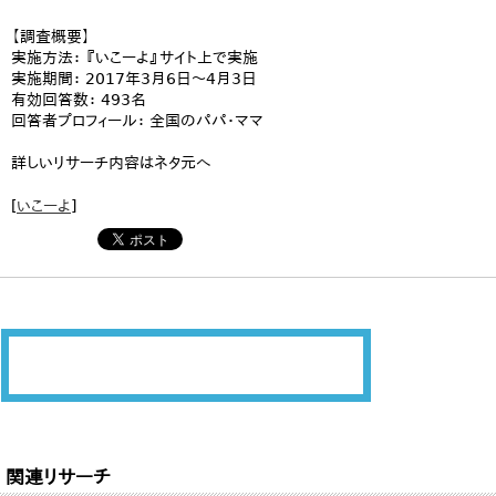
【調査概要】
実施方法： 『いこーよ』サイト上で実施
実施期間： 2017年3月6日～4月3日
有効回答数： 493名
回答者プロフィール： 全国のパパ・ママ
詳しいリサーチ内容はネタ元へ
[
いこーよ
]
関連リサーチ