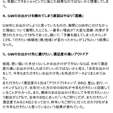
ら、気軽にできるショッピングに転じた結果なのではないかと想像してしま
う。
4. GWのお出かけを諦めてしまう原因はやはり「混雑」
GW中にお出かけしようと思っていたものの、実際にGW中に行けなかっ
た理由について質問したところ、一番多い理由が「大変な混雑・渋滞が予
想されたから」で78％であった。続いて、「予算を超えてしまったから」が
13％、「行きたい候補地（県/地域）が変わったから」が12％という結果に
なった。
5. GWのお出かけ先に選びたい、満足度の高いアウトドア
結局、思い描いた半分くらいしかお出かけができないならば、せめて満足
度の高いお出かけをしたほうがいいのではないかと考え、「去年お出かけ
をして、今年もまた行きたいお出かけ先」を先述のデータよりまとめてみ
た。
また行きたい！満足度の1位は「アウトドア(キャンプ、BBQ、登山、釣り、ハ
イキングなど)」で、去年行った方の中の80％が今年も行きたいと回答して
いることがわかった。また、興味のあるお出かけ先として今年行きたいとい
う割合が17％で、全体の8位にあった「いちご狩り」だが、また行きたい！
満足度でみると4位となっており、昨年いちご狩りに行った方の70％がま
た今年も行きたいと思っているという結果が表れていた。