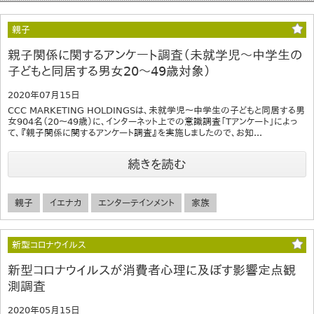
親子
親子関係に関するアンケート調査（未就学児～中学生の
子どもと同居する男女20～49歳対象）
2020年07月15日
CCC MARKETING HOLDINGSは、未就学児～中学生の子どもと同居する男
女904名（20～49歳）に、インターネット上での意識調査「Tアンケート」によっ
て、『親子関係に関するアンケート調査』を実施しましたので、お知...
続きを読む
親子
イエナカ
エンターテインメント
家族
新型コロナウイルス
新型コロナウイルスが消費者心理に及ぼす影響定点観
測調査
2020年05月15日