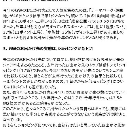
今年のGWのお出かけ先として人気を集めたのは、「テーマパーク・遊園
地」が46％という結果で第1位となった。続いて、2位の「動物園・牧場」が
昨年より10ポイント上昇し43％、3位は「総合公園・アスレチック」38％で
あった。昨年よりも関心が高まっているスポットとしては、他に「温泉・スパ」
37％（11ポイント上昇）、「水族館」35％（7ポイント上昇）があり、癒しの
スポットとも言えるお出かけ先が今年のGWトレンドとなりそうである。
3. GWのお出かけ先の実態は、ショッピングが断トツ！
去年のGWお出かけ先について質問し、総回答における各お出かけ先の
シェア率をまとめたところ、去年行ったお出かけ先のトップは断トツで「ショ
ッピング」（17％）であった。今年行きたいお出かけ先についてもシェア率
で比較してみると、ほとんどが去年行ったお出かけ先の結果と比較して1
～３ポイントの差しかなかったものの、手軽さからか「ショッピング」につい
ては10ポイントも差が出ていた。
また、去年行ったお出かけ先と今年行きたいお出かけ先の数について、平
均を取ってみたところ、「去年行った」のは1.7で「今年行きたい」は3.5と
約2倍の差があることが明らかになった。
このことから、色々なところに出かけたいという気持ちはあっても、実際には
思い描いていた半分しか実現することができないという現実が浮き彫りに
なっている。
おそらく、ショッピングについても、当初行きたいと思っていたお出かけ先か