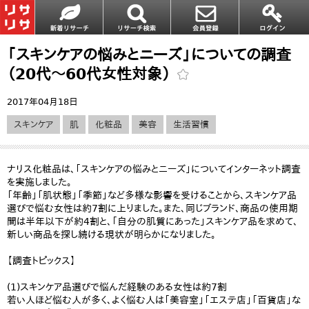
「スキンケアの悩みとニーズ」についての調査
（20代～60代女性対象）
2017年04月18日
スキンケア
肌
化粧品
美容
生活習慣
ナリス化粧品は、「スキンケアの悩みとニーズ」についてインターネット調査
を実施しました。
「年齢」「肌状態」「季節」など多様な影響を受けることから、スキンケア品
選びで悩む女性は約7割に上りました。また、同じブランド、商品の使用期
間は半年以下が約4割と、「自分の肌質にあった」スキンケア品を求めて、
新しい商品を探し続ける現状が明らかになりました。
【調査トピックス】
(1)スキンケア品選びで悩んだ経験のある女性は約7割
若い人ほど悩む人が多く、よく悩む人は「美容室」「エステ店」「百貨店」な