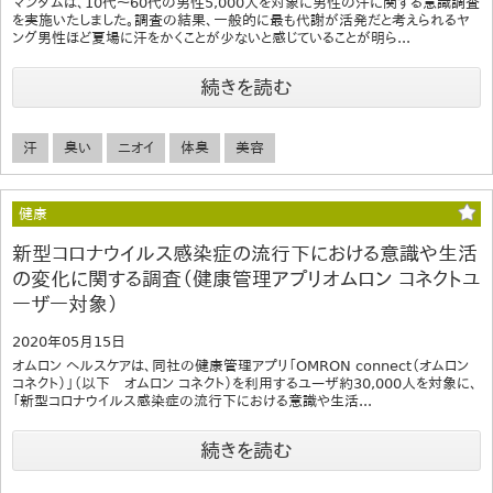
マンダムは、10代～60代の男性5,000人を対象に男性の汗に関する意識調査
を実施いたしました。調査の結果、一般的に最も代謝が活発だと考えられるヤ
ング男性ほど夏場に汗をかくことが少ないと感じていることが明ら...
続きを読む
汗
臭い
ニオイ
体臭
美容
健康
新型コロナウイルス感染症の流行下における意識や生活
の変化に関する調査（健康管理アプリオムロン コネクトユ
ーザー対象）
2020年05月15日
オムロン ヘルスケアは、同社の健康管理アプリ「OMRON connect（オムロン
コネクト）」（以下 オムロン コネクト）を利用するユーザ約30,000人を対象に、
「新型コロナウイルス感染症の流行下における意識や生活...
続きを読む