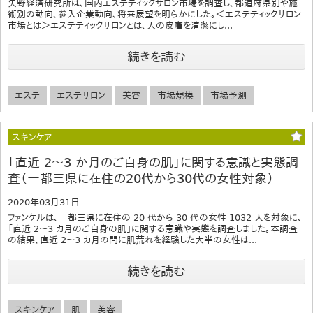
矢野経済研究所は、国内エステティックサロン市場を調査し、都道府県別や施
術別の動向、参入企業動向、将来展望を明らかにした。＜エステティックサロン
市場とは＞エステティックサロンとは、人の皮膚を清潔にし...
続きを読む
エステ
エステサロン
美容
市場規模
市場予測
スキンケア
「直近 2～3 か月のご自身の肌」に関する意識と実態調
査（一都三県に在住の20代から30代の女性対象）
2020年03月31日
ファンケルは、一都三県に在住の 20 代から 30 代の女性 1032 人を対象に、
「直近 2～3 カ月のご自身の肌」に関する意識や実態を調査しました。本調査
の結果、直近 2～3 カ月の間に肌荒れを経験した大半の女性は...
続きを読む
スキンケア
肌
美容