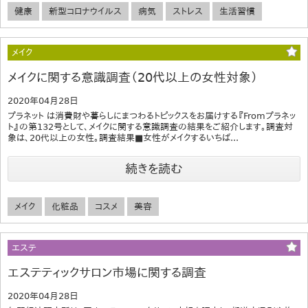
健康
新型コロナウイルス
病気
ストレス
生活習慣
メイク
メイクに関する意識調査（20代以上の女性対象）
2020年04月28日
プラネット は消費財や暮らしにまつわるトピックスをお届けする『Fromプラネッ
ト』の第132号として、メイクに関する意識調査の結果をご紹介します。調査対
象は、20代以上の女性。調査結果■女性がメイクするいちば...
続きを読む
メイク
化粧品
コスメ
美容
エステ
エステティックサロン市場に関する調査
2020年04月28日