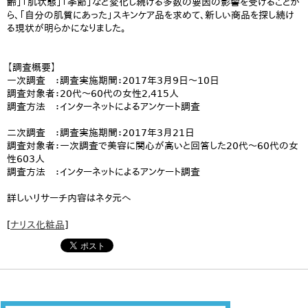
齢」「肌状態」「季節」など変化し続ける多数の要因の影響を受けることか
ら、「自分の肌質にあった」スキンケア品を求めて、新しい商品を探し続け
る現状が明らかになりました。
【調査概要】
一次調査 ：調査実施期間：2017年3月9日～10日
調査対象者：20代～60代の女性2,415人
調査方法 ：インターネットによるアンケート調査
二次調査 ：調査実施期間：2017年3月21日
調査対象者：一次調査で美容に関心が高いと回答した20代～60代の女
性603人
調査方法 ：インターネットによるアンケート調査
詳しいリサーチ内容はネタ元へ
[
ナリス化粧品
]