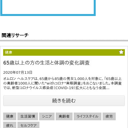
関連リサーチ
健康
65歳以上の方の生活と体調の変化調査
2020年07月13日
オムロン ヘルスケアは、65歳から85歳の男女1,000人を対象に、「65歳以上
の高齢者1000人に聞いた"withコロナ"実態調査」をおこないました。本調査
では、新型コロナウイルス感染症（COVID-19）拡大にともなう全国...
続きを読む
健康
生活習慣
シニア
高齢者
ライフスタイル
疲労
疲れ
セルフケア